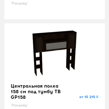
"Рандеву"
Центральная полка
158 см под тумбу ТВ
GP158
от 15 215 ₽
"Рандеву"