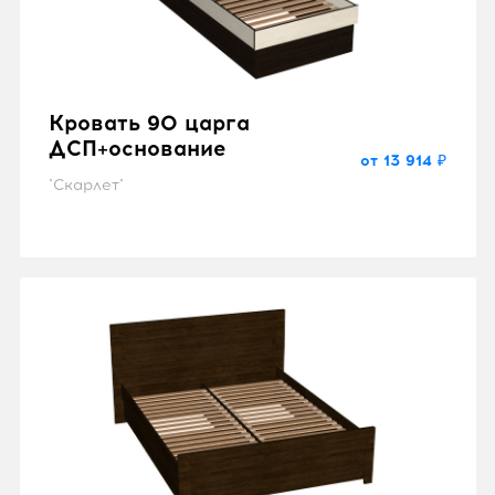
Кровать 90 царга
ДСП+основание
от 13 914 ₽
"Скарлет"