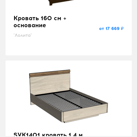
Кровать 160 см +
основание
от 17 669 ₽
"Лолита"
SVK1401 кровать 1,4 м