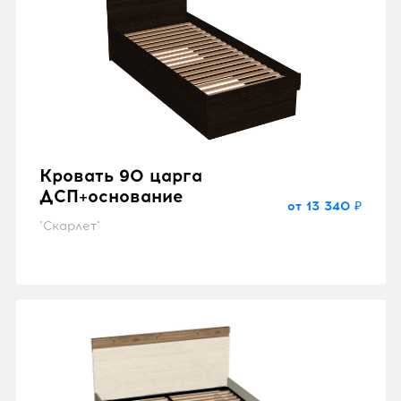
Кровать 90 царга
ДСП+основание
от 13 340 ₽
"Скарлет"