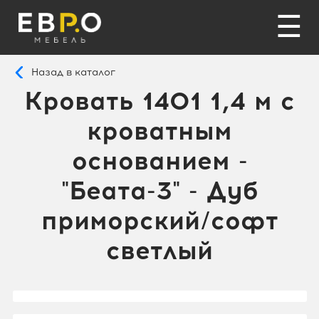
☰
Назад в каталог
Кровать 1401 1,4 м с
кроватным
основанием -
"Беата-3" - Дуб
приморский/софт
светлый