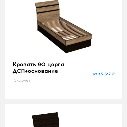
Кровать 90 царга
ДСП+основание
от 13 517 ₽
"Скарлет"