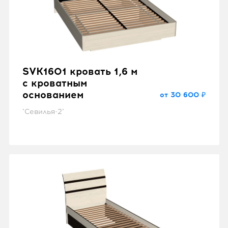
SVK1601 кровать 1,6 м
с кроватным
основанием
от 30 600 ₽
"Севилья-2"