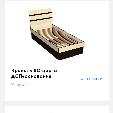
Кровать 90 царга
ДСП+основание
от 13 340 ₽
"Скарлет"