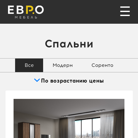
☰
Спальни
Все
Модерн
Соренто
По возрастанию цены
По возрастанию цены
По убыванию цены