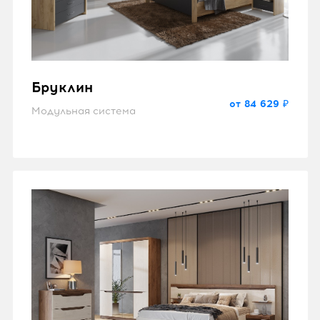
Бруклин
от 84 629 ₽
Модульная система