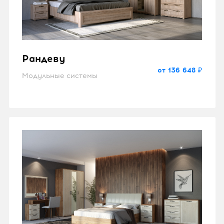
Рандеву
от 136 648 ₽
Модульные системы