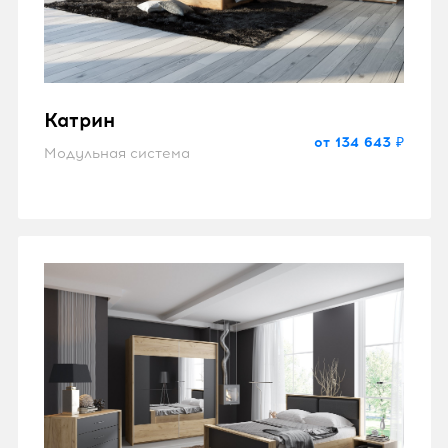
Катрин
от 134 643 ₽
Модульная система