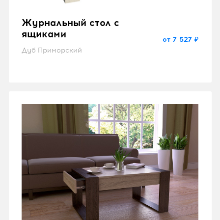
Журнальный стол с
ящиками
от 7 527 ₽
Дуб Приморский