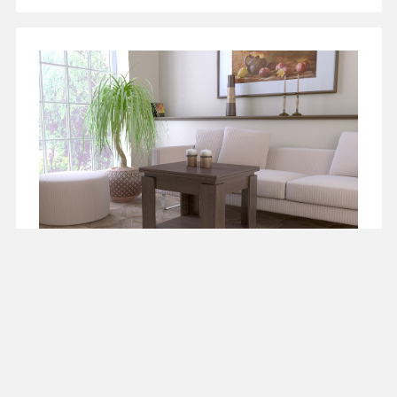
Журнальный стол-
от 5 247 ₽
книжка