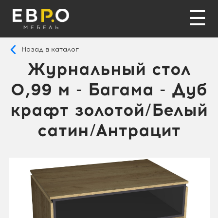
☰
Назад в каталог
Журнальный стол
0,99 м - Багама - Дуб
крафт золотой/Белый
сатин/Антрацит