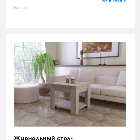
от 6 905 ₽
Венге
Журнальный стол-