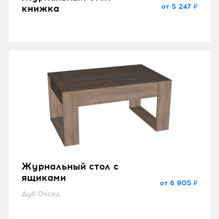
от 5 247 ₽
книжка
Журнальный стол с
ящиками
от 6 905 ₽
Дуб Оксид