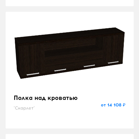
Полка над кроватью
от 14 108 ₽
"Скарлет"