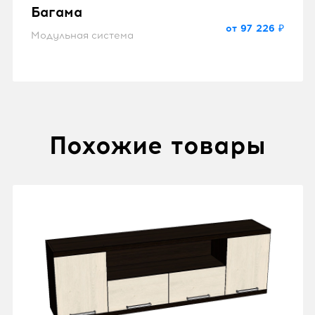
Багама
от 97 226 ₽
Модульная система
Похожие товары