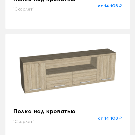
от 14 108 ₽
"Скарлет"
Полка над кроватью
от 14 108 ₽
"Скарлет"