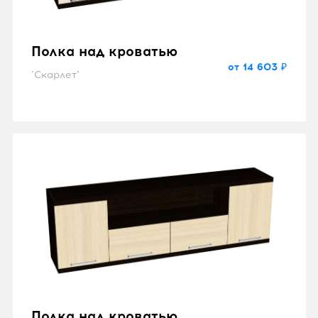
Полка над кроватью
от 14 603 ₽
"Скарлет"
Полка над кроватью