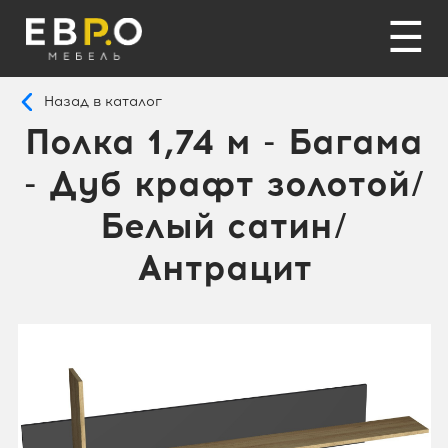
☰
Назад в каталог
Полка 1,74 м - Багама
- Дуб крафт золотой/
Белый сатин/
Антрацит