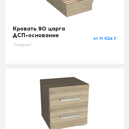
Кровать 90 царга
ДСП+основание
от 11 024 ₽
"Скарлет"