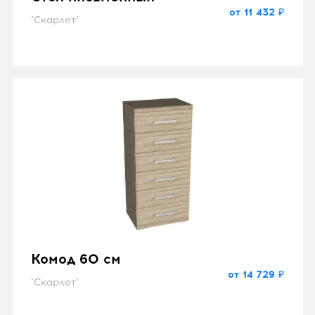
от 11 432 ₽
"Скарлет"
Комод 60 см
от 14 729 ₽
"Скарлет"