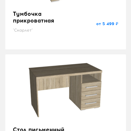
Тумбочка
прикроватная
от 5 499 ₽
"Скарлет"
Стол письменный