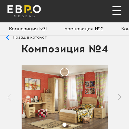
☰
Композиция №1
Композиция №2
Ко
Назад в каталог
Композиция №4