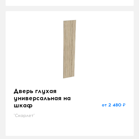
Дверь глухая
универсальная на
шкаф
от 2 480 ₽
"Скарлет"