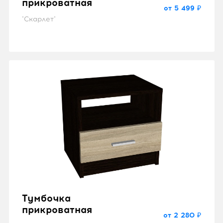
прикроватная
от 5 499 ₽
"Скарлет"
Тумбочка
прикроватная
от 2 280 ₽