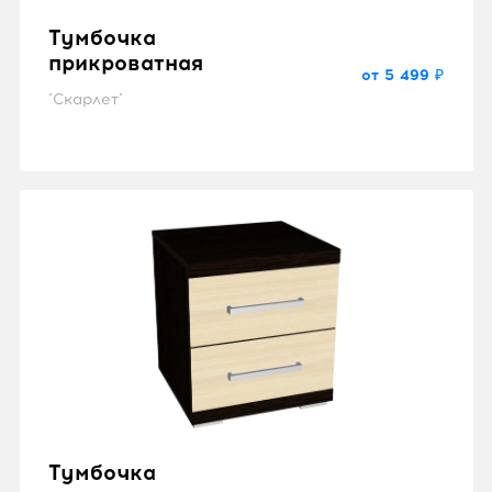
Тумбочка
прикроватная
от 5 499 ₽
"Скарлет"
Тумбочка