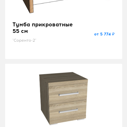
Тумба прикроватные
55 см
от 5 774 ₽
"Соренто-2"