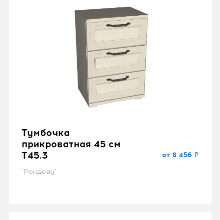
Тумбочка
прикроватная 45 см
T45.3
от 8 456 ₽
"Рандеву"