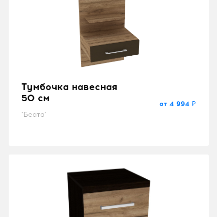
Тумбочка навесная
50 см
от 4 994 ₽
"Беата"