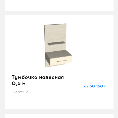
Тумбочка навесная
0,5 м
от 60 150 ₽
"Беата-2"