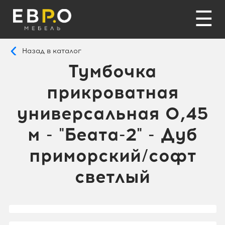
☰
Назад в каталог
Тумбочка
прикроватная
универсальная 0,45
м - "Беата-2" - Дуб
приморский/софт
светлый