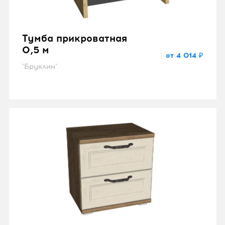
Тумба прикроватная
0,5 м
от 4 014 ₽
"Бруклин"