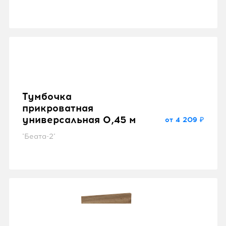
Тумбочка
прикроватная
универсальная 0,45 м
от 4 209 ₽
"Беата-2"