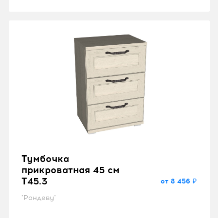
Тумбочка
прикроватная 45 см
T45.3
от 8 456 ₽
"Рандеву"