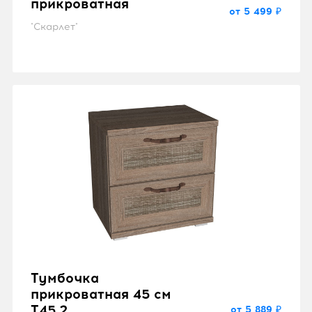
прикроватная
от 5 499 ₽
"Скарлет"
Тумбочка
прикроватная 45 см
T45.2
от 5 889 ₽