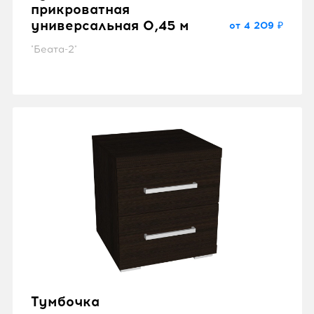
прикроватная
универсальная 0,45 м
от 4 209 ₽
"Беата-2"
Тумбочка