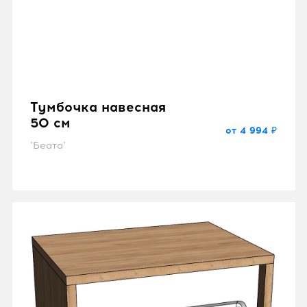
Тумбочка навесная
50 см
от 4 994 ₽
"Беата"