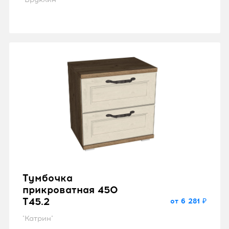
Тумбочка
прикроватная 450
T45.2
от 6 281 ₽
"Катрин"