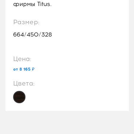
фирмы Titus.
Размер:
664/450/328
Цена:
от 8 165 ₽
Цвета: