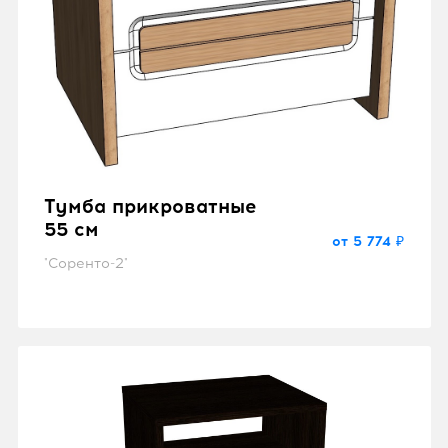
Тумба прикроватные
55 см
от 5 774 ₽
"Соренто-2"