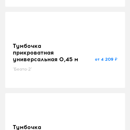
Тумбочка
прикроватная
универсальная 0,45 м
от 4 209 ₽
"Беата-2"
Тумбочка