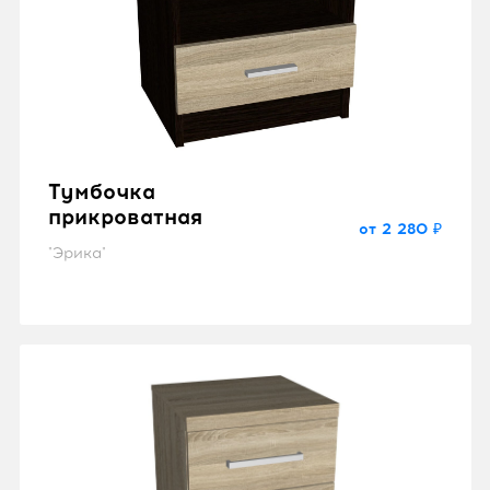
Тумбочка
прикроватная
от 2 280 ₽
"Эрика"