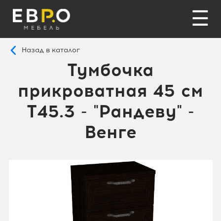
☰
Назад в каталог
Тумбочка
прикроватная 45 см
T45.3 - "Рандеву" -
Венге