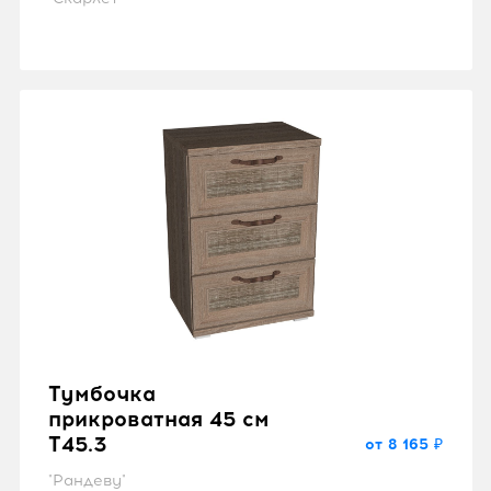
Тумбочка
прикроватная 45 см
T45.3
от 8 165 ₽
"Рандеву"