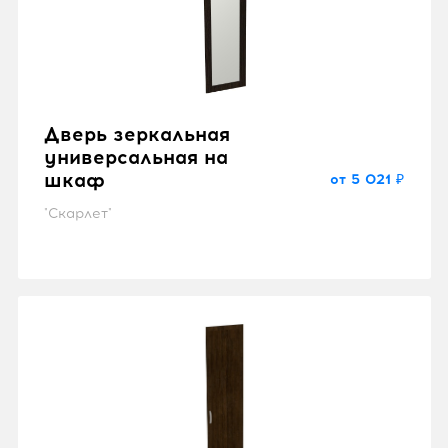
Дверь зеркальная
универсальная на
шкаф
от 5 021 ₽
"Скарлет"