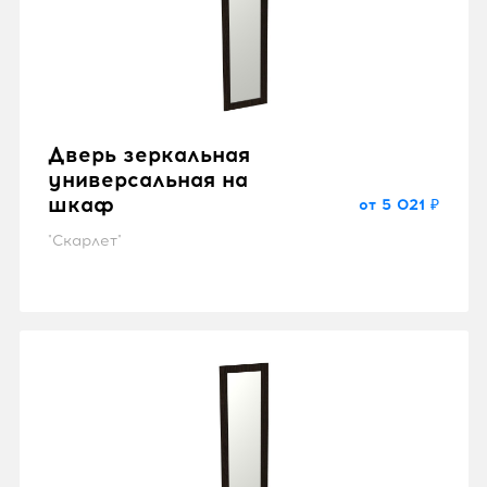
Дверь зеркальная
универсальная на
шкаф
от 5 021 ₽
"Скарлет"