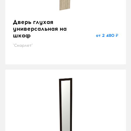
Дверь глухая
универсальная на
шкаф
от 2 480 ₽
"Скарлет"