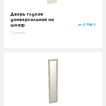
Дверь глухая
универсальная на
шкаф
от 2 756 ₽
"Скарлет"