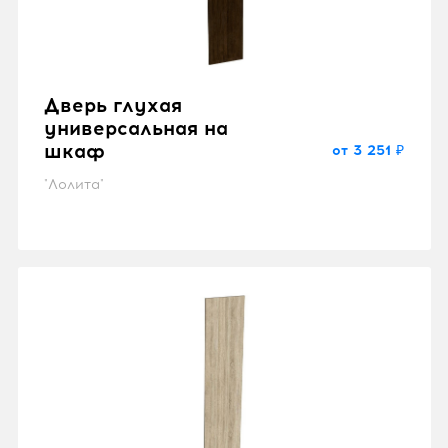
Дверь глухая
универсальная на
шкаф
от 3 251 ₽
"Лолита"