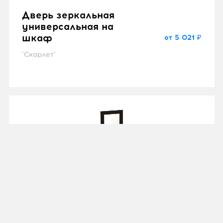
Дверь зеркальная
универсальная на
шкаф
от 5 021 ₽
"Скарлет"