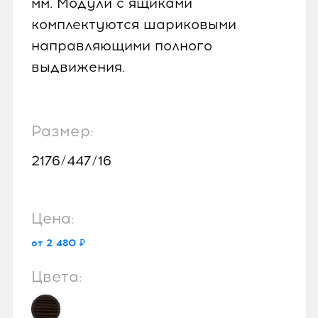
мм. Модули с ящиками
комплектуются шариковыми
направляющими полного
выдвижения.
Размер:
2176/447/16
Цена:
от 2 480 ₽
Цвета: