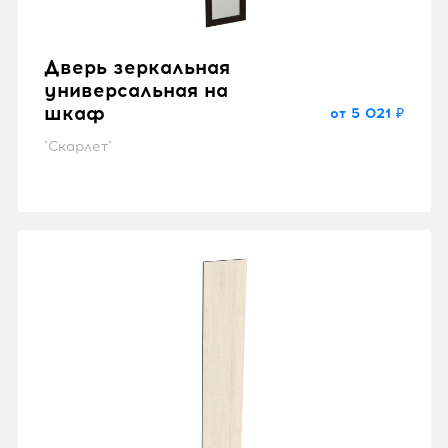
Дверь зеркальная
универсальная на
шкаф
от 5 021 ₽
"Скарлет"