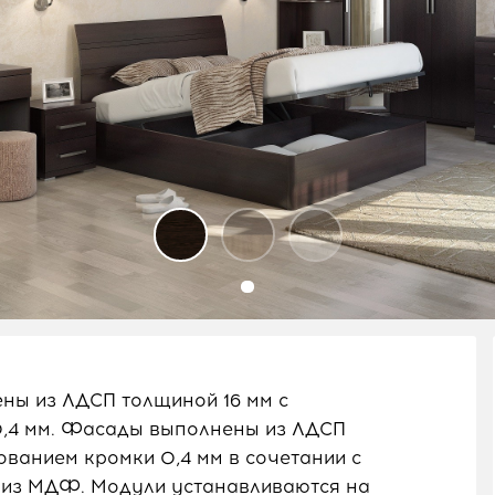
ены из ЛДСП толщиной 16 мм с
0,4 мм. Фасады выполнены из ЛДСП
ованием кромки 0,4 мм в сочетании с
из МДФ. Модули устанавливаются на