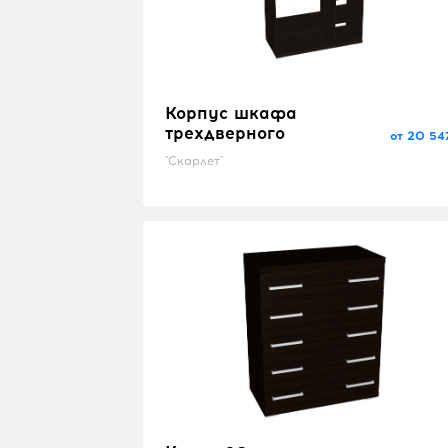
Корпус шкафа
трехдверного
от 20 54
"Скарлет"