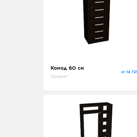
Комод 60 см
от 14 72
"Скарлет"