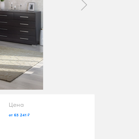
Цена
от 63 241 ₽