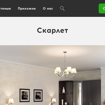
стиные
Прихожие
О нас
С
Скарлет