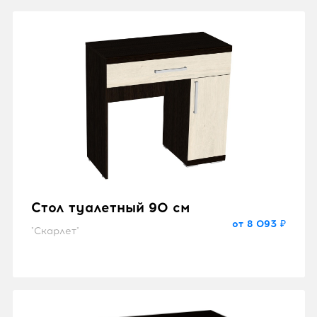
Стол туалетный 90 см
от 8 093 ₽
"Скарлет"