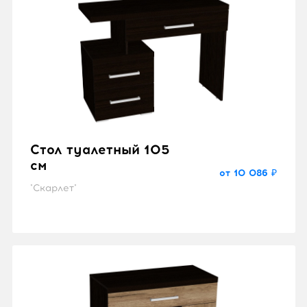
Стол туалетный 105
см
от 10 086 ₽
"Скарлет"