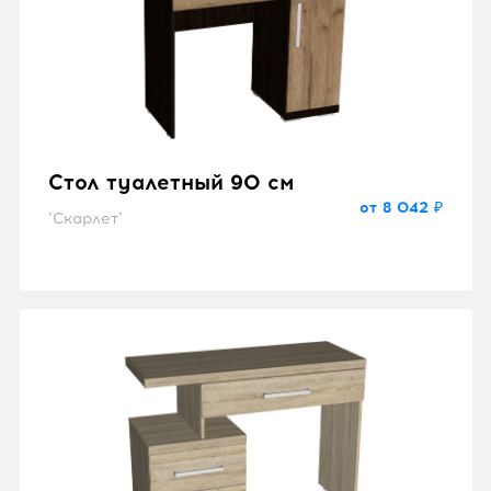
Стол туалетный 90 см
от 8 042 ₽
"Скарлет"