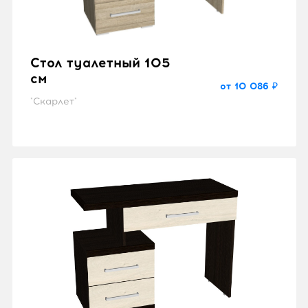
Стол туалетный 105
см
от 10 086 ₽
"Скарлет"