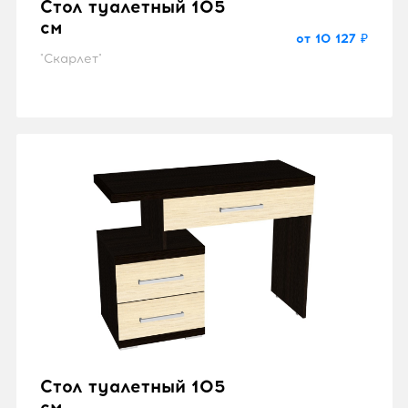
Стол туалетный 105
см
от 10 127 ₽
"Скарлет"
Стол туалетный 105
см