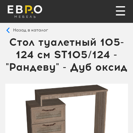
☰
Назад в каталог
Стол туалетный 105-
124 см SТ105/124 -
"Рандеву" - Дуб оксид