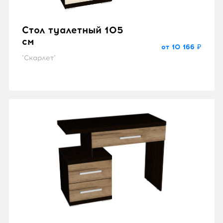
Стол туалетный 105
см
от 10 166 ₽
"Скарлет"