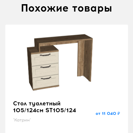
Похожие товары
Стол туалетный
105/124см ST105/124
от 11 040 ₽
"Катрин"