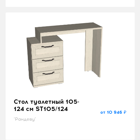
Стол туалетный 105-
124 см SТ105/124
от 10 946 ₽
"Рандеву"