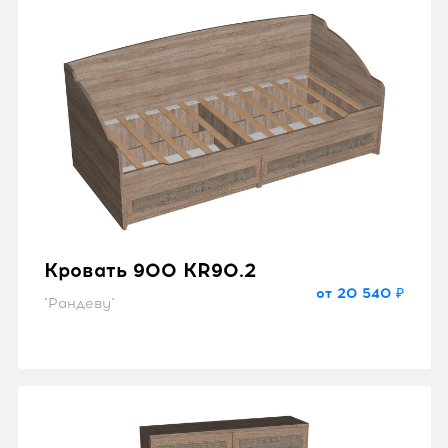
Кровать 900 KR90.2
от 20 540 ₽
"Рандеву"