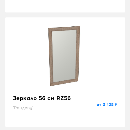
Зеркало 56 см RZ56
от 3 128 ₽
"Рандеву"