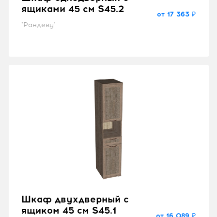
ящиками 45 см S45.2
от 17 363 ₽
"Рандеву"
Шкаф двухдверный с
ящиком 45 см S45.1
от 16 089 ₽