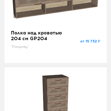
Полка над кроватью
204 см GP204
от 15 732 ₽
"Рандеву"