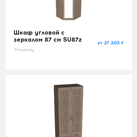
Шкаф угловой с
зеркалом 87 см SU87z
от 27 203 ₽
"Рандеву"