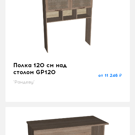
Полка 120 см над
столом GP120
от 11 246 ₽
"Рандеву"