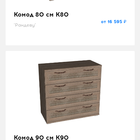
Комод 80 см K80
от 16 595 ₽
"Рандеву"
Комод 90 см K90