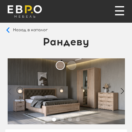
☰
Назад в каталог
Рандеву