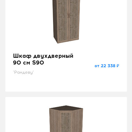
Шкаф двухдверный
90 см S90
от 22 338 ₽
"Рандеву"