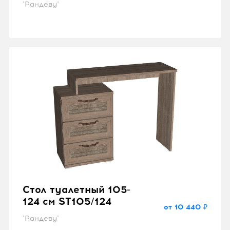
"Рандеву"
Стол туалетный 105-
124 см SТ105/124
от 10 440 ₽
"Рандеву"