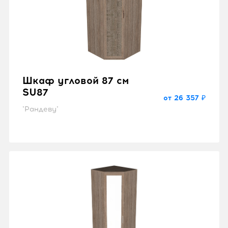
Шкаф угловой 87 см
SU87
от 26 357 ₽
"Рандеву"