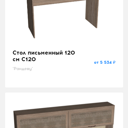
Стол письменный 120
см C120
от 5 534 ₽
"Рандеву"