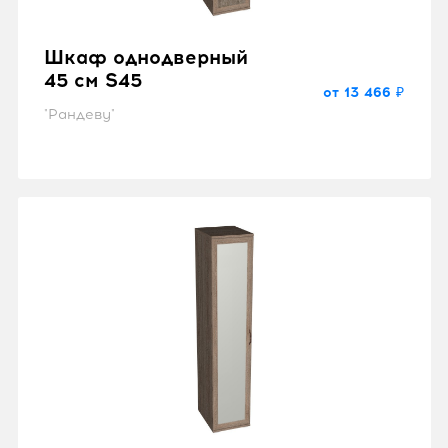
Шкаф однодверный
45 см S45
от 13 466 ₽
"Рандеву"