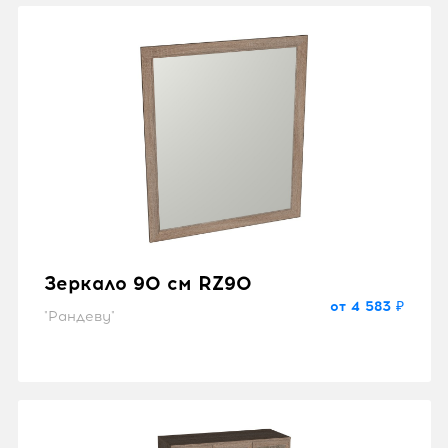
Зеркало 90 см RZ90
от 4 583 ₽
"Рандеву"