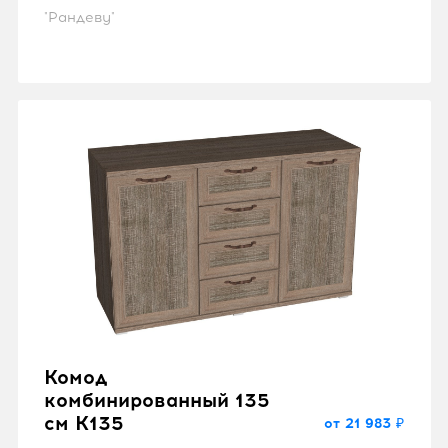
"Рандеву"
Комод
комбинированный 135
см K135
от 21 983 ₽