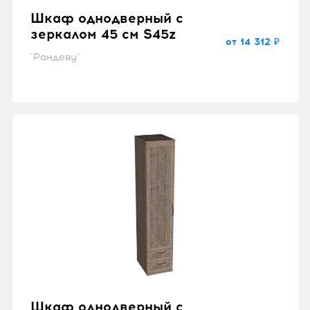
Шкаф однодверный с
зеркалом 45 см S45z
от 14 312 ₽
"Рандеву"
Шкаф однодверный с