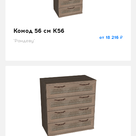
Комод 56 см K56
от 18 216 ₽
"Рандеву"