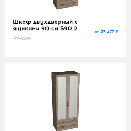
Шкаф двухдверный с
ящиками 90 см S90.2
от 27 477 ₽
"Рандеву"