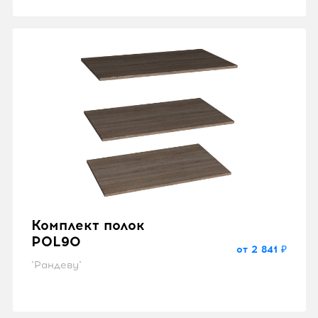
Комплект полок
POL90
от 2 841 ₽
"Рандеву"