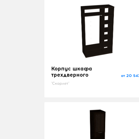
Корпус шкафа
трехдверного
от 20 54
"Скарлет"