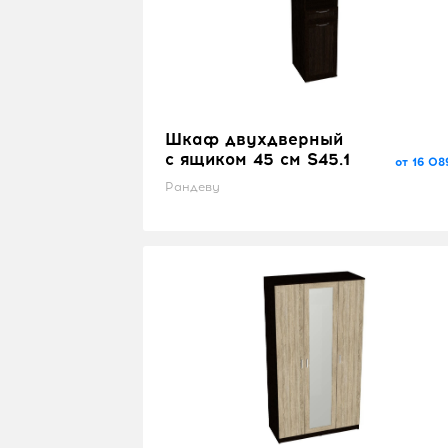
Шкаф двухдверный
с ящиком 45 см S45.1
от 16 08
Рандеву