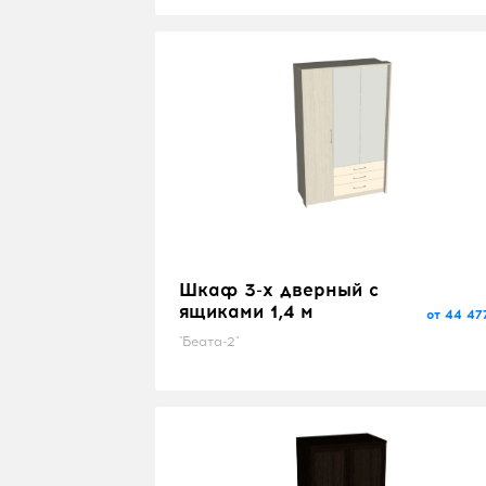
Шкаф 3-х дверный с
ящиками 1,4 м
от 44 47
"Беата-2"