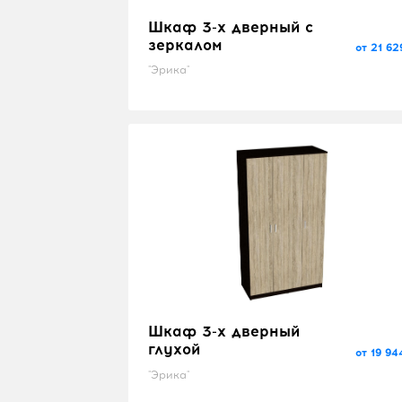
Шкаф 3-х дверный с
зеркалом
от 21 62
"Эрика"
Шкаф 3-х дверный
глухой
от 19 94
"Эрика"