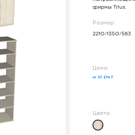
фирмы Titus.
Размер:
2210/1350/563
Цена:
от 37 274 ₽
Цвета: