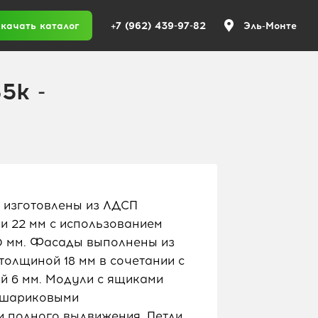
+7 (962) 439-97-82
качать каталог
Эль-Монте
5k -
й
 изготовлены из ЛДСП
 и 22 мм с использованием
,0 мм. Фасады выполнены из
лщиной 18 мм в сочетании с
 6 мм. Модули с ящиками
 шариковыми
 полного выдвижения. Петли