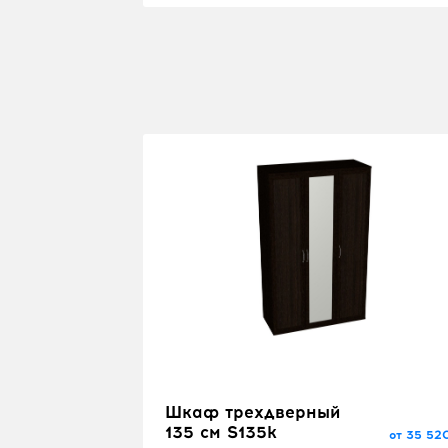
Шкаф трехдверный
135 см S135k
от 35 52