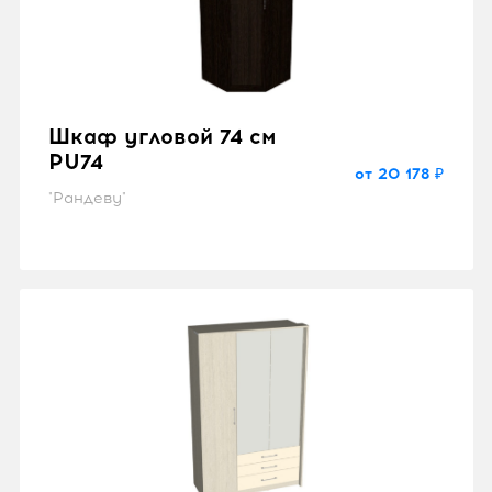
Шкаф угловой 74 см
PU74
от 20 178 ₽
"Рандеву"