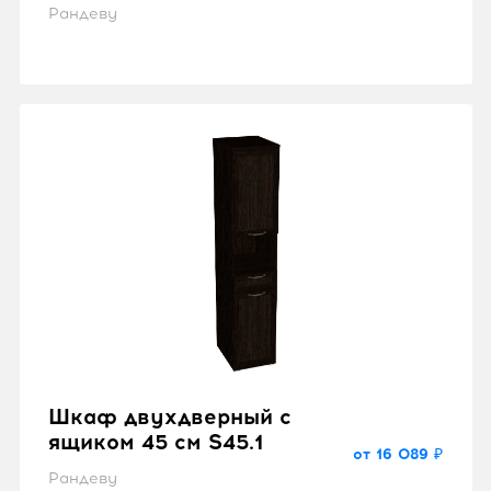
Рандеву
Шкаф двухдверный с
ящиком 45 см S45.1
от 16 089 ₽
Рандеву