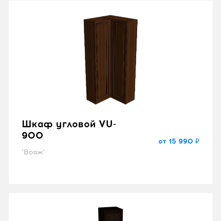
Шкаф угловой VU-
900
от 15 990 ₽
"Вояж"