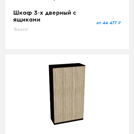
Шкаф 3-х дверный с
ящиками
от 44 477 ₽
"Беата"