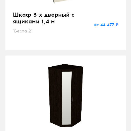
Шкаф 3-х дверный с
ящиками 1,4 м
от 44 477 ₽
"Беата-2"