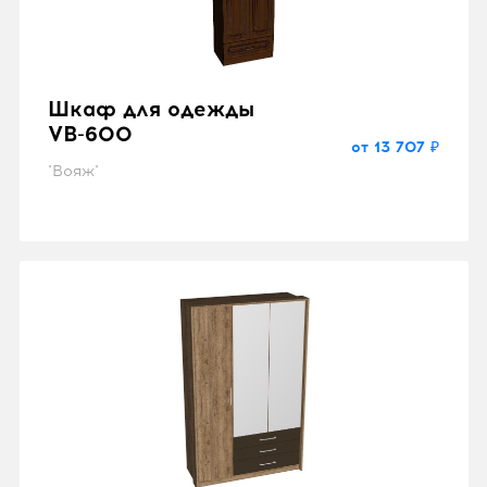
Шкаф для одежды
VB-600
от 13 707 ₽
"Вояж"