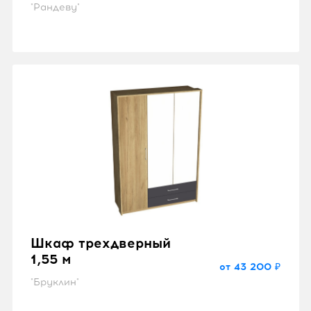
"Рандеву"
Шкаф трехдверный
1,55 м
от 43 200 ₽
"Бруклин"