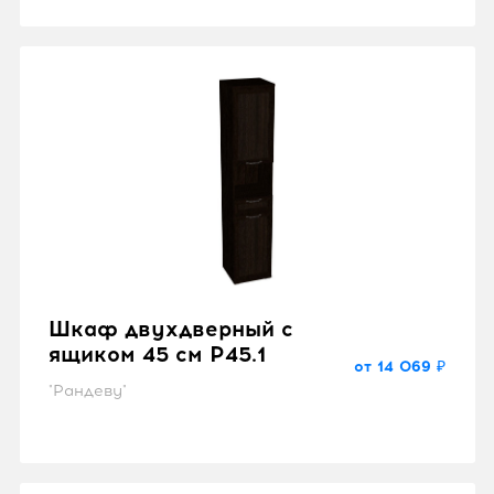
Шкаф двухдверный с
ящиком 45 см P45.1
от 14 069 ₽
"Рандеву"