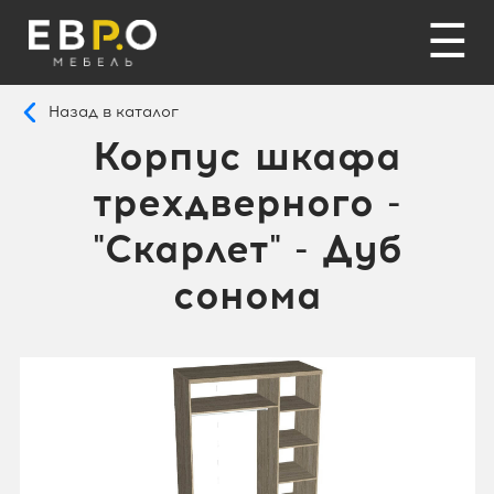
☰
Назад в каталог
Корпус шкафа
трехдверного -
"Скарлет" - Дуб
сонома