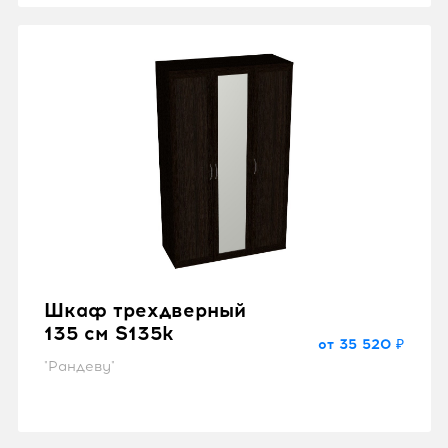
Шкаф трехдверный
135 см S135k
от 35 520 ₽
"Рандеву"