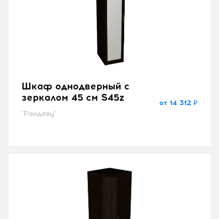
Шкаф однодверный с
зеркалом 45 см S45z
от 14 312 ₽
"Рандеву"