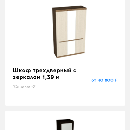
Шкаф трехдверный с
зеркалом 1,39 м
от 40 800 ₽
"Севилья-2"