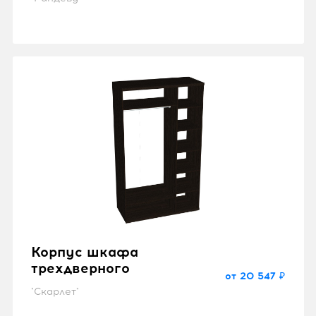
Корпус шкафа
трехдверного
от 20 547 ₽
"Скарлет"