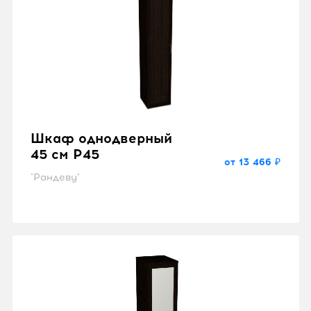
Шкаф однодверный
45 см P45
от 13 466 ₽
"Рандеву"