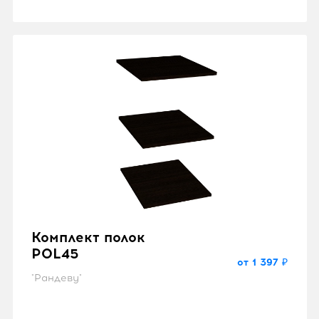
Комплект полок
POL45
от 1 397 ₽
"Рандеву"