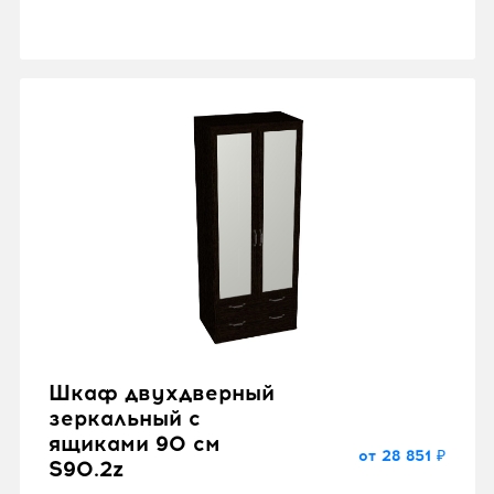
Шкаф двухдверный
зеркальный с
ящиками 90 см
от 28 851 ₽
S90.2z