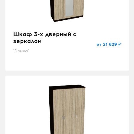
Шкаф 3-х дверный с
зеркалом
от 21 629 ₽
"Эрика"