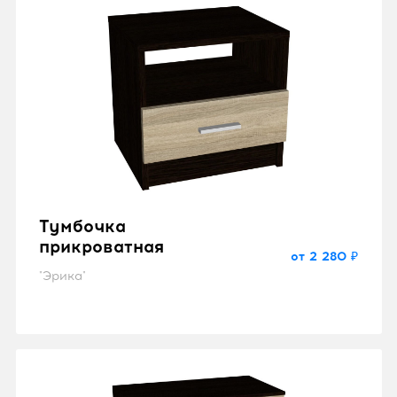
Тумбочка
прикроватная
от 2 280 ₽
"Эрика"