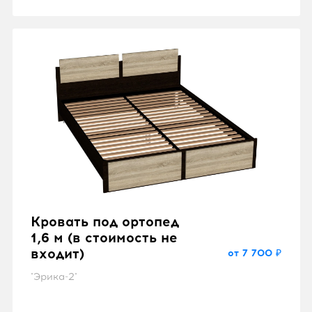
Кровать под ортопед
1,6 м (в стоимость не
входит)
от 7 700 ₽
"Эрика-2"