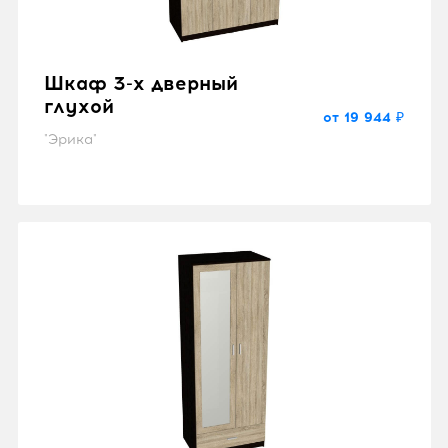
Шкаф 3-х дверный
глухой
от 19 944 ₽
"Эрика"