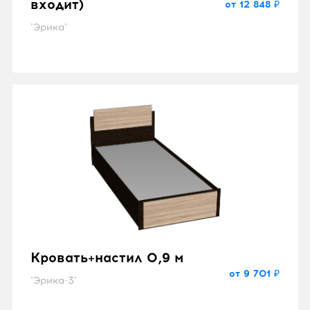
входит)
от 12 848 ₽
"Эрика"
Кровать+настил 0,9 м
от 9 701 ₽
"Эрика-3"