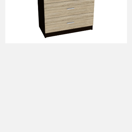
Комод с ящиками
от 7 125 ₽
"Эрика"
Композиции