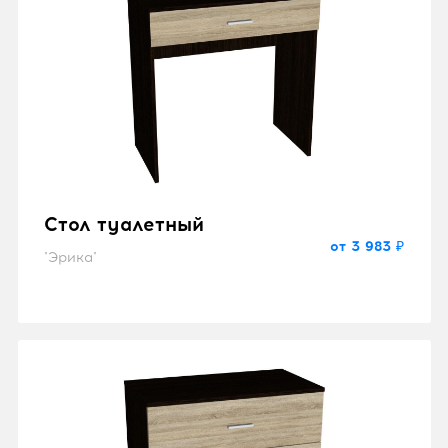
Стол туалетный
от 3 983 ₽
"Эрика"