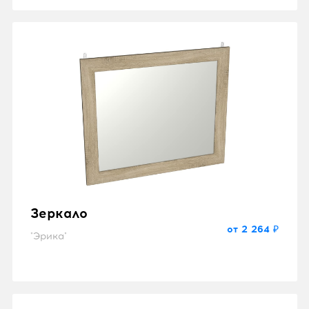
Зеркало
от 2 264 ₽
"Эрика"