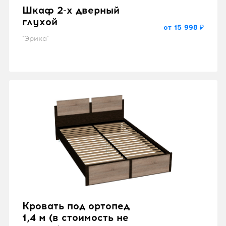
Шкаф 2-х дверный
глухой
от 15 998 ₽
"Эрика"
Кровать под ортопед
1,4 м (в стоимость не