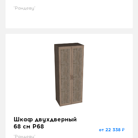
"Рандеву"
Шкаф двухдверный
68 см P68
от 22 338 ₽
"Рандеву"