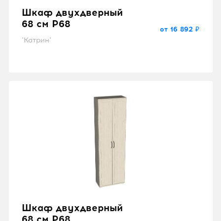
Шкаф двухдверный
68 см P68
от 16 892 ₽
"Катрин"
Шкаф двухдверный
68 см P68