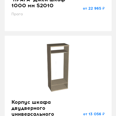
1000 мм S2010
от 22 965 ₽
Прага
Корпус шкафа
двудверного
универсального
от 13 056 ₽