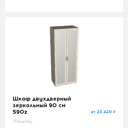
Шкаф двухдверный
зеркальный 90 см
S90z
от 23 420 ₽
"Рандеву"