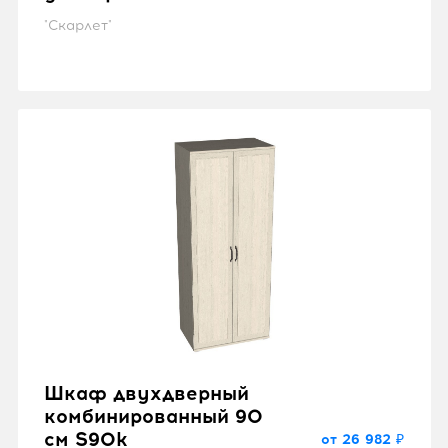
"Скарлет"
Шкаф двухдверный
комбинированный 90
см S90k
от 26 982 ₽