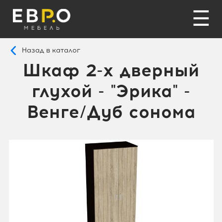
☰
Назад в каталог
Шкаф 2-х дверный
глухой - "Эрика" -
Венге/Дуб сонома