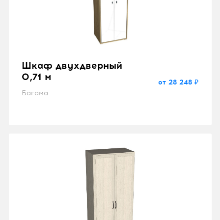
Шкаф двухдверный
0,71 м
от 28 248 ₽
Багама