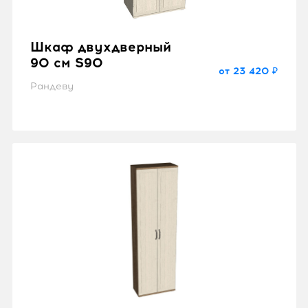
Шкаф двухдверный
90 см S90
от 23 420 ₽
Рандеву