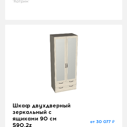
"Катрин"
Шкаф двухдверный
зеркальный с
ящиками 90 см
от 30 077 ₽
S90.2z