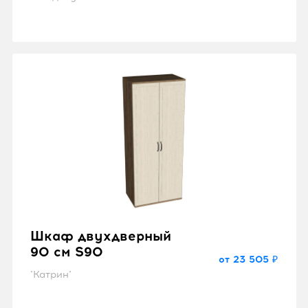
Шкаф двухдверный
90 см S90
от 23 505 ₽
"Катрин"