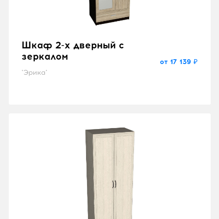
Шкаф 2-х дверный с
зеркалом
от 17 139 ₽
"Эрика"