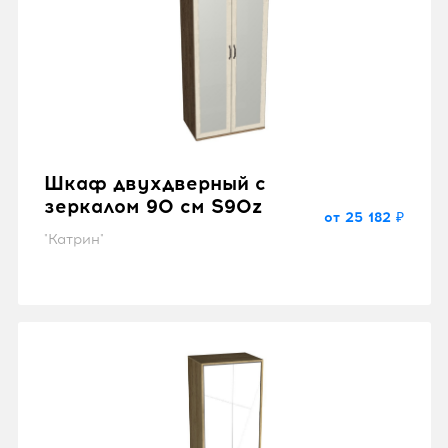
Шкаф двухдверный с
зеркалом 90 см S90z
от 25 182 ₽
"Катрин"