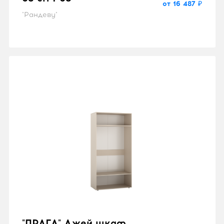
от 16 487 ₽
"Рандеву"
"ПРАГА" Джей шкаф