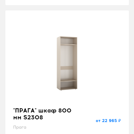
"ПРАГА" шкаф 800
мм S2308
от 22 965 ₽
Прага