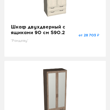
Шкаф двухдверный с
ящиками 90 см S90.2
от 28 703 ₽
"Рандеву"