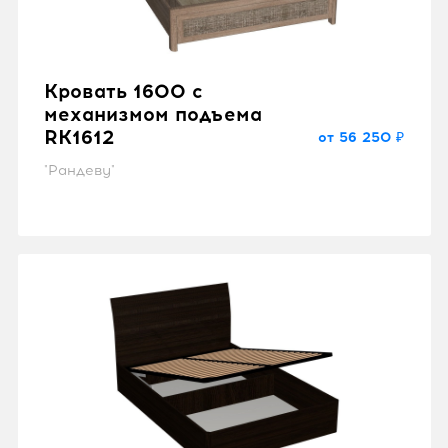
Кровать 1600 с
механизмом подъема
RK1612
от 56 250 ₽
"Рандеву"