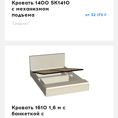
Кровать 1400 SK1410
с механизмом
подъема
от 32 175 ₽
"Скарлет"
Кровать 1610 1,6 м с
банкеткой с