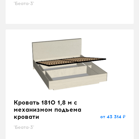
"Беата-3"
Кровать 1810 1,8 м с
механизмом подъема
кровати
от 43 314 ₽
"Беата-3"