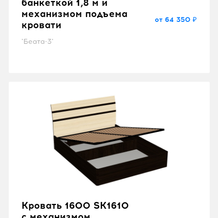
банкеткой 1,8 м и
механизмом подъема
от 64 350 ₽
кровати
"Беата-3"
Кровать 1600 SK1610
с механизмом