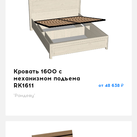
Кровать 1600 с
механизмом подъема
RK1611
от 48 638 ₽
"Рандеву"