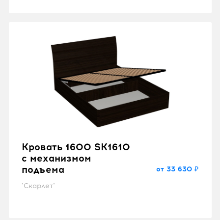
Кровать 1600 SK1610
с механизмом
подъема
от 33 630 ₽
"Скарлет"