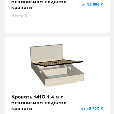
механизмом подъема
от 52 896 ₽
кровати
"Беата-3"
Кровать 1410 1,4 м с
механизмом подъема
кровати
от 45 750 ₽