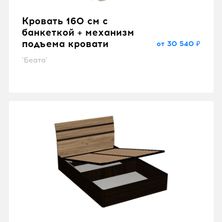
Кровать 160 см с
банкеткой + механизм
подъема кровати
от 30 540 ₽
"Беата"