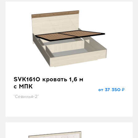
SVK1610 кровать 1,6 м
с МПК
от 37 350 ₽
"Севилья-2"