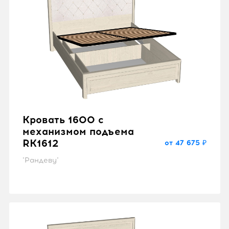
Кровать 1600 с
механизмом подъема
RK1612
от 47 675 ₽
"Рандеву"