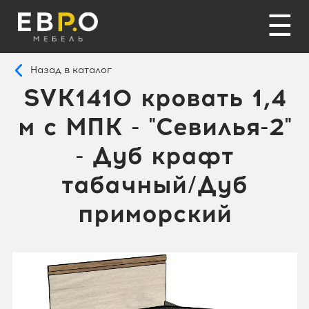
☰
Назад в каталог
SVK1410 кровать 1,4
м с МПК - "Севилья-2"
- Дуб крафт
табачный/Дуб
приморский