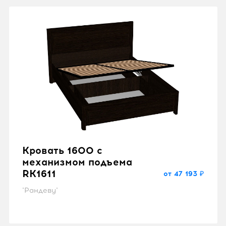
Кровать 1600 с
механизмом подъема
RK1611
от 47 193 ₽
"Рандеву"