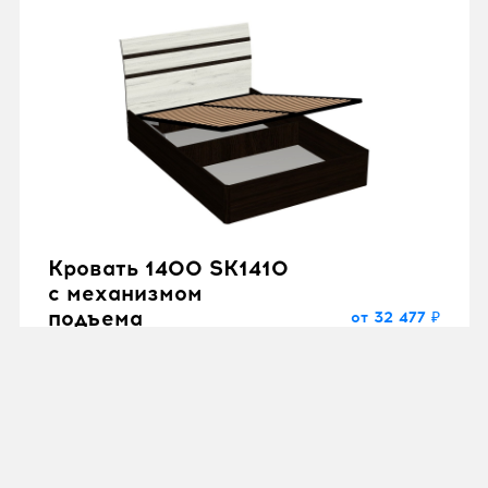
Кровать 1400 SK1410
с механизмом
подъема
от 32 477 ₽
"Скарлет"