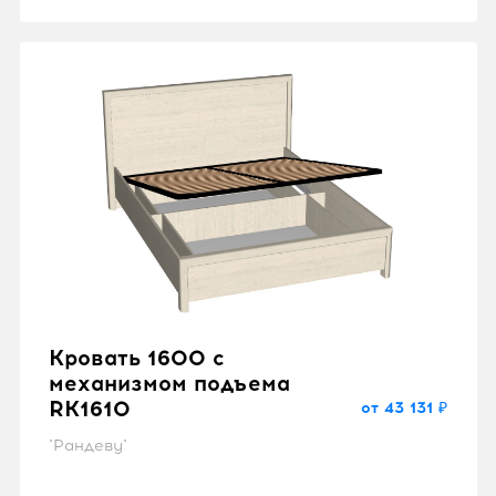
Кровать 1600 с
механизмом подъема
RK1610
от 43 131 ₽
"Рандеву"