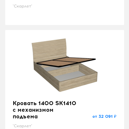
"Скарлет"
Кровать 1400 SK1410
с механизмом
подъема
от 32 091 ₽
"Скарлет"