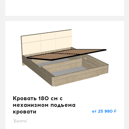
Кровать 180 см с
механизмом подъема
кровати
от 25 980 ₽
"Беата"