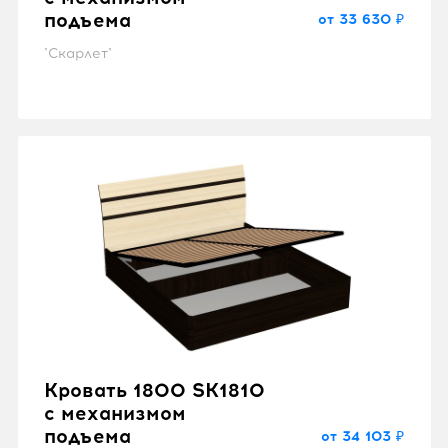
подъема
от 33 630 ₽
"Скарлет"
Кровать 1800 SK1810
с механизмом
подъема
от 34 103 ₽