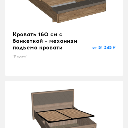
Кровать 160 см с
банкеткой + механизм
подъема кровати
от 51 345 ₽
"Беата"