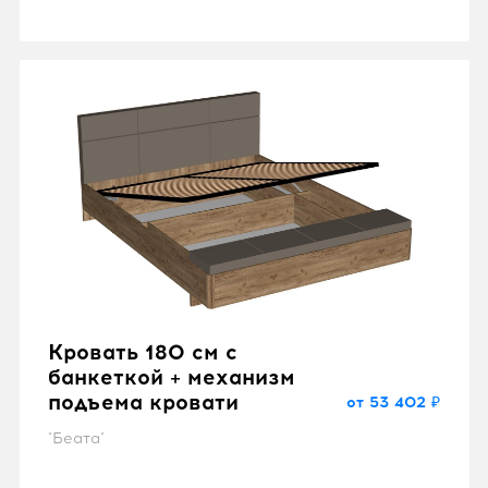
Кровать 180 см с
банкеткой + механизм
подъема кровати
от 53 402 ₽
"Беата"