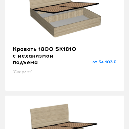
Кровать 1800 SK1810
с механизмом
подъема
от 34 103 ₽
"Скарлет"