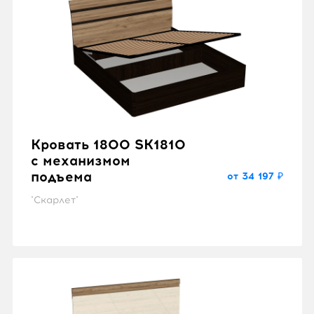
Кровать 1800 SK1810
с механизмом
подъема
от 34 197 ₽
"Скарлет"