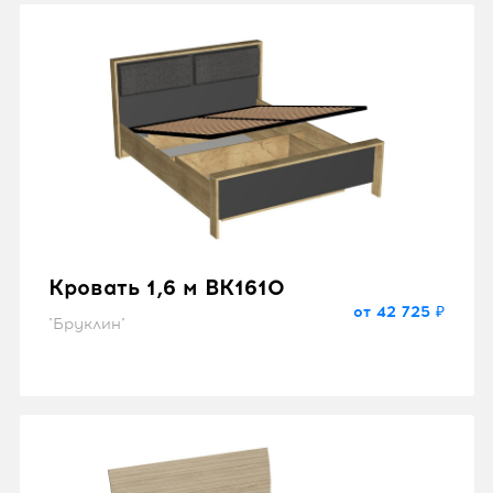
Кровать 1,6 м BK1610
от 42 725 ₽
"Бруклин"