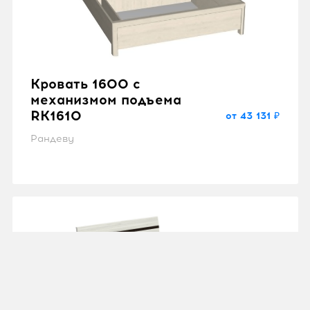
Кровать 1600 с
механизмом подъема
RK1610
от 43 131 ₽
Рандеву