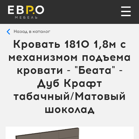
☰
Назад в каталог
Кровать 1810 1,8м с
механизмом подъема
кровати - "Беата" -
Дуб Крафт
табачный/Матовый
шоколад