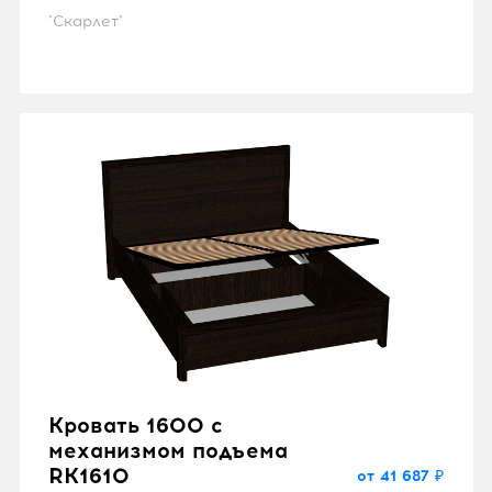
"Скарлет"
Кровать 1600 с
механизмом подъема
RK1610
от 41 687 ₽