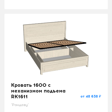
Кровать 1600 с
механизмом подъема
RK1611
от 48 638 ₽
"Рандеву"