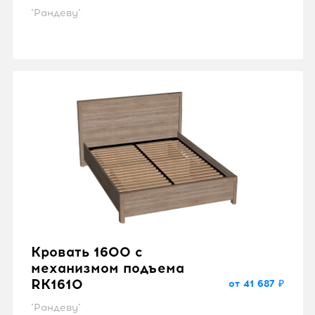
"Рандеву"
Кровать 1600 с
механизмом подъема
RK1610
от 41 687 ₽
"Рандеву"