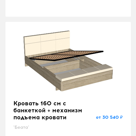
Кровать 160 см с
банкеткой + механизм
подъема кровати
от 30 540 ₽
"Беата"