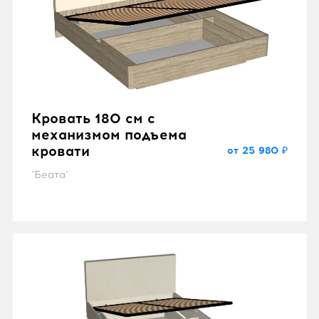
Кровать 180 см с
механизмом подъема
кровати
от 25 980 ₽
"Беата"