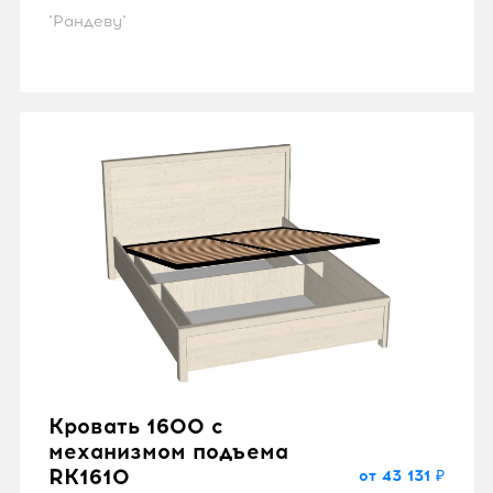
"Рандеву"
Кровать 1600 с
механизмом подъема
RK1610
от 43 131 ₽