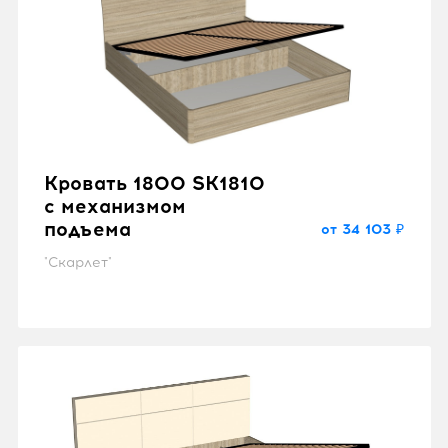
Кровать 1800 SK1810
с механизмом
подъема
от 34 103 ₽
"Скарлет"