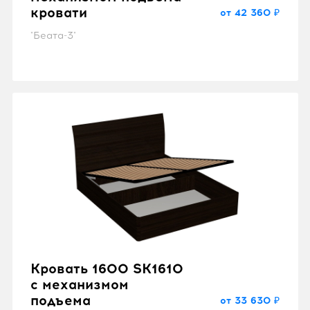
кровати
от 42 360 ₽
"Беата-3"
Кровать 1600 SK1610
с механизмом
подъема
от 33 630 ₽