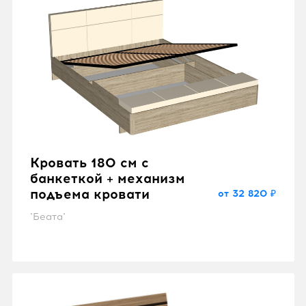
Кровать 180 см с
банкеткой + механизм
подъема кровати
от 32 820 ₽
"Беата"