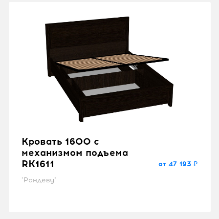
Кровать 1600 с
механизмом подъема
RK1611
от 47 193 ₽
"Рандеву"