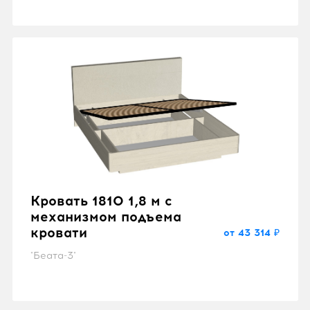
Кровать 1810 1,8 м с
механизмом подъема
кровати
от 43 314 ₽
"Беата-3"