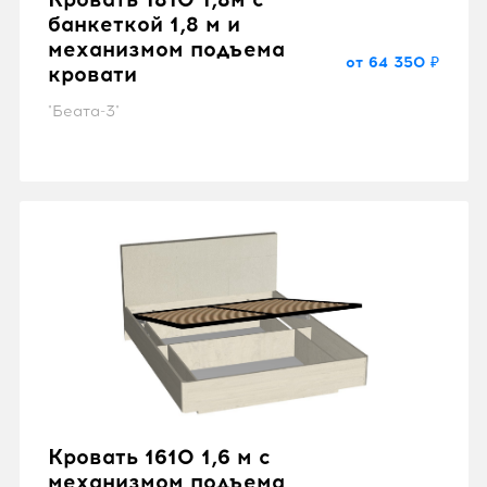
банкеткой 1,8 м и
механизмом подъема
от 64 350 ₽
кровати
"Беата-3"
Кровать 1610 1,6 м с
механизмом подъема