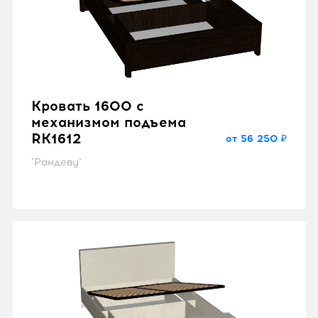
Кровать 1600 с
механизмом подъема
RK1612
от 56 250 ₽
"Рандеву"