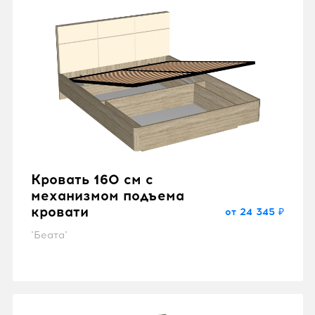
Кровать 160 см с
механизмом подъема
кровати
от 24 345 ₽
"Беата"