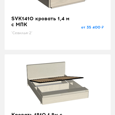
SVK1410 кровать 1,4 м
с МПК
от 35 400 ₽
"Севилья-2"
Кровать 1810 1,8м с