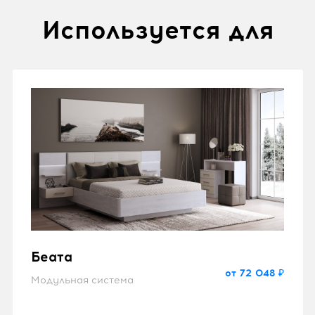
Используется для
Беата
от 72 048 ₽
Модульная система