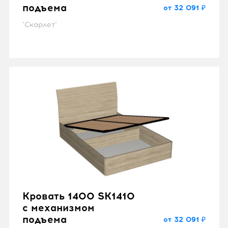
подъема
от 32 091 ₽
"Скарлет"
Кровать 1400 SK1410
с механизмом
подъема
от 32 091 ₽