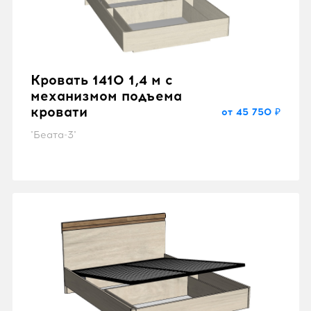
Кровать 1410 1,4 м с
механизмом подъема
кровати
от 45 750 ₽
"Беата-3"