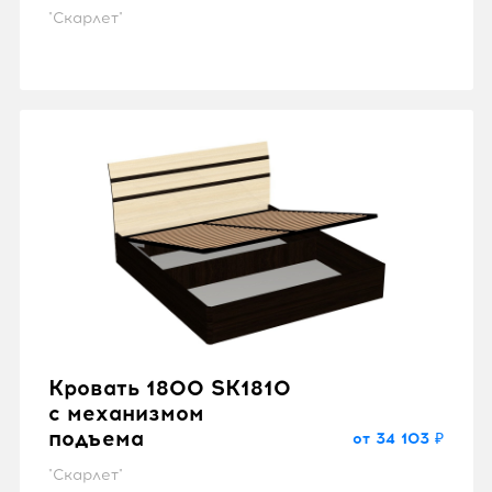
"Скарлет"
Кровать 1800 SK1810
с механизмом
подъема
от 34 103 ₽
"Скарлет"