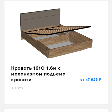
Кровать 1610 1,6м с
механизмом подъема
кровати
от 47 925 ₽
"Беата"