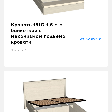
Кровать 1610 1,6 м с
банкеткой с
механизмом подъема
от 52 896 ₽
кровати
"Беата-3"