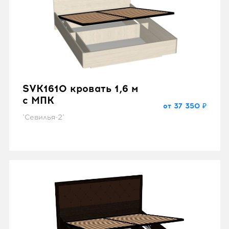
SVK1610 кровать 1,6 м
с МПК
от 37 350 ₽
"Севилья-2"