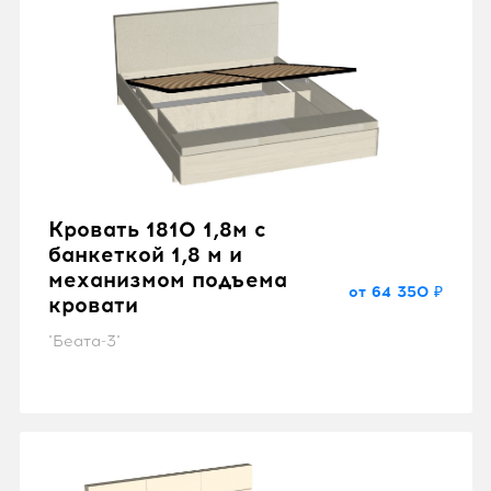
Кровать 1810 1,8м с
банкеткой 1,8 м и
механизмом подъема
от 64 350 ₽
кровати
"Беата-3"