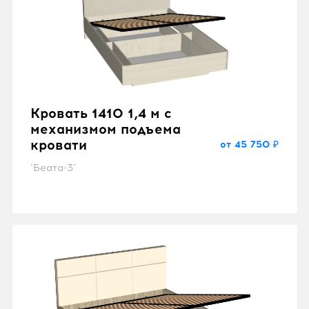
Кровать 1410 1,4 м с
механизмом подъема
кровати
от 45 750 ₽
"Беата-3"