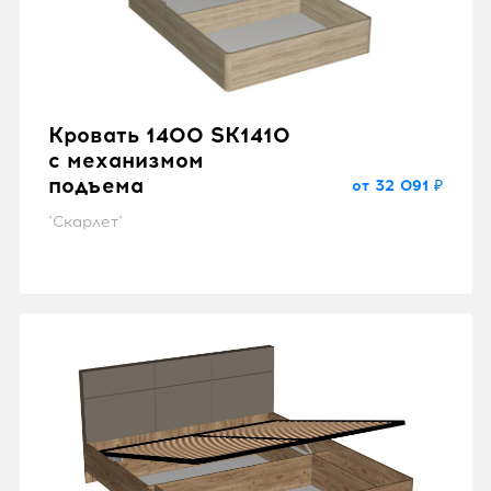
Кровать 1400 SK1410
с механизмом
подъема
от 32 091 ₽
"Скарлет"