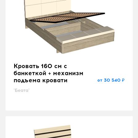
Кровать 160 см с
банкеткой + механизм
подъема кровати
от 30 540 ₽
"Беата"