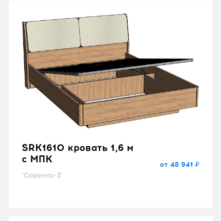
SRK1610 кровать 1,6 м
с МПК
от 48 941 ₽
"Соренто-3"