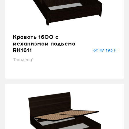
Кровать 1600 с
механизмом подъема
RK1611
от 47 193 ₽
"Рандеву"