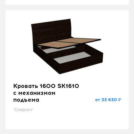
Кровать 1600 SK1610
с механизмом
подъема
от 33 630 ₽
"Скарлет"