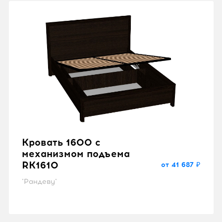
Кровать 1600 с
механизмом подъема
RK1610
от 41 687 ₽
"Рандеву"