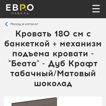
☰
Назад в каталог
Кровать 180 см с
банкеткой + механизм
подъема кровати -
"Беата" - Дуб Крафт
табачный/Матовый
шоколад