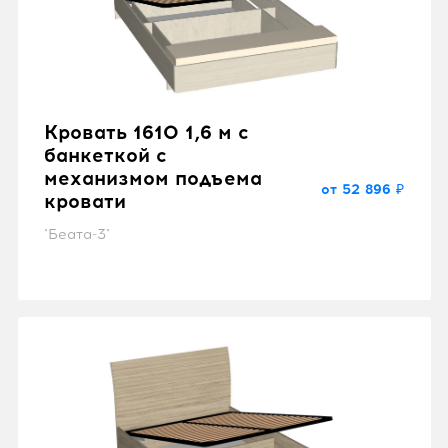
Кровать 1610 1,6 м с
банкеткой с
механизмом подъема
от 52 896 ₽
кровати
"Беата-3"