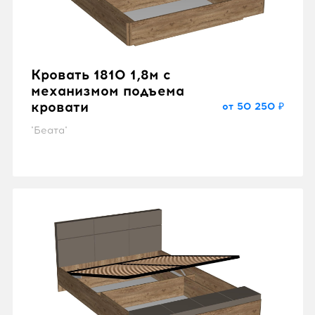
Кровать 1810 1,8м с
механизмом подъема
кровати
от 50 250 ₽
"Беата"