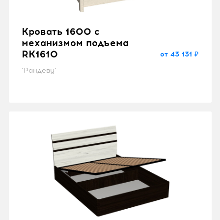
Кровать 1600 с
механизмом подъема
RK1610
от 43 131 ₽
"Рандеву"