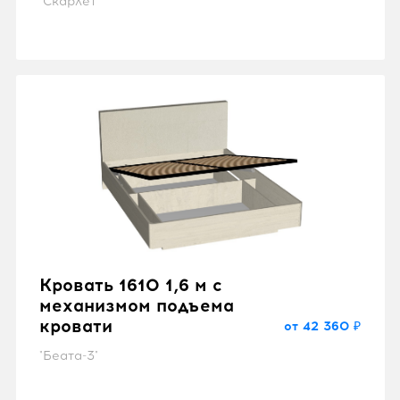
"Скарлет"
Кровать 1610 1,6 м с
механизмом подъема
кровати
от 42 360 ₽
"Беата-3"