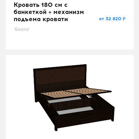
Кровать 180 см с
банкеткой + механизм
подъема кровати
от 32 820 ₽
"Беата"