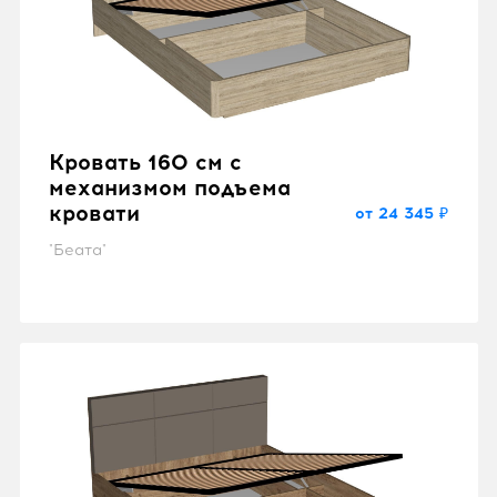
Кровать 160 см с
механизмом подъема
кровати
от 24 345 ₽
"Беата"