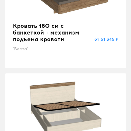
Кровать 160 см с
банкеткой + механизм
подъема кровати
от 51 345 ₽
"Беата"