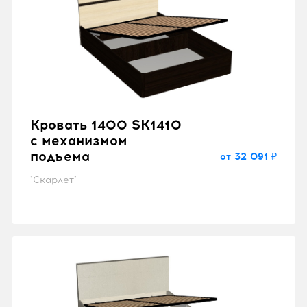
Кровать 1400 SK1410
с механизмом
подъема
от 32 091 ₽
"Скарлет"