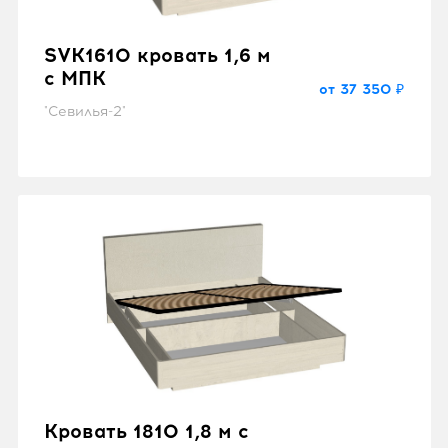
SVK1610 кровать 1,6 м
с МПК
от 37 350 ₽
"Севилья-2"
Кровать 1810 1,8 м с