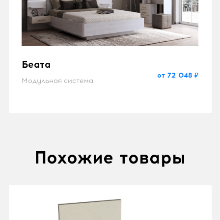
Беата
от 72 048 ₽
Модульная система
Похожие товары