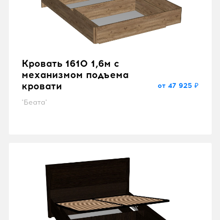
Кровать 1610 1,6м с
механизмом подъема
кровати
от 47 925 ₽
"Беата"