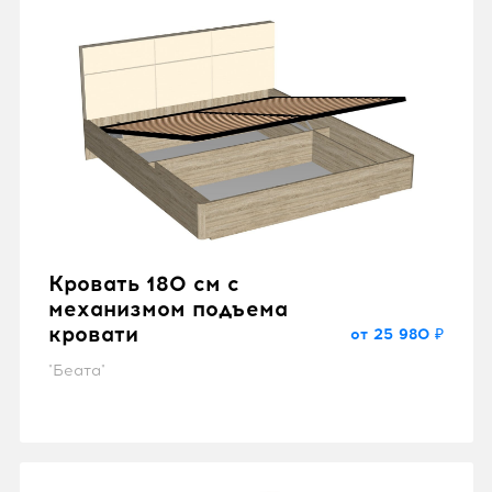
Кровать 180 см с
механизмом подъема
кровати
от 25 980 ₽
"Беата"