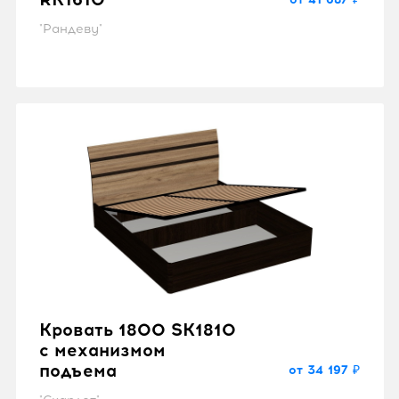
"Рандеву"
Кровать 1800 SK1810
с механизмом
подъема
от 34 197 ₽