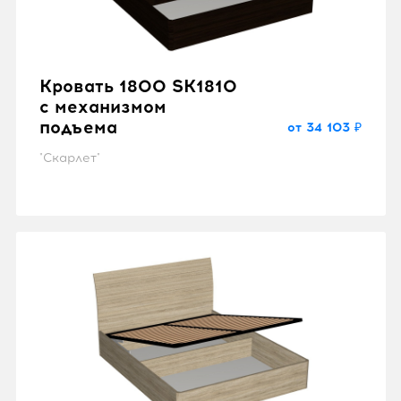
Кровать 1800 SK1810
с механизмом
подъема
от 34 103 ₽
"Скарлет"