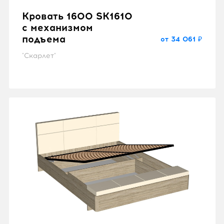
Кровать 1600 SK1610
с механизмом
подъема
от 34 061 ₽
"Скарлет"