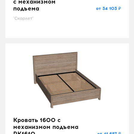
с механизмом
подъема
от 34 103 ₽
"Скарлет"
Кровать 1600 с
механизмом подъема
RK1610
от 41 687 ₽