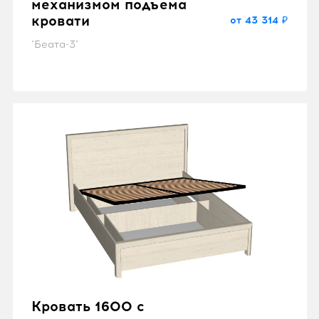
механизмом подъема
кровати
от 43 314 ₽
"Беата-3"
Кровать 1600 с