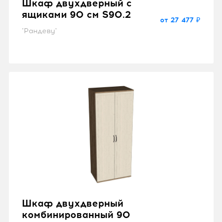
Шкаф двухдверный с
ящиками 90 см S90.2
от 27 477 ₽
"Рандеву"
Шкаф двухдверный
комбинированный 90