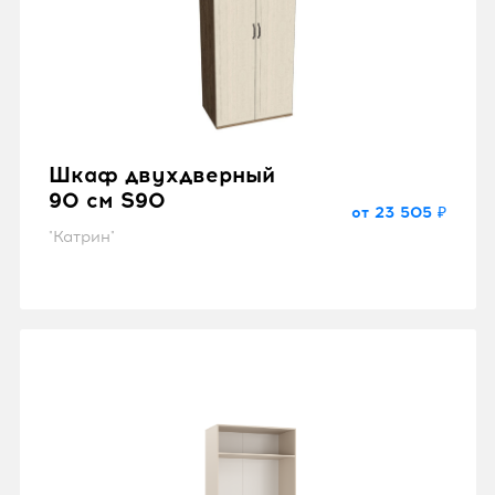
Шкаф двухдверный
90 см S90
от 23 505 ₽
"Катрин"