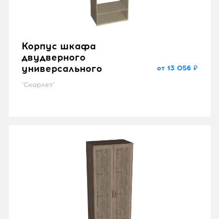
Корпус шкафа
двудверного
универсального
от 13 056 ₽
"Скарлет"