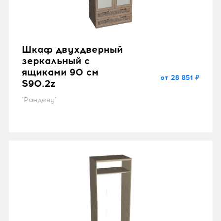
Шкаф двухдверный
зеркальный с
ящиками 90 см
от 28 851 ₽
S90.2z
"Рандеву"