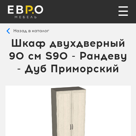
☰
Назад в каталог
Шкаф двухдверный
90 см S90 - Рандеву
- Дуб Приморский