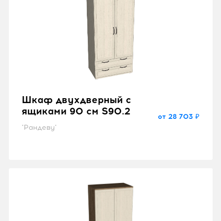
Шкаф двухдверный с
ящиками 90 см S90.2
от 28 703 ₽
"Рандеву"