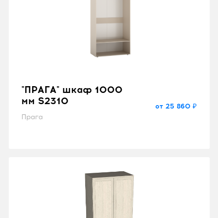
"ПРАГА" шкаф 1000
мм S2310
от 25 860 ₽
Прага