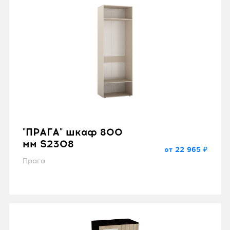
"ПРАГА" шкаф 800
мм S2308
от 22 965 ₽
Прага