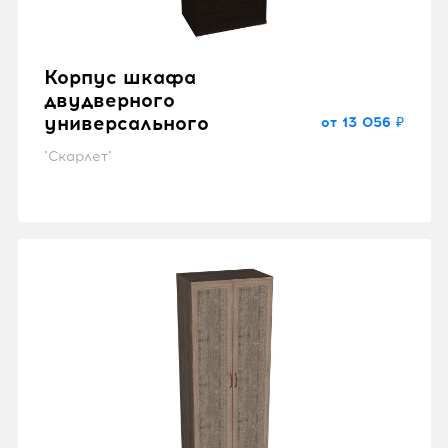
Корпус шкафа
двудверного
универсального
от 13 056 ₽
"Скарлет"