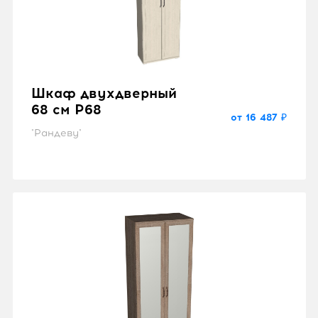
Шкаф двухдверный
68 см P68
от 16 487 ₽
"Рандеву"