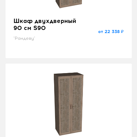
Шкаф двухдверный
90 см S90
от 22 338 ₽
"Рандеву"