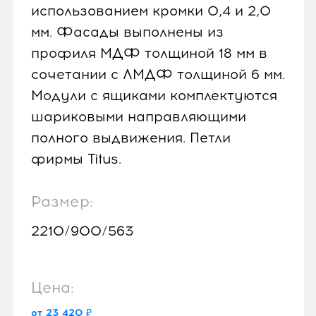
использованием кромки 0,4 и 2,0
мм. Фасады выполнены из
профиля МДФ толщиной 18 мм в
сочетании с ЛМДФ толщиной 6 мм.
Модули с ящиками комплектуются
шариковыми направляющими
полного выдвижения. Петли
фирмы Titus.
Размер:
2210/900/563
Цена:
от 23 420 ₽