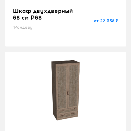
Шкаф двухдверный
68 см P68
от 22 338 ₽
"Рандеву"