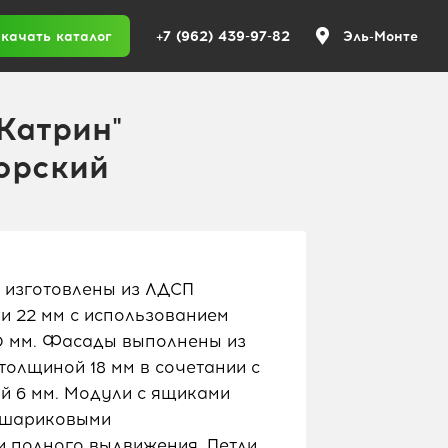
+7 (962) 439-97-82
качать каталог
Эль-Монте
Катрин"
орский
 изготовлены из ЛДСП
 и 22 мм с использованием
,0 мм. Фасады выполнены из
лщиной 18 мм в сочетании с
 6 мм. Модули с ящиками
 шариковыми
 полного выдвижения. Петли