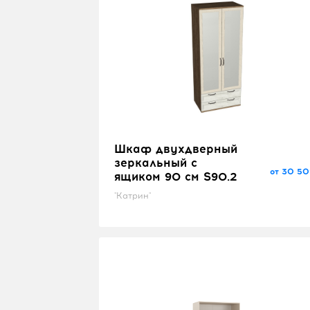
Шкаф двухдверный
зеркальный с
от 30 50
ящиком 90 см S90.2
"Катрин"