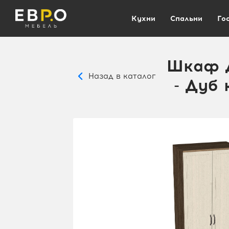
Кухни
Спальни
Го
Шкаф д
Назад в каталог
- Дуб