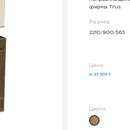
фирмы Titus.
Размер:
2210/900/563
Цена:
от 23 505 ₽
Цвета: