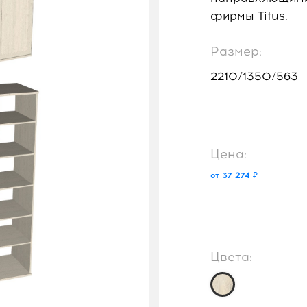
фирмы Titus.
Размер:
2210/1350/563
Цена:
от 37 274 ₽
Цвета: