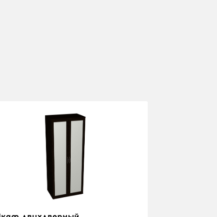
каф двухдверный