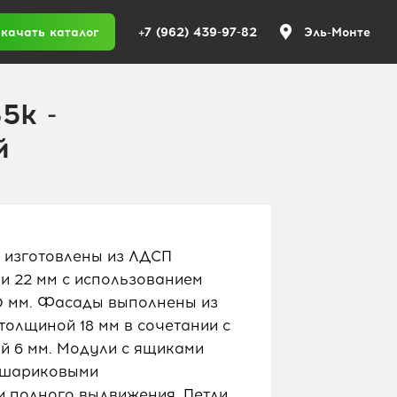
+7 (962) 439-97-82
качать каталог
Эль-Монте
5k -
й
 изготовлены из ЛДСП
 и 22 мм с использованием
,0 мм. Фасады выполнены из
лщиной 18 мм в сочетании с
 6 мм. Модули с ящиками
 шариковыми
 полного выдвижения. Петли