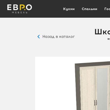
Кухни
Спальни
Го
Шка
Назад в каталог