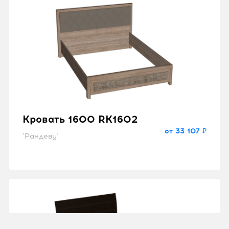
Кровать 1600 RK1602
от 33 107 ₽
"Рандеву"