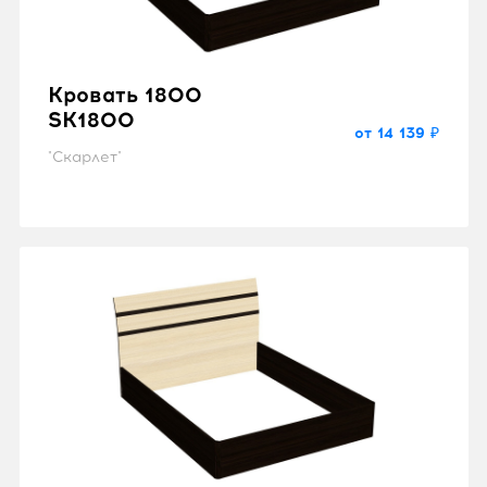
Кровать 1800
SK1800
от 14 139 ₽
"Скарлет"