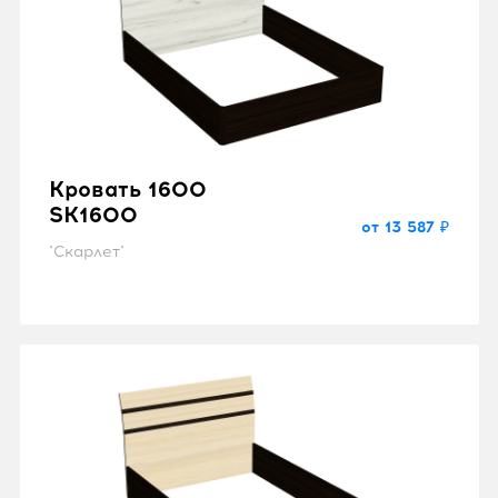
Кровать 1600
SK1600
от 13 587 ₽
"Скарлет"