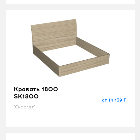
Кровать 1800
SK1800
от 14 139 ₽
"Скарлет"