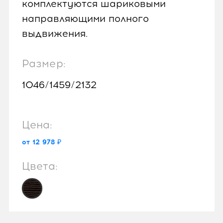
комплектуются шариковыми
направляющими полного
выдвижения.
Размер:
1046/1459/2132
Цена:
от 12 978 ₽
Цвета: