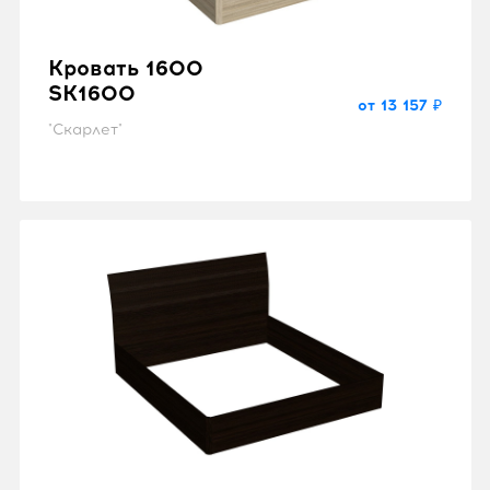
Кровать 1600
SK1600
от 13 157 ₽
"Скарлет"