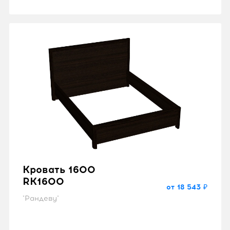
Кровать 1600
RK1600
от 18 543 ₽
"Рандеву"