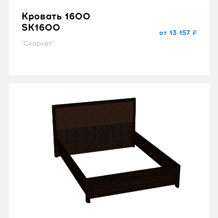
Кровать 1600
SK1600
от 13 157 ₽
"Скарлет"