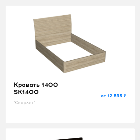
Кровать 1400
SK1400
от 12 593 ₽
"Скарлет"