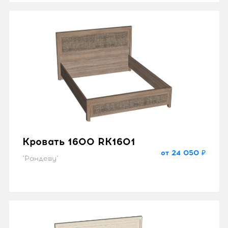
Кровать 1600 RK1601
от 24 050 ₽
"Рандеву"