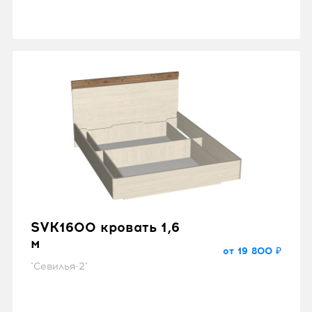
SVK1600 кровать 1,6
м
от 19 800 ₽
"Севилья-2"