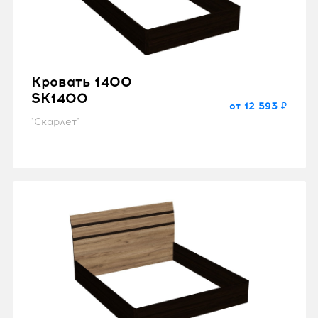
Кровать 1400
SK1400
от 12 593 ₽
"Скарлет"