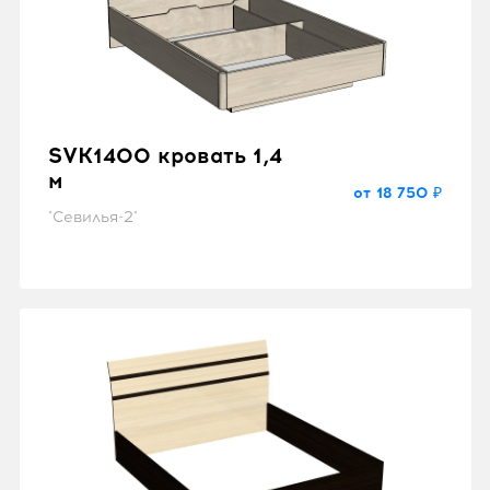
SVK1400 кровать 1,4
м
от 18 750 ₽
"Севилья-2"