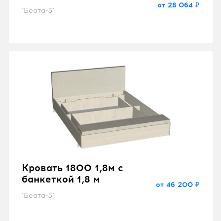
от 28 064 ₽
"Беата-3"
Кровать 1800 1,8м с
банкеткой 1,8 м
от 46 200 ₽
"Беата-3"