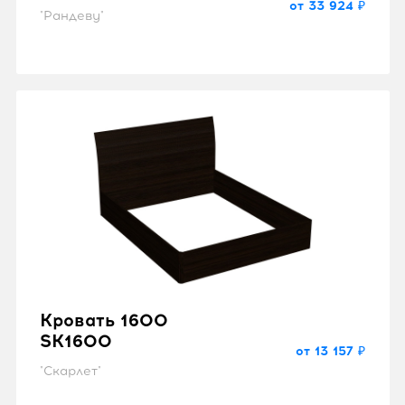
от 33 924 ₽
"Рандеву"
Кровать 1600
SK1600
от 13 157 ₽
"Скарлет"