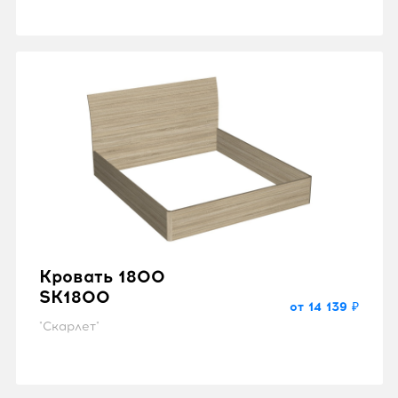
Кровать 1800
SK1800
от 14 139 ₽
"Скарлет"