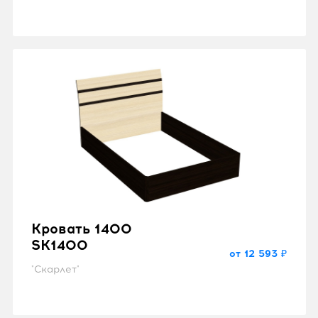
Кровать 1400
SK1400
от 12 593 ₽
"Скарлет"