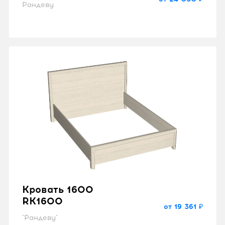
Рандеву
Кровать 1600
RK1600
от 19 361 ₽
"Рандеву"