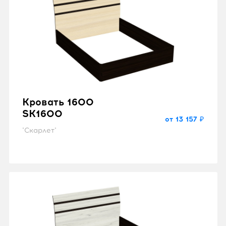
Кровать 1600
SK1600
от 13 157 ₽
"Скарлет"