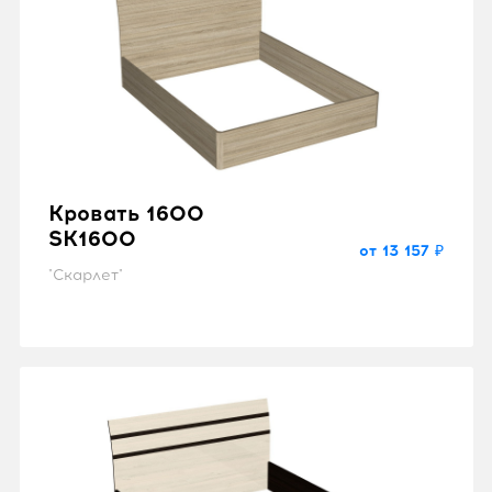
Кровать 1600
SK1600
от 13 157 ₽
"Скарлет"