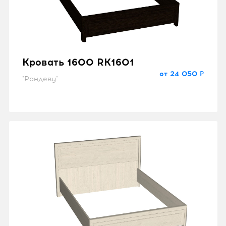
Кровать 1600 RK1601
от 24 050 ₽
"Рандеву"