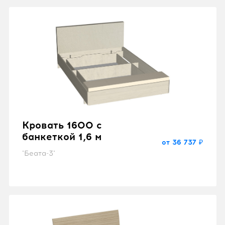
Кровать 1600 с
банкеткой 1,6 м
от 36 737 ₽
"Беата-3"