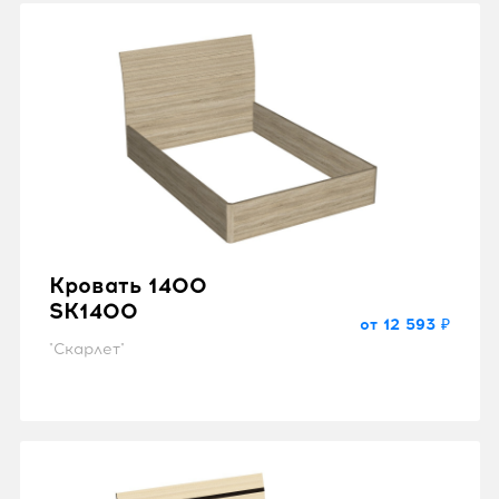
Кровать 1400
SK1400
от 12 593 ₽
"Скарлет"