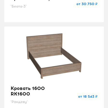
от 30 750 ₽
"Беата-3"
Кровать 1600
RK1600
от 18 543 ₽
"Рандеву"