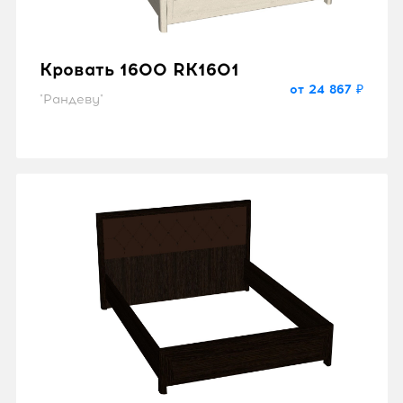
Кровать 1600 RK1601
от 24 867 ₽
"Рандеву"