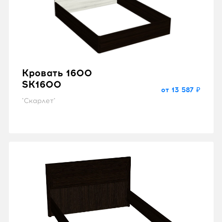
Кровать 1600
SK1600
от 13 587 ₽
"Скарлет"