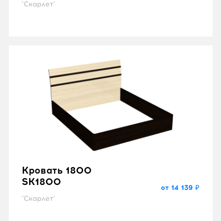
"Скарлет"
Кровать 1800
SK1800
от 14 139 ₽
"Скарлет"