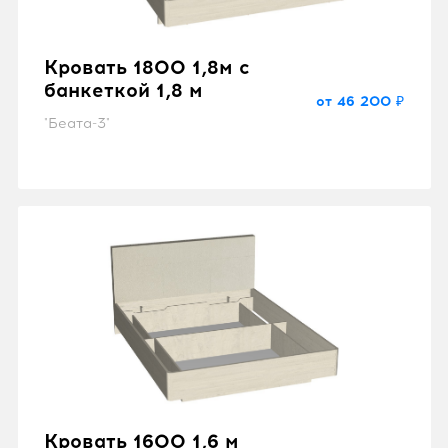
Кровать 1800 1,8м с
банкеткой 1,8 м
от 46 200 ₽
"Беата-3"
Кровать 1600 1,6 м