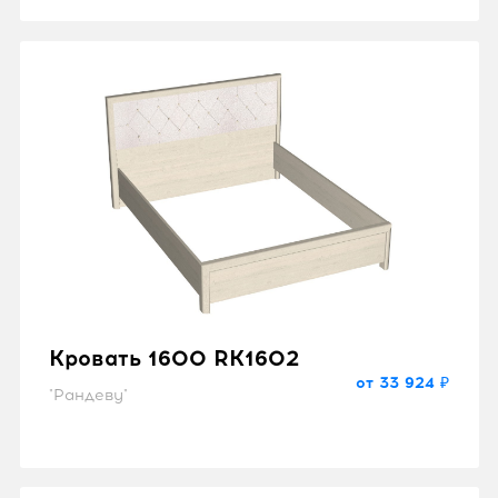
Кровать 1600 RK1602
от 33 924 ₽
"Рандеву"