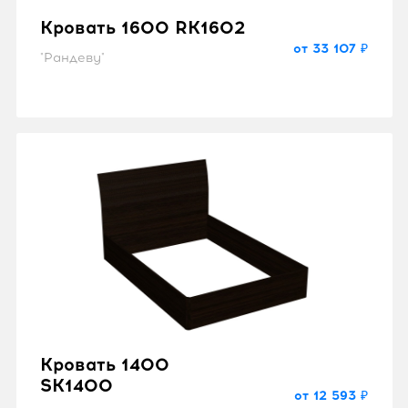
Кровать 1600 RK1602
от 33 107 ₽
"Рандеву"
Кровать 1400
SK1400
от 12 593 ₽