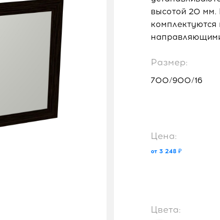
высотой 20 мм.
комплектуются
направляющими
Размер:
700/900/16
Цена:
от 3 248 ₽
Цвета: