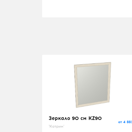
Зеркало 90 см KZ90
от 4 88
"Катрин"