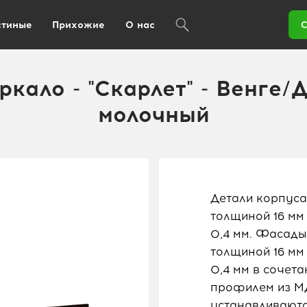
стиные
Прихожие
О нас
С
ркало - "Скарлет" - Венге/
молочный
Детали корпуса
толщиной 16 мм
0,4 мм. Фасад
толщиной 16 мм
0,4 мм в сочет
профилем из М
устанавливаютс