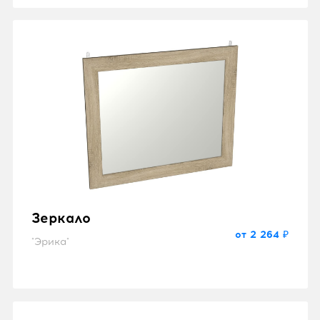
Зеркало
от 2 264 ₽
"Эрика"