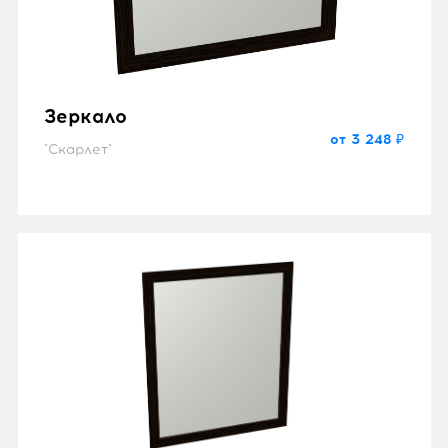
Зеркало
от 3 248 ₽
"Скарлет"