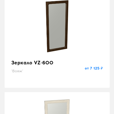
Зеркало VZ-600
от 7 125 ₽
"Вояж"