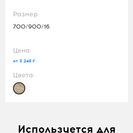
Размер:
700/900/16
Цена:
от 3 248 ₽
Цвета:
Используется для