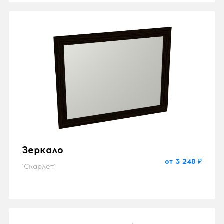
Зеркало
от 3 248 ₽
"Скарлет"