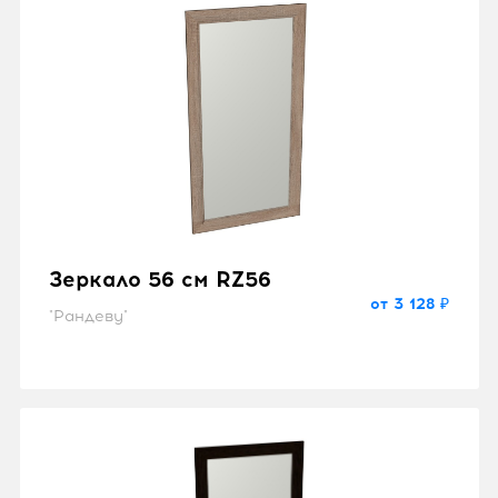
Зеркало 56 см RZ56
от 3 128 ₽
"Рандеву"