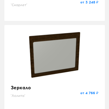
от 3 248 ₽
"Скарлет"
Зеркало
от 4 766 ₽
"Лолита"