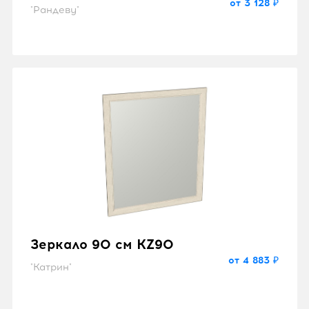
от 3 128 ₽
"Рандеву"
Зеркало 90 см KZ90
от 4 883 ₽
"Катрин"