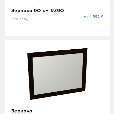
Зеркало 90 см RZ90
от 4 583 ₽
"Рандеву"
Зеркало