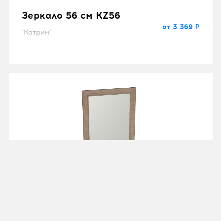
Зеркало 56 см KZ56
от 3 369 ₽
"Катрин"
Зеркало 56 см RZ56