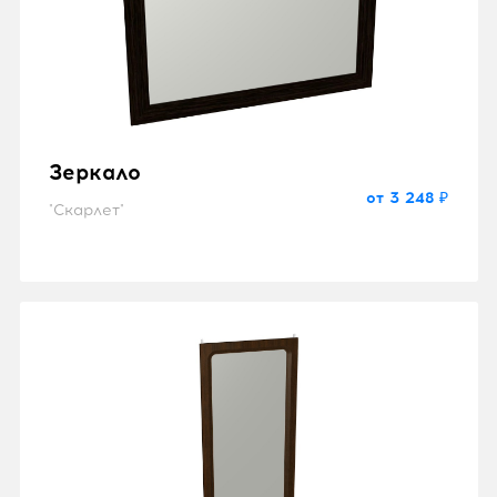
Зеркало
от 3 248 ₽
"Скарлет"