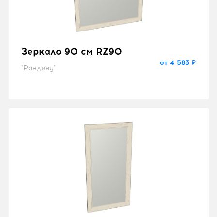
Зеркало 90 см RZ90
от 4 583 ₽
"Рандеву"