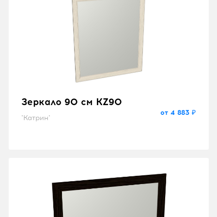
Зеркало 90 см KZ90
от 4 883 ₽
"Катрин"