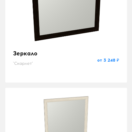
Зеркало
от 3 248 ₽
"Скарлет"