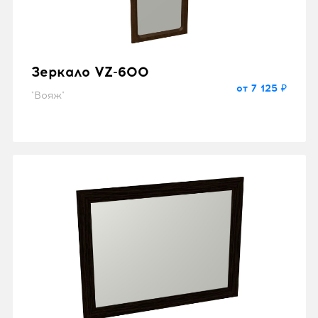
Зеркало VZ-600
от 7 125 ₽
"Вояж"