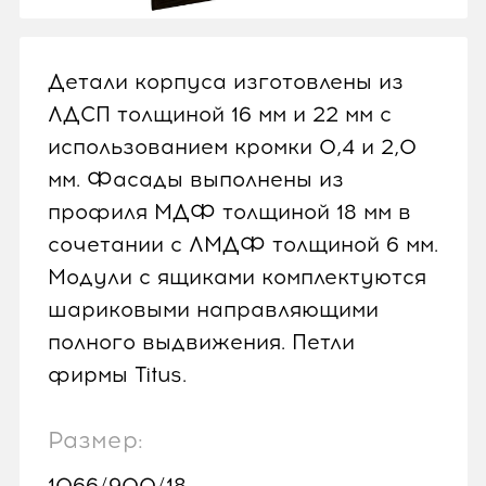
Детали корпуса изготовлены из
ЛДСП толщиной 16 мм и 22 мм с
использованием кромки 0,4 и 2,0
мм. Фасады выполнены из
профиля МДФ толщиной 18 мм в
сочетании с ЛМДФ толщиной 6 мм.
Модули с ящиками комплектуются
шариковыми направляющими
полного выдвижения. Петли
фирмы Titus.
Размер:
1066/900/18