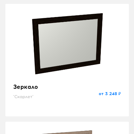
Зеркало
от 3 248 ₽
"Скарлет"