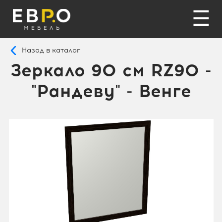
☰
Назад в каталог
Зеркало 90 см RZ90 -
"Рандеву" - Венге