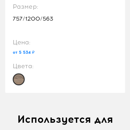
Размер:
757/1200/563
Цена:
от 5 534 ₽
Цвета:
Используется для