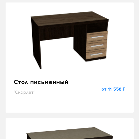
Стол письменный
от 11 558 ₽
"Скарлет"