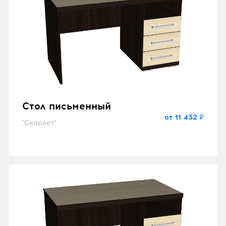
Стол письменный
от 11 432 ₽
"Скарлет"