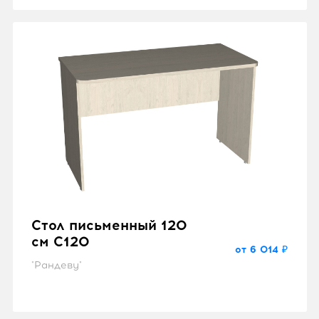
Стол письменный 120
см C120
от 6 014 ₽
"Рандеву"