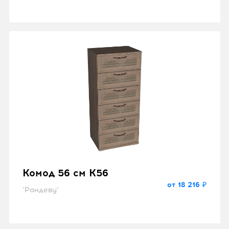
Комод 56 см K56
от 18 216 ₽
"Рандеву"