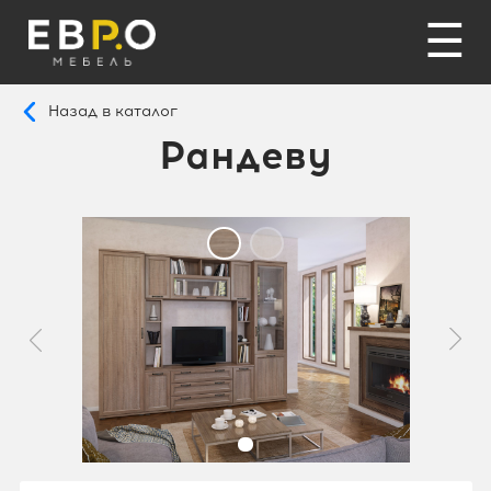
☰
Назад в каталог
Рандеву