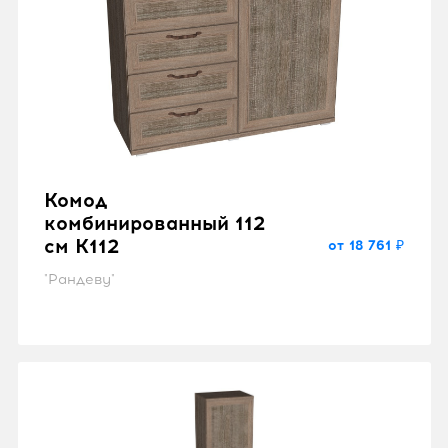
Комод
комбинированный 112
см K112
от 18 761 ₽
"Рандеву"