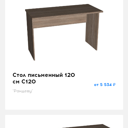
Стол письменный 120
см C120
от 5 534 ₽
"Рандеву"