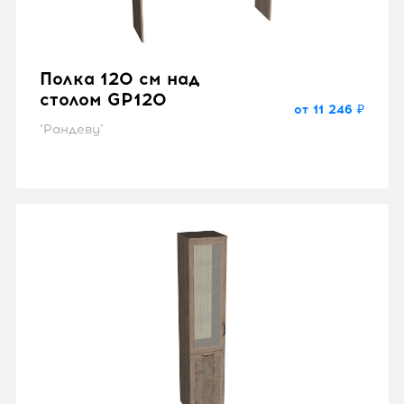
Полка 120 см над
столом GP120
от 11 246 ₽
"Рандеву"