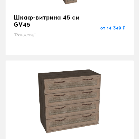
Шкаф-витрина 45 см
GV45
от 14 349 ₽
"Рандеву"