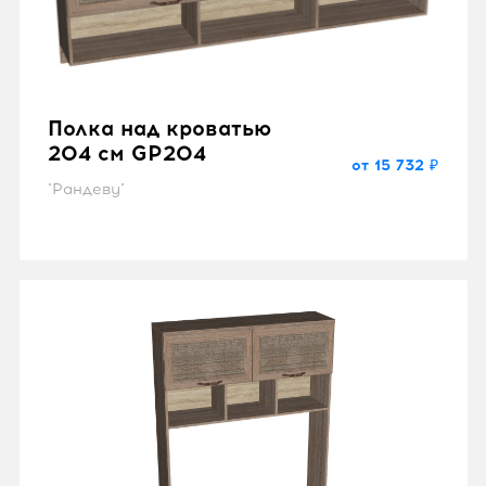
Полка над кроватью
204 см GP204
от 15 732 ₽
"Рандеву"