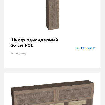
Шкаф однодверный
56 см P56
от 13 592 ₽
"Рандеву"