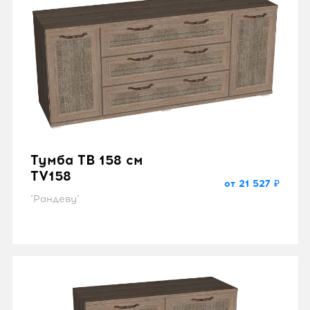
Тумба ТВ 158 см
TV158
от 21 527 ₽
"Рандеву"