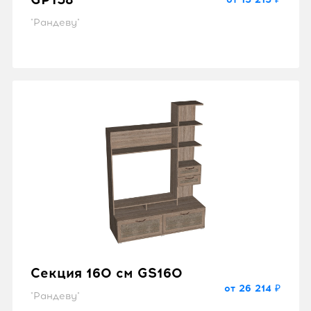
"Рандеву"
Секция 160 см GS160
от 26 214 ₽
"Рандеву"