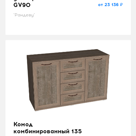
GV90
от 23 136 ₽
"Рандеву"
Комод
комбинированный 135