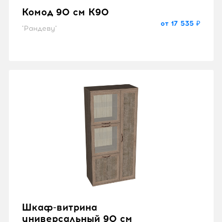
Комод 90 см K90
от 17 535 ₽
"Рандеву"
Шкаф-витрина
универсальный 90 см