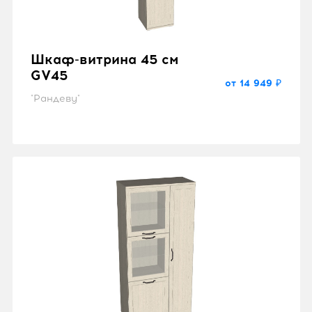
Шкаф-витрина 45 см
GV45
от 14 949 ₽
"Рандеву"