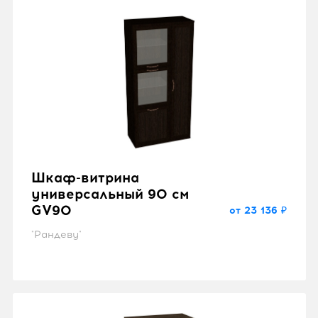
Шкаф-витрина
универсальный 90 см
GV90
от 23 136 ₽
"Рандеву"