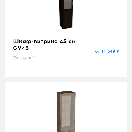
Шкаф-витрина 45 см
GV45
от 14 349 ₽
"Рандеву"