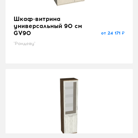
Шкаф-витрина
универсальный 90 см
GV90
от 24 171 ₽
"Рандеву"