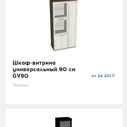
Шкаф-витрина
универсальный 90 см
GV90
от 24 221 ₽
"Катрин"