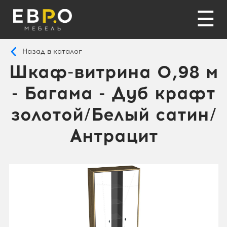
☰
Назад в каталог
Шкаф-витрина 0,98 м
- Багама - Дуб крафт
золотой/Белый сатин/
Антрацит