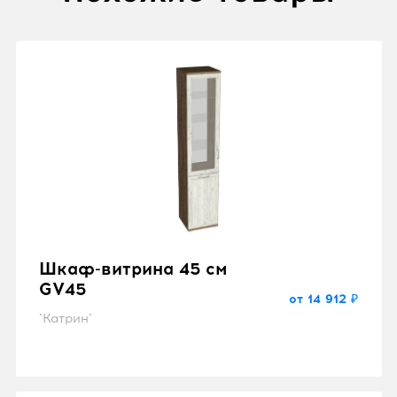
Шкаф-витрина 45 см
GV45
от 14 912 ₽
"Катрин"