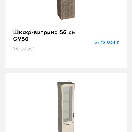
Шкаф-витрина 56 см
GV56
от 16 034 ₽
"Рандеву"