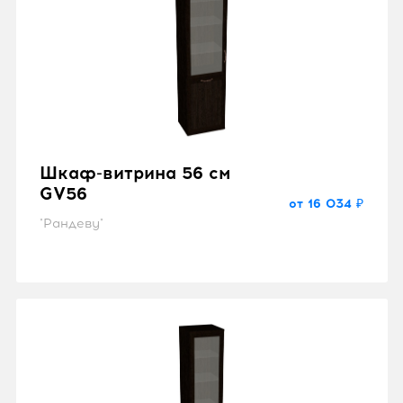
Шкаф-витрина 56 см
GV56
от 16 034 ₽
"Рандеву"