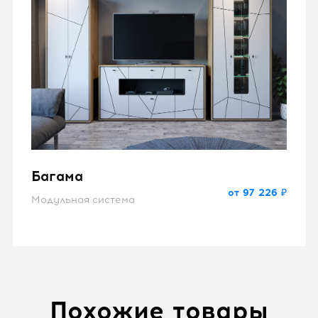
Багама
от 97 226 ₽
Модульная система
Похожие товары