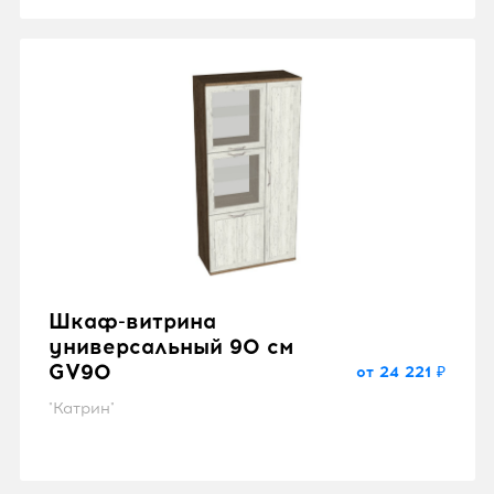
Шкаф-витрина
универсальный 90 см
GV90
от 24 221 ₽
"Катрин"