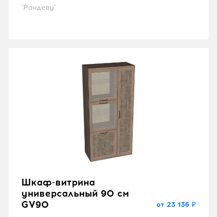
"Рандеву"
Шкаф-витрина
универсальный 90 см
GV90
от 23 136 ₽