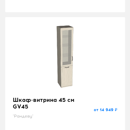
Шкаф-витрина 45 см
GV45
от 14 949 ₽
"Рандеву"