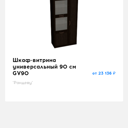
Шкаф-витрина
универсальный 90 см
GV90
от 23 136 ₽
"Рандеву"