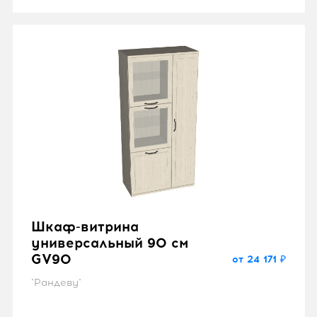
Шкаф-витрина
универсальный 90 см
GV90
от 24 171 ₽
"Рандеву"