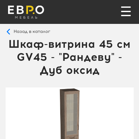
☰
Назад в каталог
Шкаф-витрина 45 см
GV45 - "Рандеву" -
Дуб оксид