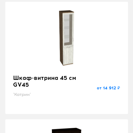
Шкаф-витрина 45 см
GV45
от 14 912 ₽
"Катрин"