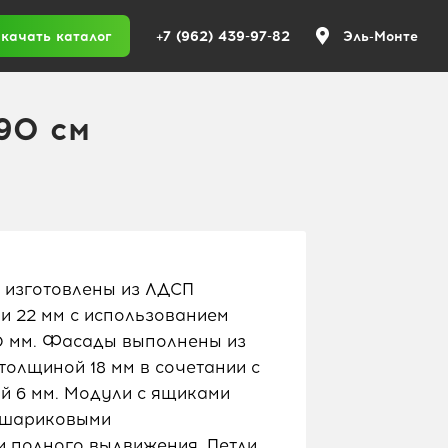
+7 (962) 439-97-82
качать каталог
Эль-Монте
90 см
 изготовлены из ЛДСП
 и 22 мм с использованием
,0 мм. Фасады выполнены из
лщиной 18 мм в сочетании с
 6 мм. Модули с ящиками
 шариковыми
 полного выдвижения. Петли