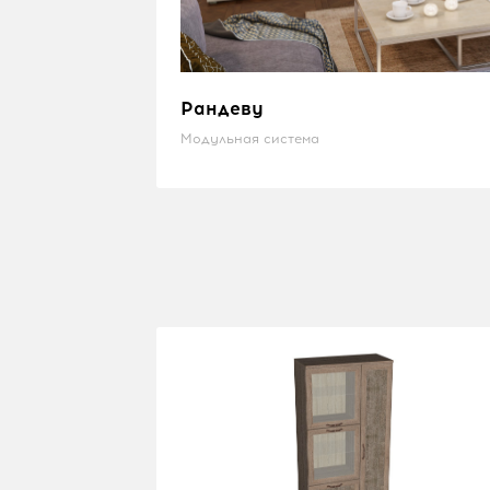
Рандеву
Модульная система