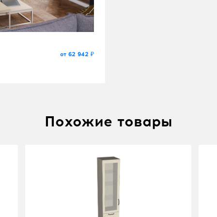
от 62 942 ₽
Похожие товары