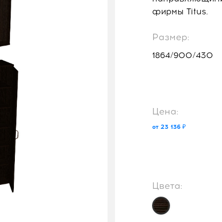
фирмы Titus.
Размер:
1864/900/430
Цена:
от 23 136 ₽
Цвета: