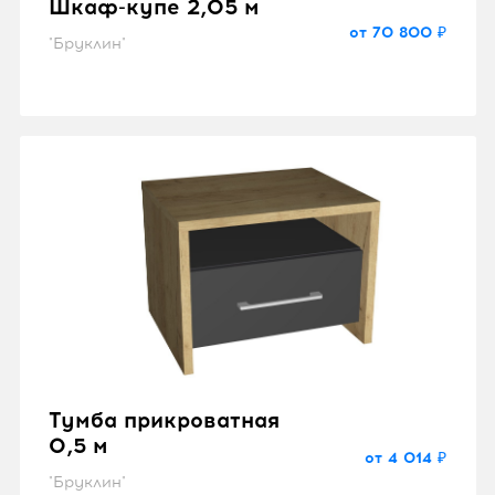
Шкаф-купе 2,05 м
от 70 800 ₽
"Бруклин"
Тумба прикроватная
0,5 м
от 4 014 ₽
"Бруклин"