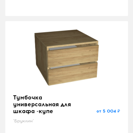
Тумбочка
универсальная для
шкафа -купе
от 5 004 ₽
"Бруклин"