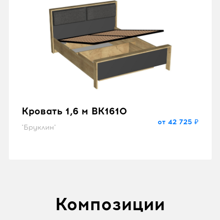
Кровать 1,6 м BK1610
от 42 725 ₽
"Бруклин"
Композиции