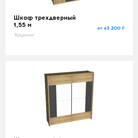
Шкаф трехдверный
1,55 м
от 43 200 ₽
"Бруклин"