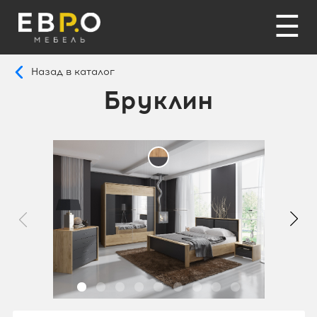
☰
Назад в каталог
Бруклин