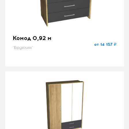
Комод 0,92 м
от 14 157 ₽
"Бруклин"