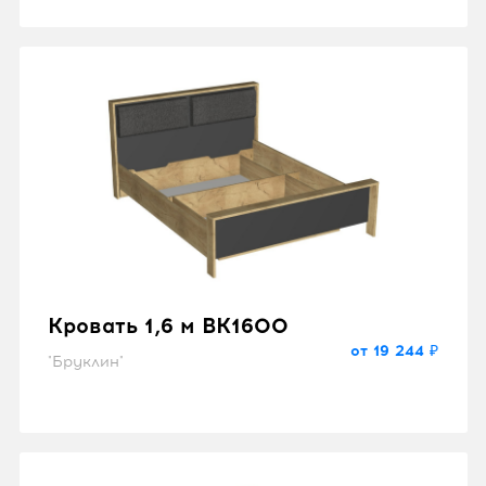
Кровать 1,6 м BK1600
от 19 244 ₽
"Бруклин"