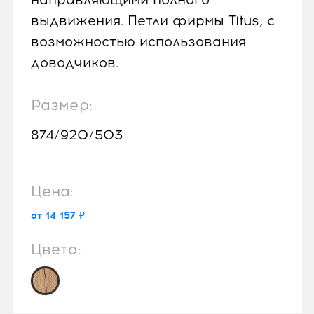
выдвижения. Петли фирмы Titus, с
возможностью использования
доводчиков.
Размер:
874/920/503
Цена:
от 14 157 ₽
Цвета: