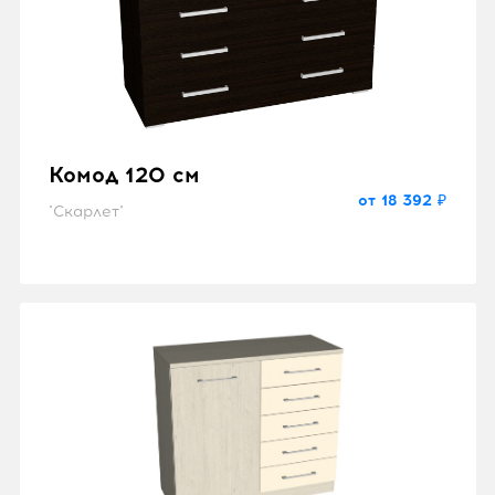
Комод 120 см
от 18 392 ₽
"Скарлет"