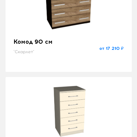
Комод 90 см
от 17 210 ₽
"Скарлет"