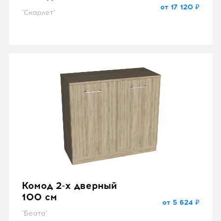
от 17 120 ₽
"Скарлет"
Комод 2-х дверный
100 см
от 5 624 ₽
"Беата"