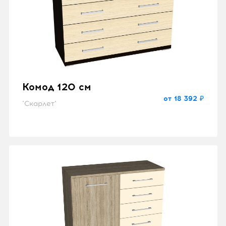
Комод 120 см
от 18 392 ₽
"Скарлет"