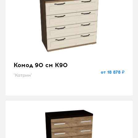
Комод 90 см K90
от 18 878 ₽
"Катрин"