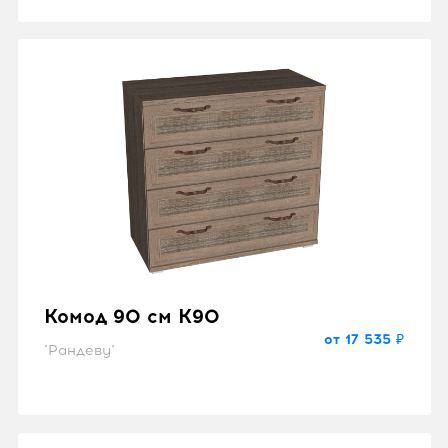
Комод 90 см K90
от 17 535 ₽
"Рандеву"