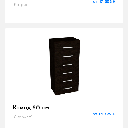
от 17 858 ₽
"Катрин"
Комод 60 см
от 14 729 ₽
"Скарлет"