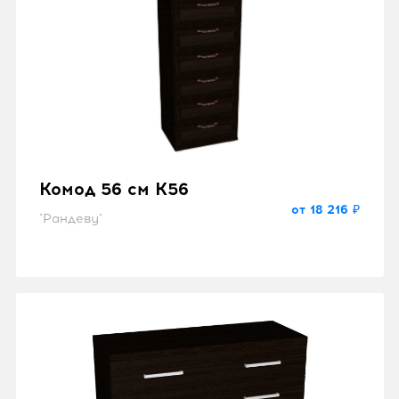
Комод 56 см K56
от 18 216 ₽
"Рандеву"