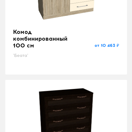
Комод
комбинированный
100 см
от 10 463 ₽
"Беата"