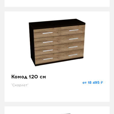
Комод 120 см
от 18 495 ₽
"Скарлет"