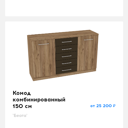
Комод
комбинированный
150 см
от 25 200 ₽
"Беата"