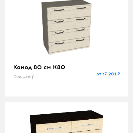
Комод 80 см K80
от 17 201 ₽
"Рандеву"