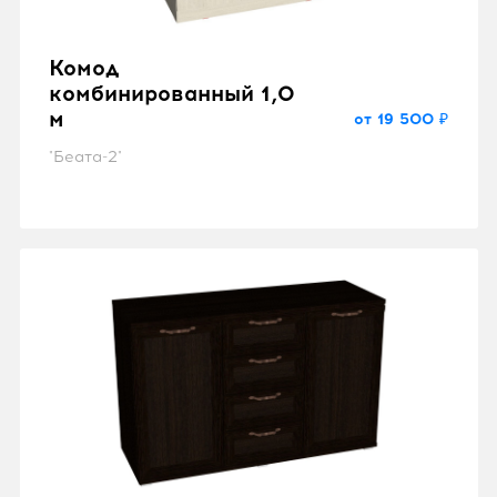
Комод
комбинированный 1,0
м
от 19 500 ₽
"Беата-2"