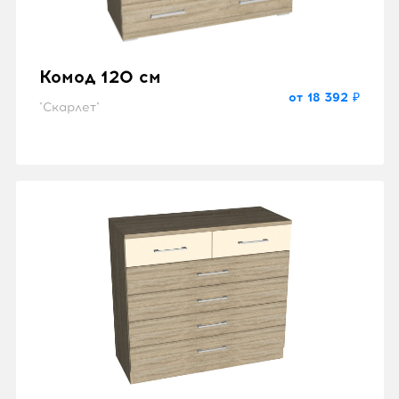
Комод 120 см
от 18 392 ₽
"Скарлет"