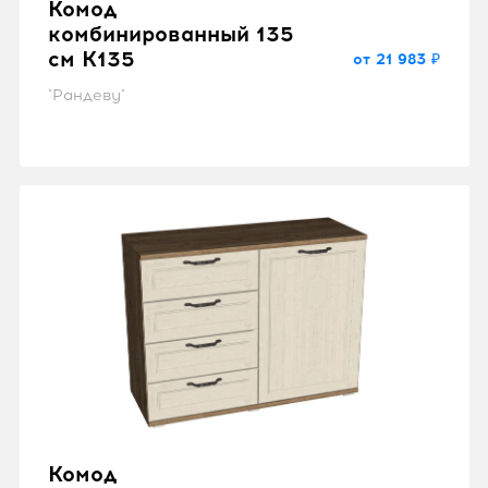
Комод
комбинированный 135
см K135
от 21 983 ₽
"Рандеву"
Комод