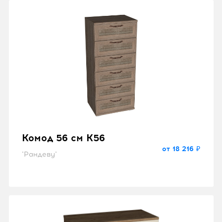
Комод 56 см K56
от 18 216 ₽
"Рандеву"