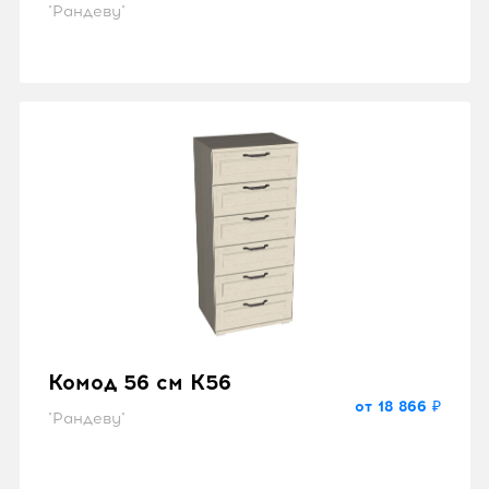
"Рандеву"
Комод 56 см K56
от 18 866 ₽
"Рандеву"