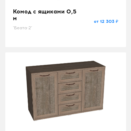
Комод с ящиками 0,5
м
от 12 303 ₽
"Беата-2"