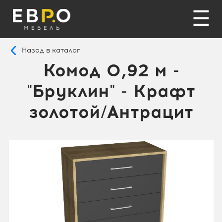
☰
Назад в каталог
Комод 0,92 м -
"Бруклин" - Крафт
золотой/Антрацит