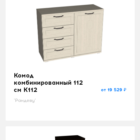
Комод
комбинированный 112
см K112
от 19 529 ₽
"Рандеву"