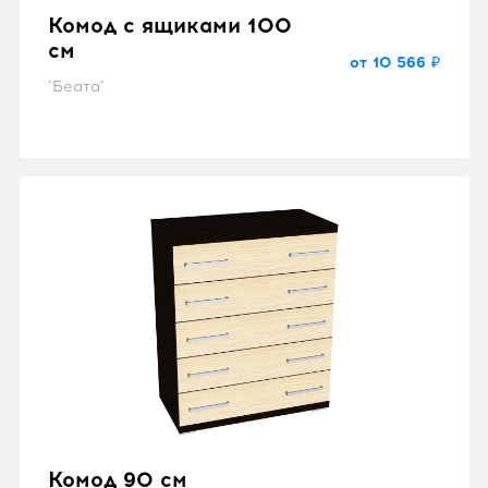
Комод с ящиками 100
см
от 10 566 ₽
"Беата"
Комод 90 см