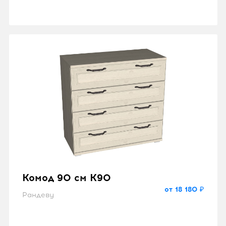
Комод 90 см K90
от 18 180 ₽
Рандеву