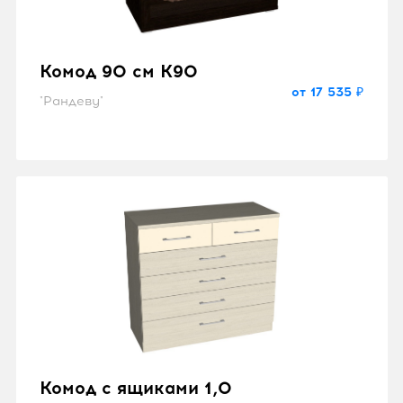
Комод 90 см K90
от 17 535 ₽
"Рандеву"
Комод с ящиками 1,0