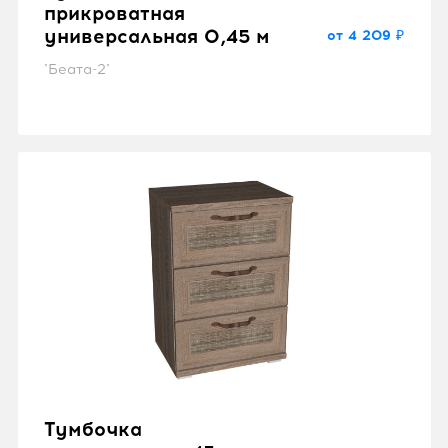
прикроватная
универсальная 0,45 м
от 4 209 ₽
"Беата-2"
Тумбочка