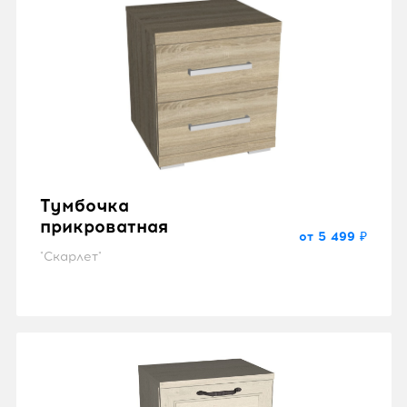
Тумбочка
прикроватная
от 5 499 ₽
"Скарлет"