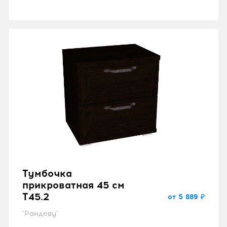
Тумбочка
прикроватная 45 см
T45.2
от 5 889 ₽
"Рандеву"