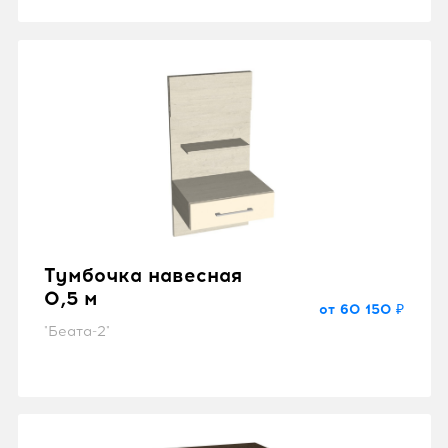
Тумбочка навесная
0,5 м
от 60 150 ₽
"Беата-2"