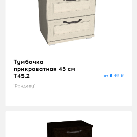
Тумбочка
прикроватная 45 см
T45.2
от 6 111 ₽
"Рандеву"