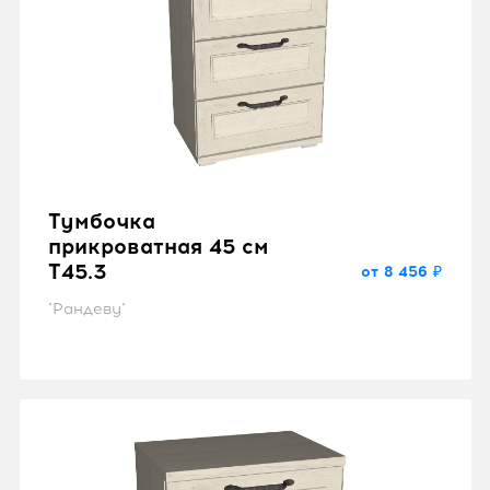
Тумбочка
прикроватная 45 см
T45.3
от 8 456 ₽
"Рандеву"