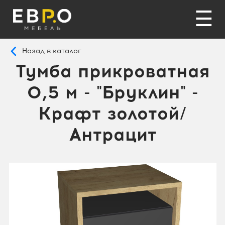
☰
Назад в каталог
Тумба прикроватная
0,5 м - "Бруклин" -
Крафт золотой/
Антрацит