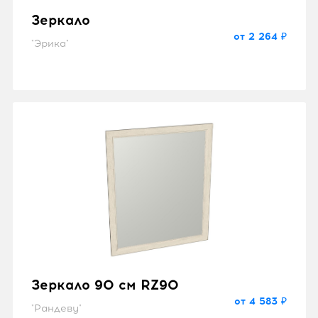
Зеркало
от 2 264 ₽
"Эрика"
Зеркало 90 см RZ90
от 4 583 ₽
"Рандеву"