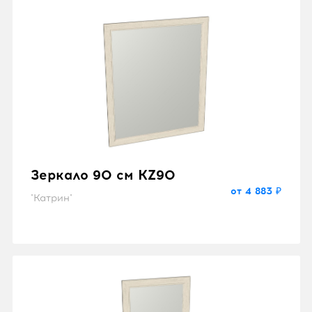
Зеркало 90 см KZ90
от 4 883 ₽
"Катрин"