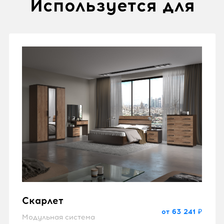
Используется для
Скарлет
от 63 241 ₽
Модульная система