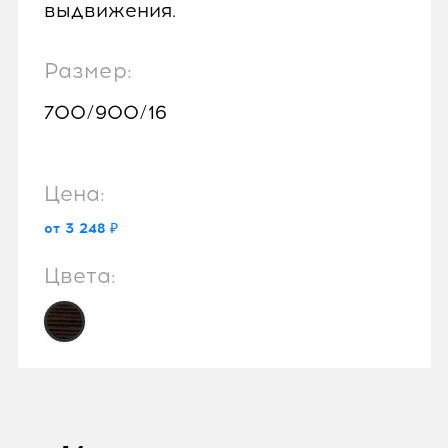
выдвижения.
Размер:
700/900/16
Цена:
от 3 248 ₽
Цвета: