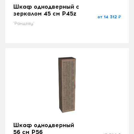
Шкаф однодверный с
зеркалом 45 см P45z
от 14 312 ₽
"Рандеву"
Шкаф однодверный
56 см P56