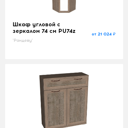
Шкаф угловой с
зеркалом 74 см PU74z
от 21 024 ₽
"Рандеву"