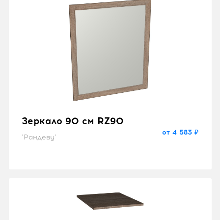
Зеркало 90 см RZ90
от 4 583 ₽
"Рандеву"