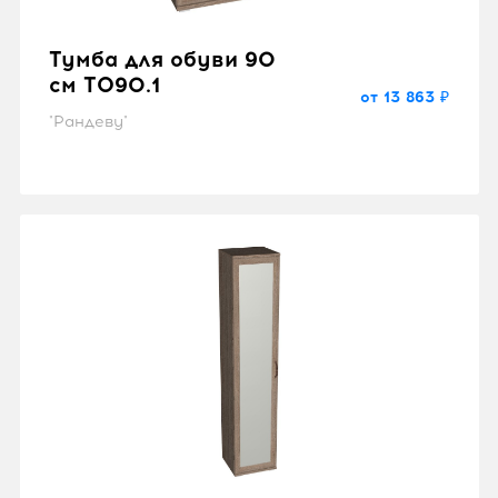
Тумба для обуви 90
см TO90.1
от 13 863 ₽
"Рандеву"