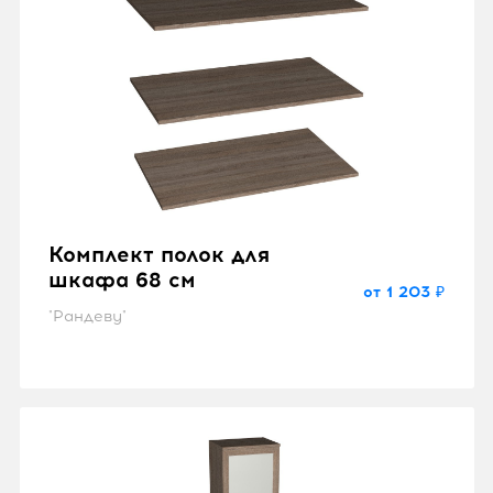
Комплект полок для
шкафа 68 см
от 1 203 ₽
"Рандеву"