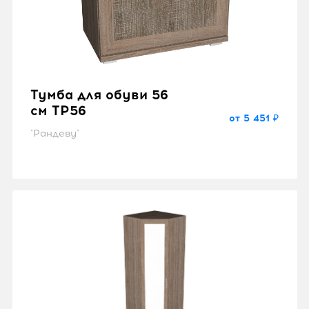
Тумба для обуви 56
см TP56
от 5 451 ₽
"Рандеву"