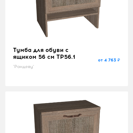
Тумба для обуви с
ящиком 56 см TP56.1
от 4 763 ₽
"Рандеву"