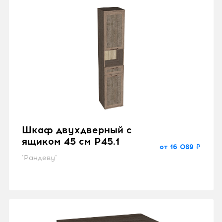
Шкаф двухдверный с
ящиком 45 см P45.1
от 16 089 ₽
"Рандеву"