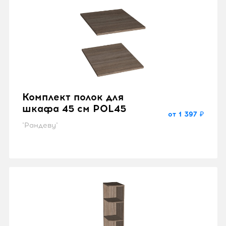
Комплект полок для
шкафа 45 см POL45
от 1 397 ₽
"Рандеву"