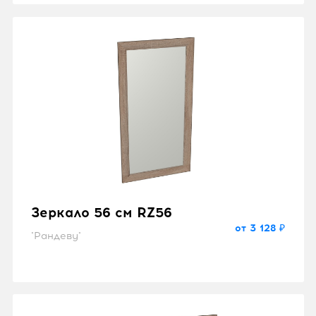
Зеркало 56 см RZ56
от 3 128 ₽
"Рандеву"