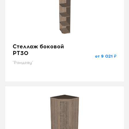
Стеллаж боковой
PT30
от 9 021 ₽
"Рандеву"