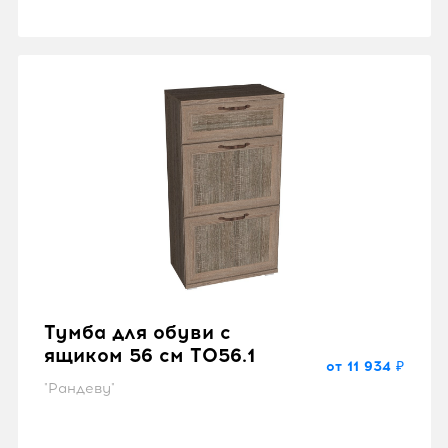
Тумба для обуви с
ящиком 56 см TO56.1
от 11 934 ₽
"Рандеву"