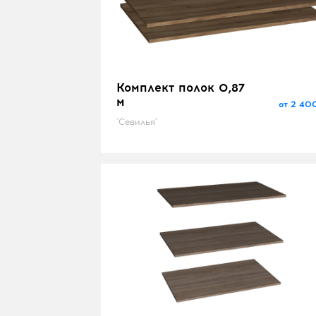
Комплект полок 0,87
м
от 2 40
"Севилья"