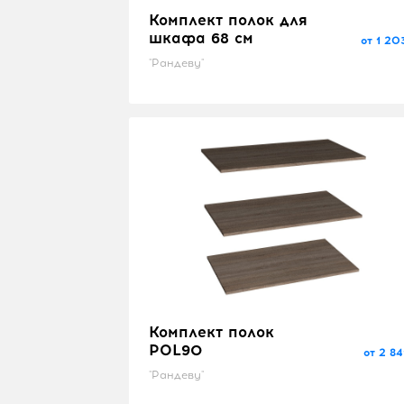
Комплект полок для
шкафа 68 см
от 1 20
"Рандеву"
Комплект полок
POL90
от 2 84
"Рандеву"