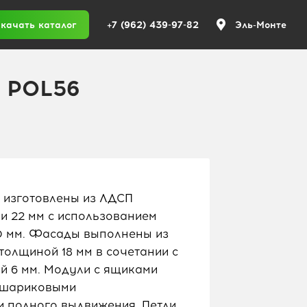
+7 (962) 439-97-82
качать каталог
Эль-Монте
м POL56
 изготовлены из ЛДСП
 и 22 мм с использованием
,0 мм. Фасады выполнены из
лщиной 18 мм в сочетании с
 6 мм. Модули с ящиками
 шариковыми
 полного выдвижения. Петли