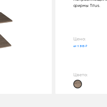
фирмы Titus.
Цена:
от 1 313 ₽
Цвета: