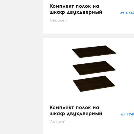
Комплект полок на
шкаф двухдверный
от 3 13
"Скарлет"
Комплект полок на
шкаф двухдверный
от 1 74
"Лолита"