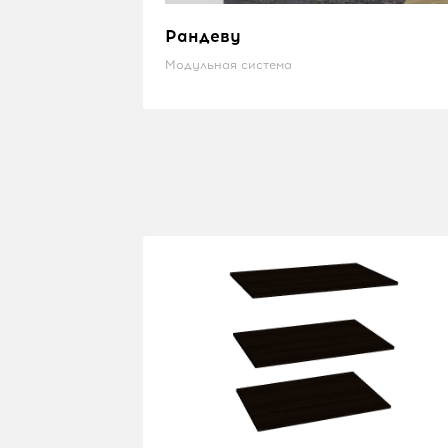
Рандеву
Модульная система