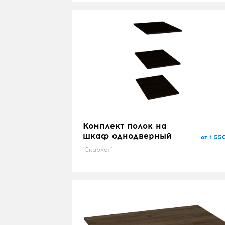
Комплект полок на
шкаф однодверный
от 1 55
"Скарлет"