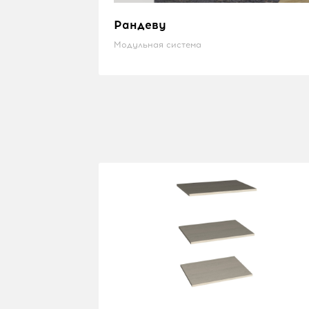
Рандеву
Модульная система