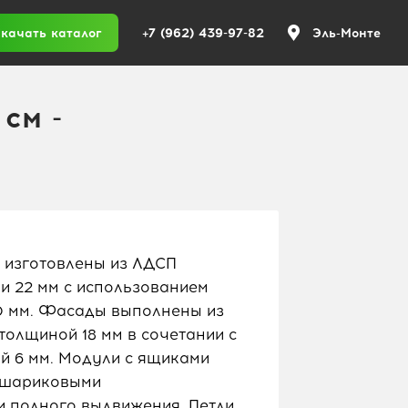
+7 (962) 439-97-82
качать каталог
Эль-Монте
см -
 изготовлены из ЛДСП
 и 22 мм с использованием
,0 мм. Фасады выполнены из
лщиной 18 мм в сочетании с
 6 мм. Модули с ящиками
 шариковыми
 полного выдвижения. Петли