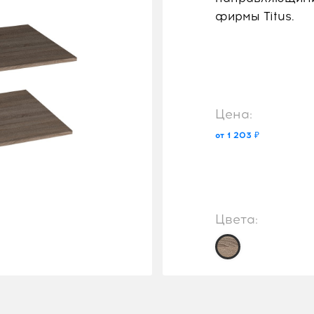
фирмы Titus.
Цена:
от 1 203 ₽
Цвета: