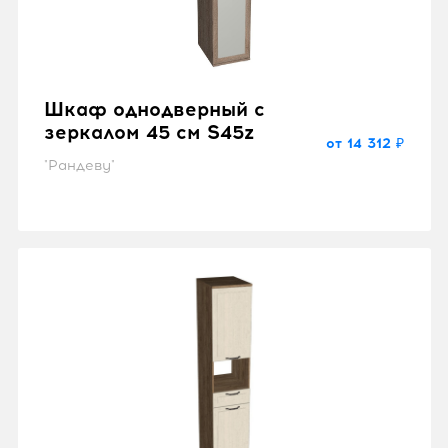
Шкаф однодверный с
зеркалом 45 см S45z
от 14 312 ₽
"Рандеву"