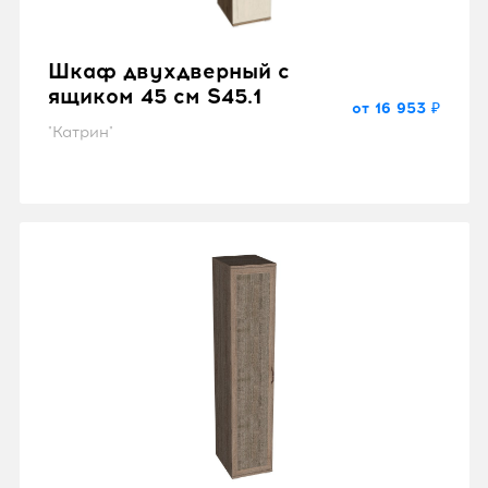
Шкаф двухдверный с
ящиком 45 см S45.1
от 16 953 ₽
"Катрин"