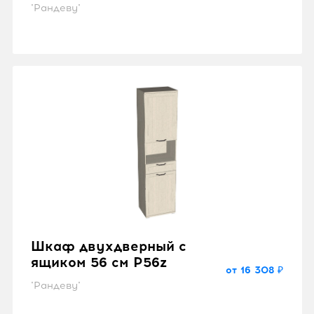
"Рандеву"
Шкаф двухдверный с
ящиком 56 см P56z
от 16 308 ₽
"Рандеву"