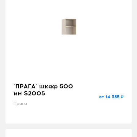
"ПРАГА" шкаф 500
мм S2005
от 14 385 ₽
Прага