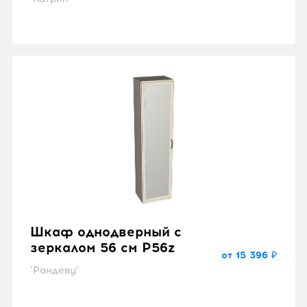
Шкаф однодверный с
зеркалом 56 см P56z
от 15 396 ₽
"Рандеву"