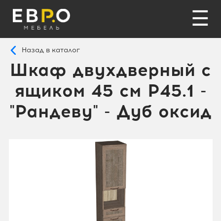
☰
Назад в каталог
Шкаф двухдверный с
ящиком 45 см P45.1 -
"Рандеву" - Дуб оксид