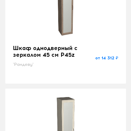
Шкаф однодверный с
зеркалом 45 см P45z
от 14 312 ₽
"Рандеву"