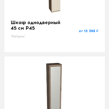
Шкаф однодверный
45 см P45
от 13 398 ₽
"Катрин"