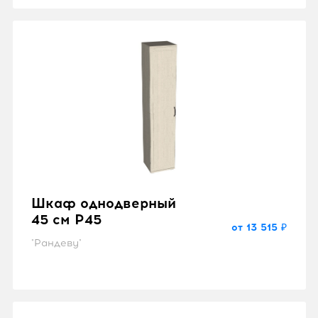
Шкаф однодверный
45 см P45
от 13 515 ₽
"Рандеву"