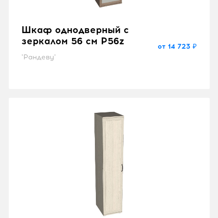
Шкаф однодверный с
зеркалом 56 см P56z
от 14 723 ₽
"Рандеву"