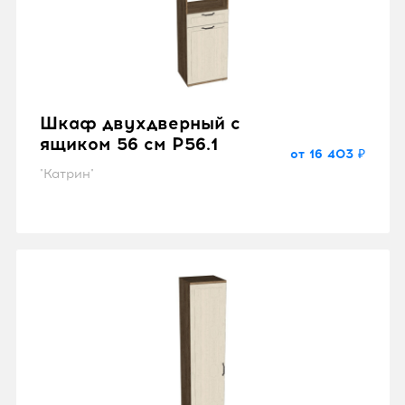
Шкаф двухдверный с
ящиком 56 см P56.1
от 16 403 ₽
"Катрин"