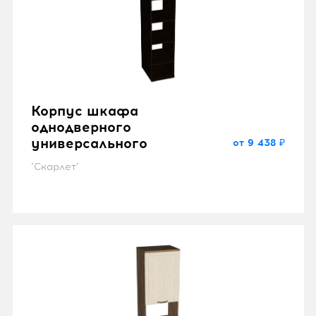
Корпус шкафа
однодверного
универсального
от 9 438 ₽
"Скарлет"