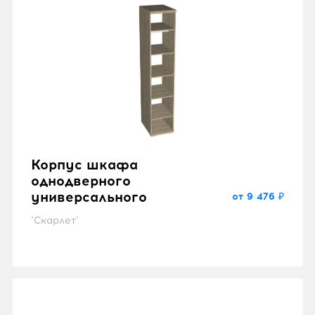
Корпус шкафа
однодверного
универсального
от 9 476 ₽
"Скарлет"