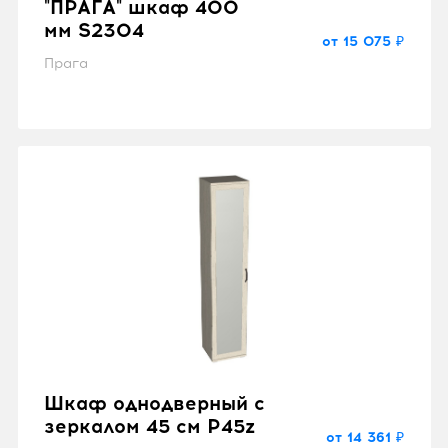
"ПРАГА" шкаф 400
мм S2304
от 15 075 ₽
Прага
Шкаф однодверный с
зеркалом 45 см P45z
от 14 361 ₽