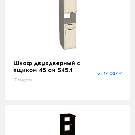
Шкаф двухдверный с
ящиком 45 см S45.1
от 17 027 ₽
"Рандеву"