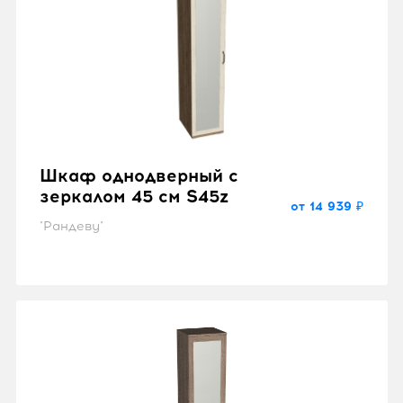
Шкаф однодверный с
зеркалом 45 см S45z
от 14 939 ₽
"Рандеву"