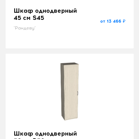
Шкаф однодверный
45 см S45
от 13 466 ₽
"Рандеву"
Шкаф однодверный