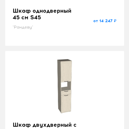
Шкаф однодверный
45 см S45
от 14 247 ₽
"Рандеву"
Шкаф двухдверный с