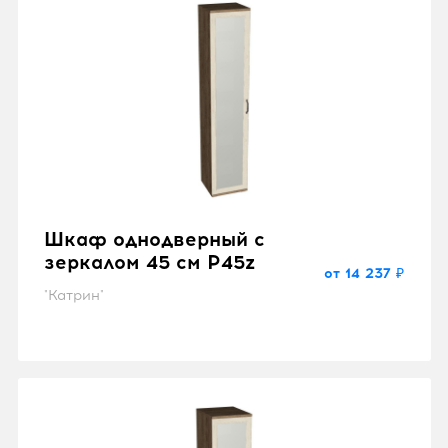
Шкаф однодверный с
зеркалом 45 см P45z
от 14 237 ₽
"Катрин"