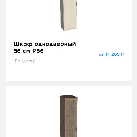
Шкаф однодверный
56 см P56
от 14 265 ₽
"Рандеву"