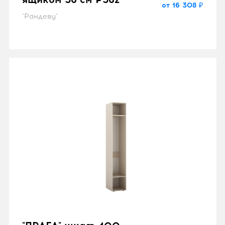
от 16 308 ₽
"Рандеву"