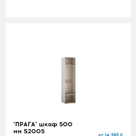
"ПРАГА" шкаф 500
мм S2005
от 14 385 ₽