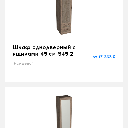
Шкаф однодверный с
ящиками 45 см S45.2
от 17 363 ₽
"Рандеву"