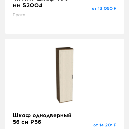
мм S2004
от 13 050 ₽
Прага
Шкаф однодверный
56 см P56
от 14 201 ₽