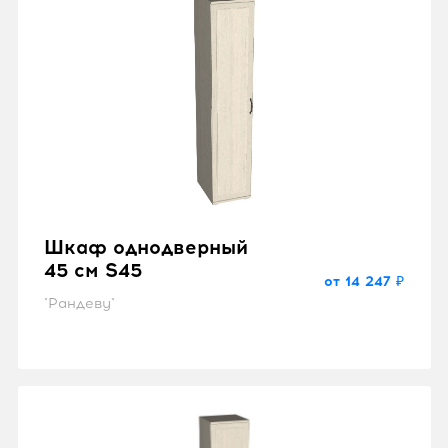
Шкаф однодверный
45 см S45
от 14 247 ₽
"Рандеву"