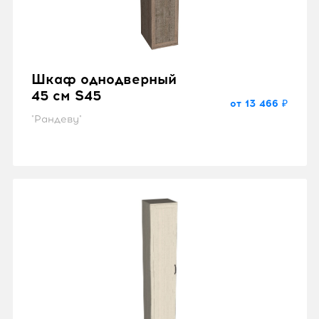
Шкаф однодверный
45 см S45
от 13 466 ₽
"Рандеву"