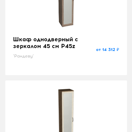
Шкаф однодверный с
зеркалом 45 см P45z
от 14 312 ₽
"Рандеву"