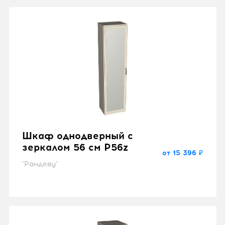
Шкаф однодверный с
зеркалом 56 см P56z
от 15 396 ₽
"Рандеву"