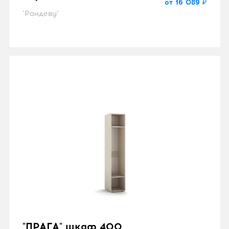
от 16 089 ₽
"Рандеву"
"ПРАГА" шкаф 400