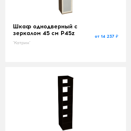
Шкаф однодверный с
зеркалом 45 см P45z
от 14 237 ₽
"Катрин"