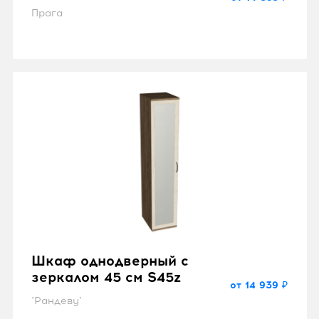
Прага
Шкаф однодверный с
зеркалом 45 см S45z
от 14 939 ₽
"Рандеву"