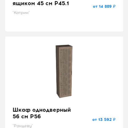
ящиком 45 см P45.1
от 14 889 ₽
"Катрин"
Шкаф однодверный
56 см P56
от 13 592 ₽
"Рандеву"