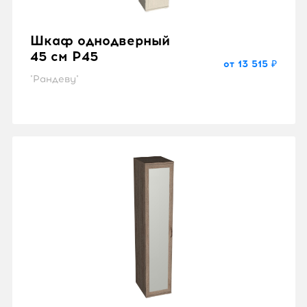
Шкаф однодверный
45 см P45
от 13 515 ₽
"Рандеву"