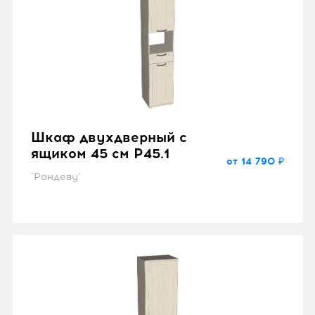
Шкаф двухдверный с
ящиком 45 см P45.1
от 14 790 ₽
"Рандеву"