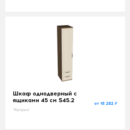
Шкаф однодверный с
ящиками 45 см S45.2
от 18 282 ₽
"Катрин"