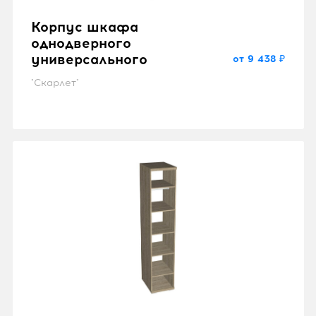
Корпус шкафа
однодверного
универсального
от 9 438 ₽
"Скарлет"