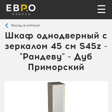
☰
Назад в каталог
Шкаф однодверный с
зеркалом 45 см S45z -
"Рандеву" - Дуб
Приморский