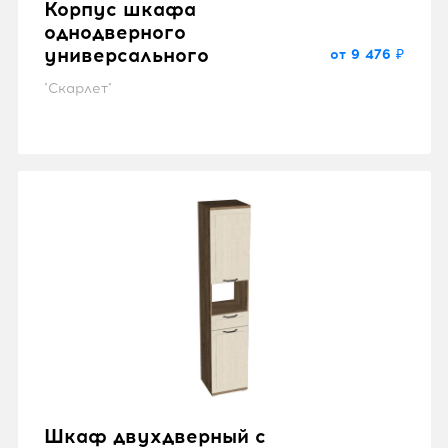
Корпус шкафа
однодверного
универсального
от 9 476 ₽
"Скарлет"
Шкаф двухдверный с