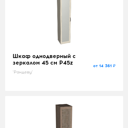
Шкаф однодверный с
зеркалом 45 см P45z
от 14 361 ₽
"Рандеву"