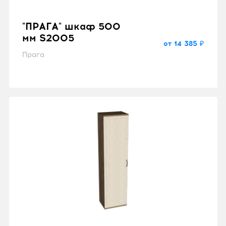
"ПРАГА" шкаф 500
мм S2005
от 14 385 ₽
Прага