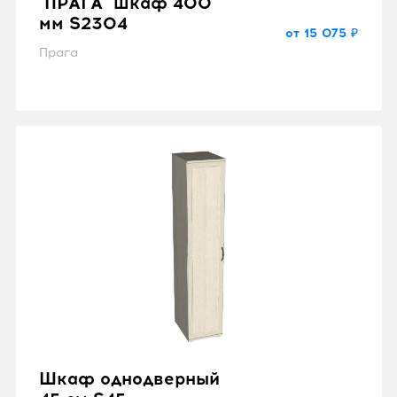
"ПРАГА" шкаф 400
мм S2304
от 15 075 ₽
Прага