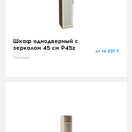
Шкаф однодверный с
зеркалом 45 см P45z
от 14 237 ₽
"Катрин"