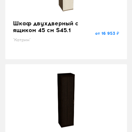
Шкаф двухдверный с
ящиком 45 см S45.1
от 16 953 ₽
"Катрин"