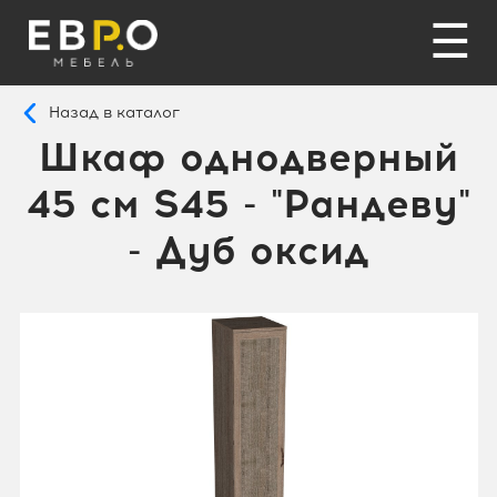
☰
Назад в каталог
Шкаф однодверный
45 см S45 - "Рандеву"
- Дуб оксид