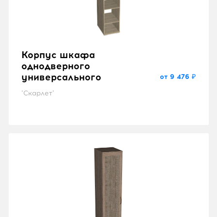
Корпус шкафа
однодверного
универсального
от 9 476 ₽
"Скарлет"