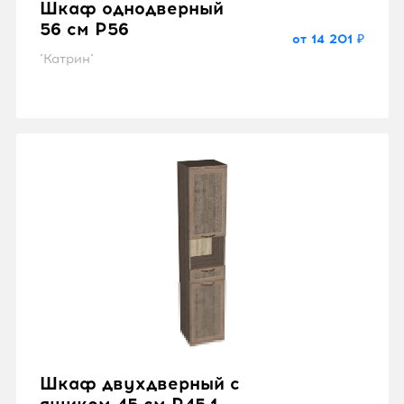
Шкаф однодверный
56 см P56
от 14 201 ₽
"Катрин"