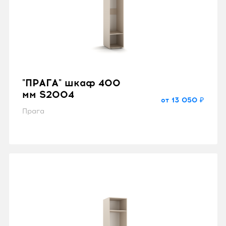
"ПРАГА" шкаф 400
мм S2004
от 13 050 ₽
Прага