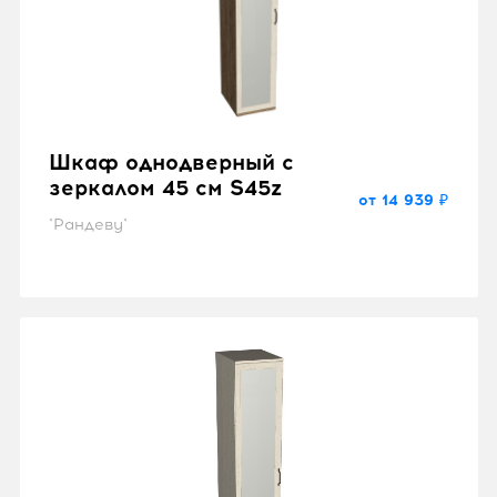
Шкаф однодверный с
зеркалом 45 см S45z
от 14 939 ₽
"Рандеву"