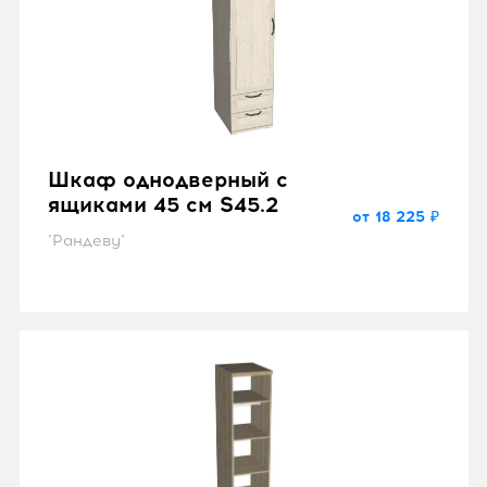
Шкаф однодверный с
ящиками 45 см S45.2
от 18 225 ₽
"Рандеву"