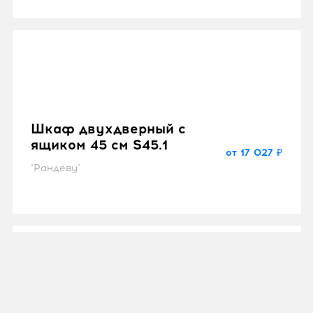
Шкаф двухдверный с
ящиком 45 см P45.1
от 14 889 ₽
"Катрин"