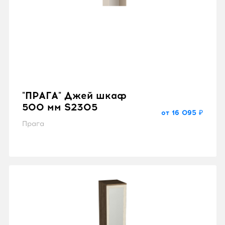
"ПРАГА" Джей шкаф
500 мм S2305
от 16 095 ₽
Прага