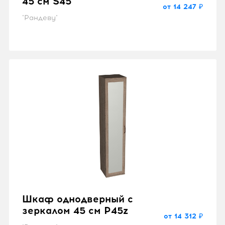
Шкаф однодверный
45 см S45
от 14 247 ₽
"Рандеву"