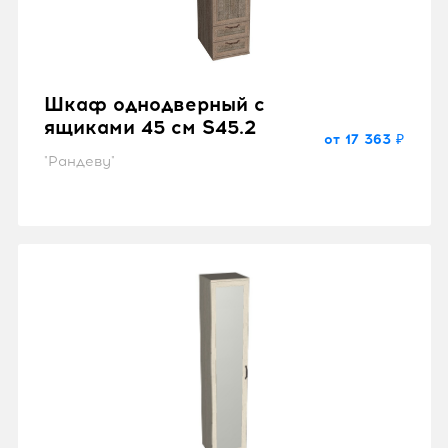
Шкаф однодверный с
ящиками 45 см S45.2
от 17 363 ₽
"Рандеву"