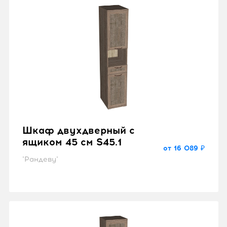
45 см S45
от 14 100 ₽
"Катрин"
Шкаф двухдверный с
ящиком 45 см S45.1
от 16 089 ₽