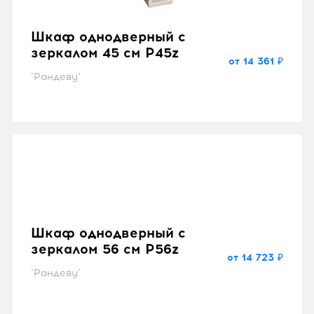
Шкаф однодверный с
зеркалом 45 см P45z
от 14 361 ₽
"Рандеву"