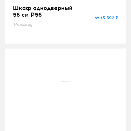
Шкаф однодверный
56 см P56
от 13 592 ₽
"Рандеву"