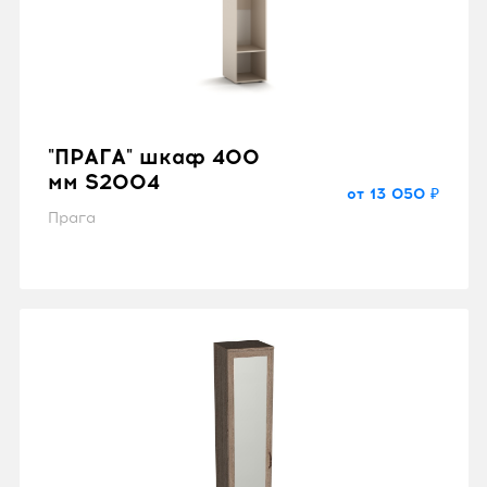
"ПРАГА" шкаф 400
мм S2004
от 13 050 ₽
Прага