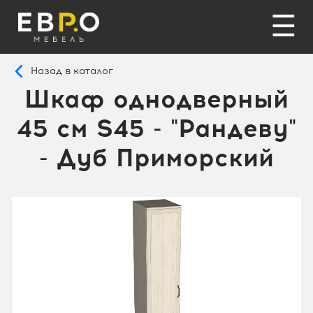
☰
Назад в каталог
Шкаф однодверный
45 см S45 - "Рандеву"
- Дуб Приморский