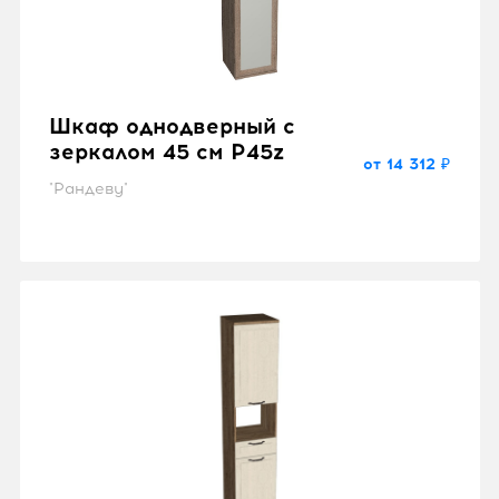
Шкаф однодверный с
зеркалом 45 см P45z
от 14 312 ₽
"Рандеву"