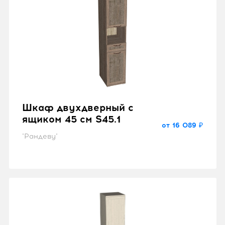
Шкаф двухдверный с
ящиком 45 см S45.1
от 16 089 ₽
"Рандеву"