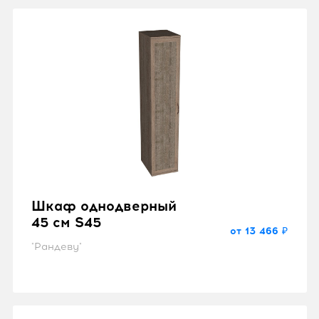
Шкаф однодверный
45 см S45
от 13 466 ₽
"Рандеву"