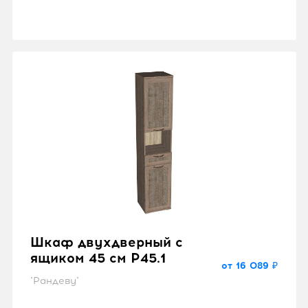
Шкаф двухдверный с
ящиком 45 см P45.1
от 16 089 ₽
"Рандеву"