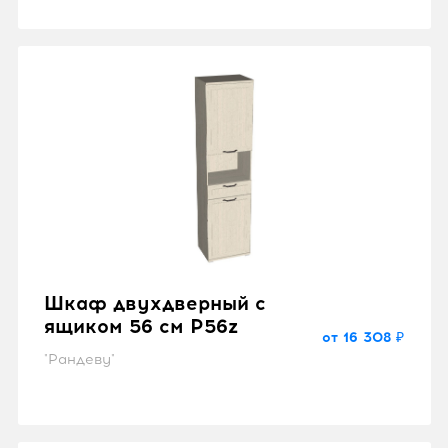
Шкаф двухдверный с
ящиком 56 см P56z
от 16 308 ₽
"Рандеву"