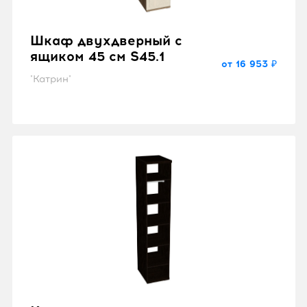
Шкаф двухдверный с
ящиком 45 см S45.1
от 16 953 ₽
"Катрин"