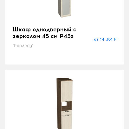
Шкаф однодверный с
зеркалом 45 см P45z
от 14 361 ₽
"Рандеву"