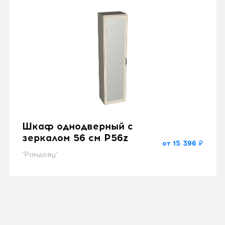
Шкаф однодверный с
зеркалом 56 см P56z
от 15 396 ₽
"Рандеву"