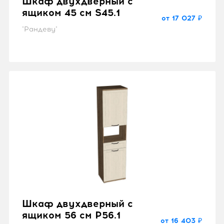
Шкаф двухдверный с
ящиком 45 см S45.1
от 17 027 ₽
"Рандеву"
Шкаф двухдверный с
ящиком 56 см P56.1
от 16 403 ₽