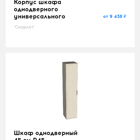
Корпус шкафа
однодверного
универсального
от 9 438 ₽
"Скарлет"
Шкаф однодверный