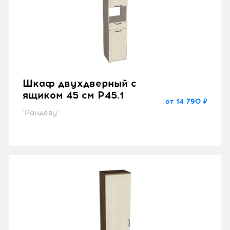
Шкаф двухдверный с
ящиком 45 см P45.1
от 14 790 ₽
"Рандеву"