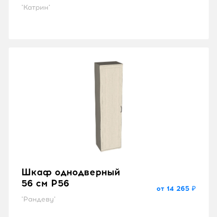
"Катрин"
Шкаф однодверный
56 см P56
от 14 265 ₽
"Рандеву"