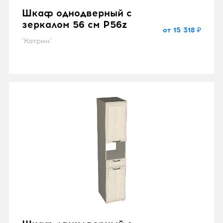
Шкаф однодверный с
зеркалом 56 см P56z
от 15 318 ₽
"Катрин"