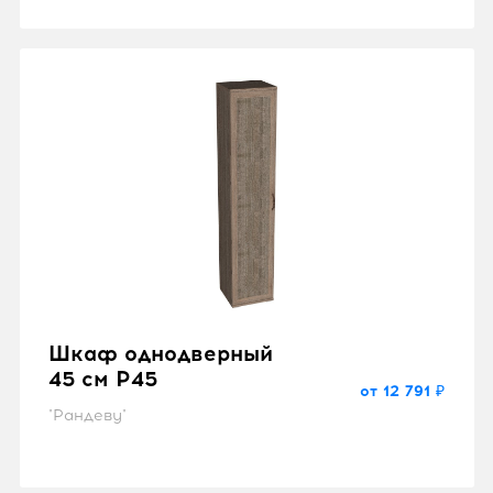
Шкаф однодверный
45 см P45
от 12 791 ₽
"Рандеву"