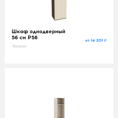
Шкаф однодверный
56 см P56
от 14 201 ₽
"Катрин"