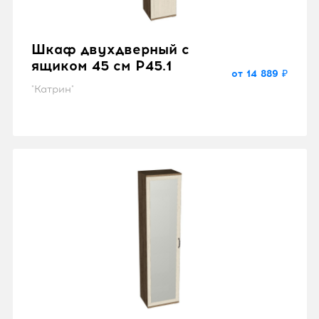
Шкаф двухдверный с
ящиком 45 см P45.1
от 14 889 ₽
"Катрин"