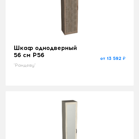
Шкаф однодверный
56 см P56
от 13 592 ₽
"Рандеву"