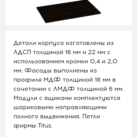
Детали корпуса изготовлены из
ЛДСП толщиной 16 мм и 22 мм с
использованием кромки 0,4 и 2,0
мм. Фасады выполнены из
профиля МДФ толщиной 18 мм в
сочетании с ЛМДФ толщиной 6 мм.
Модули с ящиками комплектуются
шариковыми направляющими
полного выдвижения. Петли
фирмы Titus.