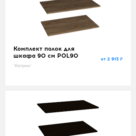
Комплект полок для
шкафа 90 см POL90
от 2 913 ₽
"Катрин"