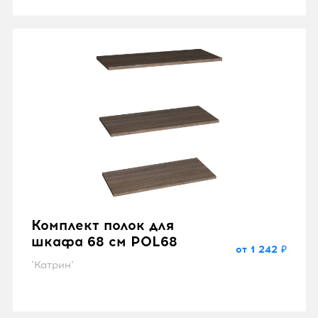
Комплект полок для
шкафа 68 см POL68
от 1 242 ₽
"Катрин"