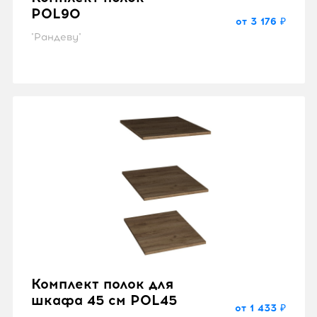
POL90
от 3 176 ₽
"Рандеву"
Комплект полок для
шкафа 45 см POL45
от 1 433 ₽