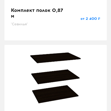
Комплект полок 0,87
м
от 2 400 ₽
"Севилья"