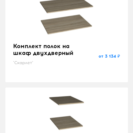
Комплект полок на
шкаф двухдверный
от 3 134 ₽
"Скарлет"