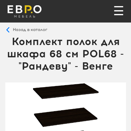
☰
Назад в каталог
Комплект полок для
шкафа 68 см POL68 -
"Рандеву" - Венге