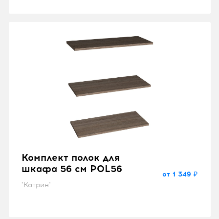
Комплект полок для
шкафа 56 см POL56
от 1 349 ₽
"Катрин"