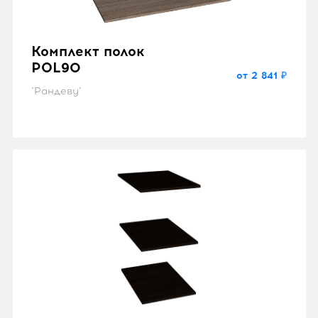
Комплект полок
POL90
от 2 841 ₽
"Рандеву"