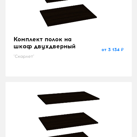
Комплект полок на
шкаф двухдверный
от 3 134 ₽
"Скарлет"