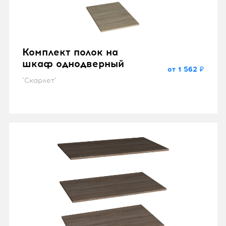
Комплект полок на
шкаф однодверный
от 1 562 ₽
"Скарлет"