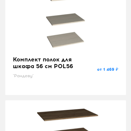
Комплект полок для
шкафа 56 см POL56
от 1 469 ₽
"Рандеву"