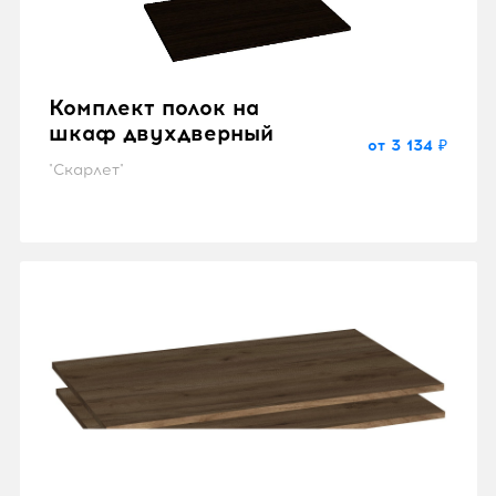
Комплект полок на
шкаф двухдверный
от 3 134 ₽
"Скарлет"