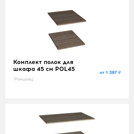
Комплект полок для
шкафа 45 см POL45
от 1 397 ₽
"Рандеву"