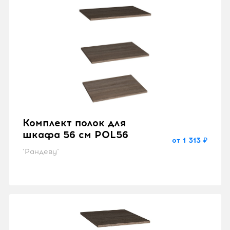
Комплект полок для
шкафа 56 см POL56
от 1 313 ₽
"Рандеву"