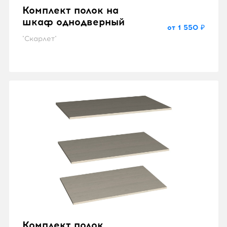
Комплект полок на
шкаф однодверный
от 1 550 ₽
"Скарлет"
Комплект полок