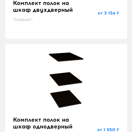
Комплект полок на
шкаф двухдверный
от 3 134 ₽
"Скарлет"
Комплект полок на
шкаф однодверный
от 1 550 ₽