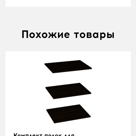
Похожие товары
Комплект полок для