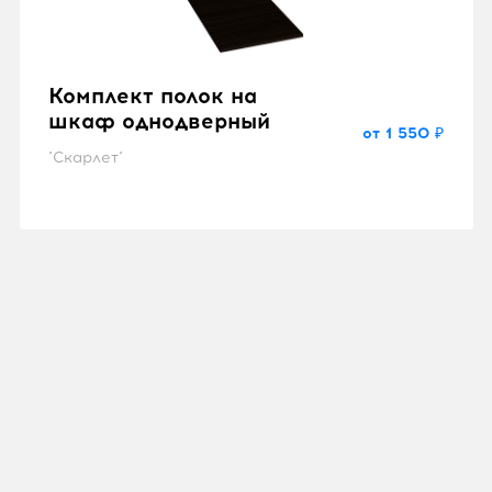
Комплект полок на
шкаф однодверный
от 1 550 ₽
"Скарлет"