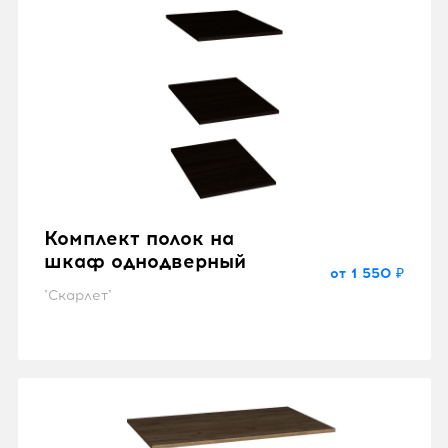
Комплект полок на
шкаф однодверный
от 1 550 ₽
"Скарлет"