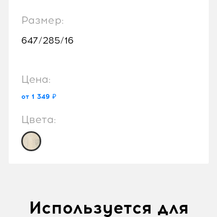
Размер:
647/285/16
Цена:
от 1 349 ₽
Цвета:
Используется для