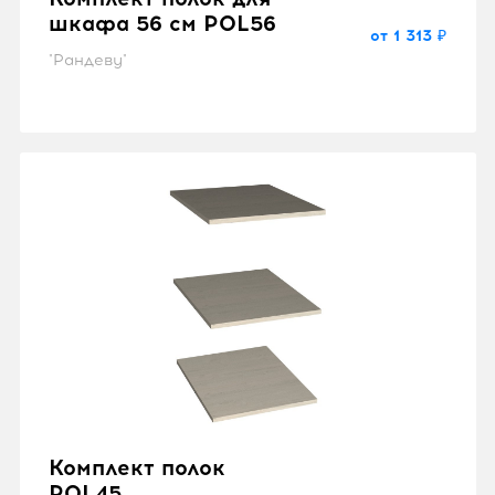
шкафа 56 см POL56
от 1 313 ₽
"Рандеву"
Комплект полок
POL45