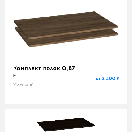
Комплект полок 0,87
м
от 2 400 ₽
"Севилья"