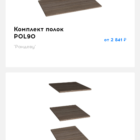
Комплект полок
POL90
от 2 841 ₽
"Рандеву"