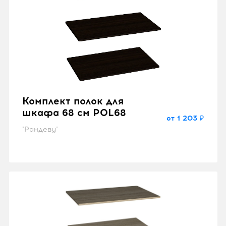
Комплект полок для
шкафа 68 см POL68
от 1 203 ₽
"Рандеву"