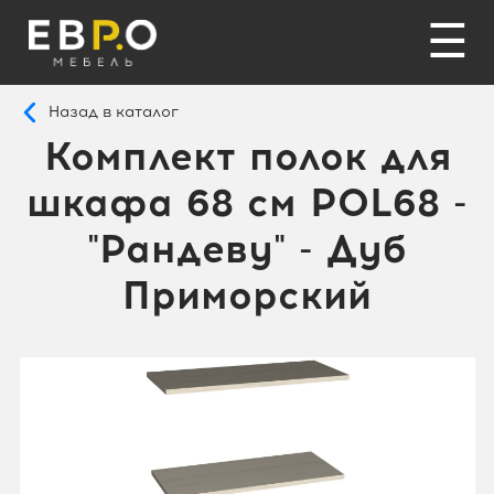
☰
Назад в каталог
Комплект полок для
шкафа 68 см POL68 -
"Рандеву" - Дуб
Приморский