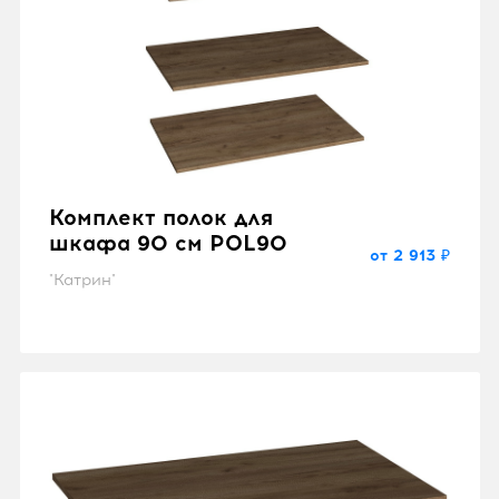
Комплект полок для
шкафа 90 см POL90
от 2 913 ₽
"Катрин"