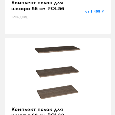
Комплект полок для
шкафа 56 см POL56
от 1 469 ₽
"Рандеву"
Комплект полок для