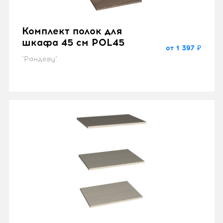
Комплект полок для
шкафа 45 см POL45
от 1 397 ₽
"Рандеву"