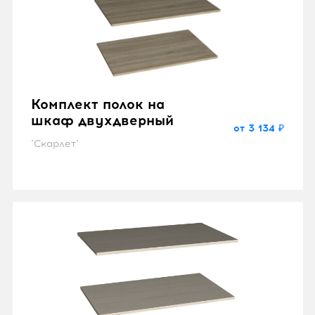
Комплект полок на
шкаф двухдверный
от 3 134 ₽
"Скарлет"