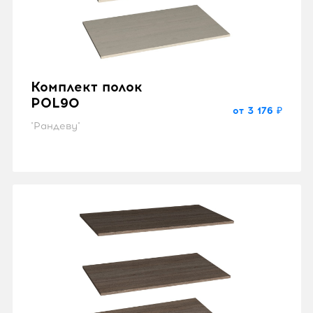
Комплект полок
POL90
от 3 176 ₽
"Рандеву"