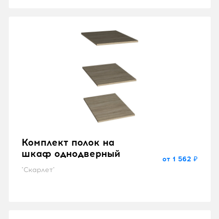
Комплект полок на
шкаф однодверный
от 1 562 ₽
"Скарлет"