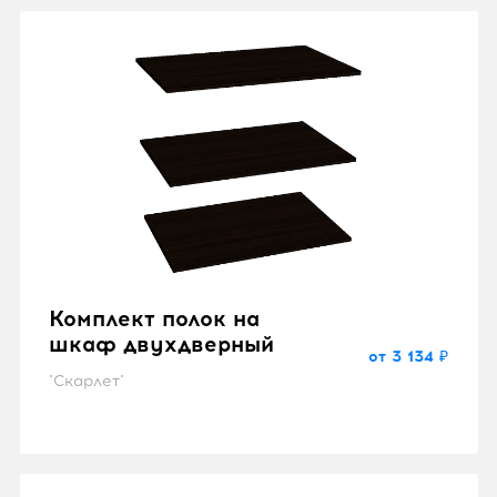
Комплект полок на
шкаф двухдверный
от 3 134 ₽
"Скарлет"