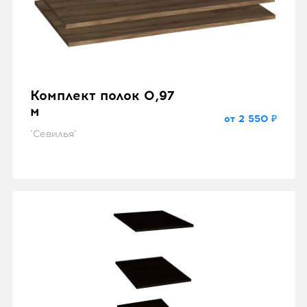
Комплект полок 0,97
м
от 2 550 ₽
"Севилья"