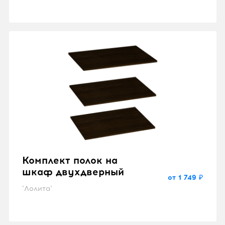
Комплект полок на
шкаф двухдверный
от 1 749 ₽
"Лолита"