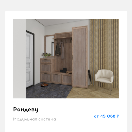
Рандеву
от 45 068 ₽
Модульная система