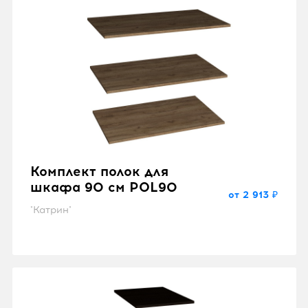
Комплект полок для
шкафа 90 см POL90
от 2 913 ₽
"Катрин"