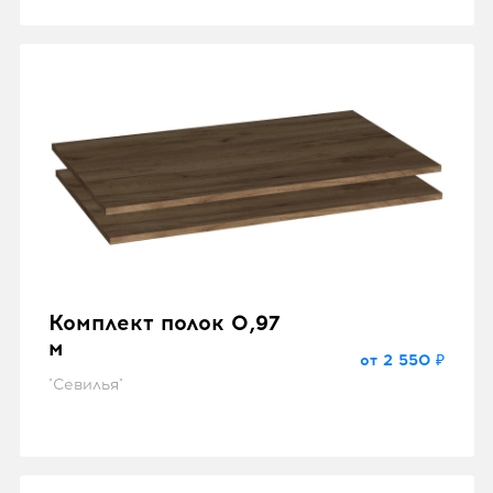
Комплект полок 0,97
м
от 2 550 ₽
"Севилья"