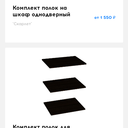
Комплект полок на
шкаф однодверный
от 1 550 ₽
"Скарлет"
Комплект полок для