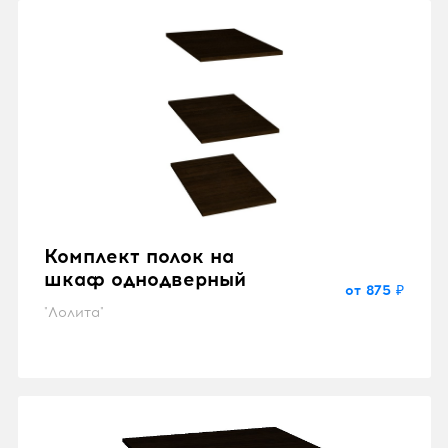
Комплект полок на
шкаф однодверный
от 875 ₽
"Лолита"