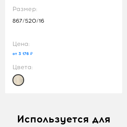
Размер:
867/520/16
Цена:
от 3 176 ₽
Цвета:
Используется для