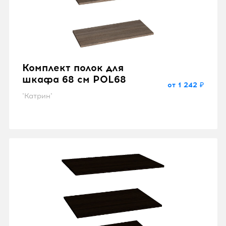
Комплект полок для
шкафа 68 см POL68
от 1 242 ₽
"Катрин"