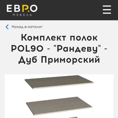
☰
Назад в каталог
Комплект полок
POL90 - "Рандеву" -
Дуб Приморский