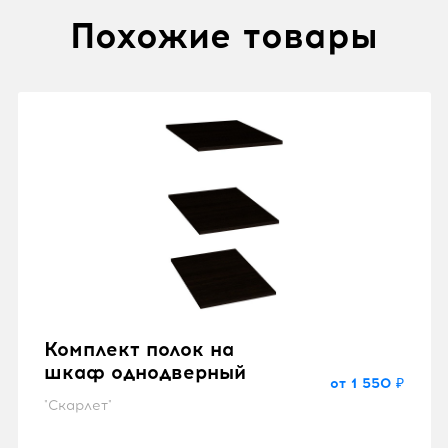
Похожие товары
Комплект полок на
шкаф однодверный
от 1 550 ₽
"Скарлет"