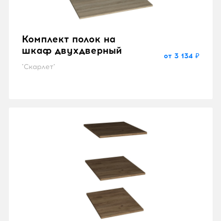
Комплект полок на
шкаф двухдверный
от 3 134 ₽
"Скарлет"