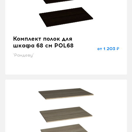
Комплект полок для
шкафа 68 см POL68
от 1 203 ₽
"Рандеву"