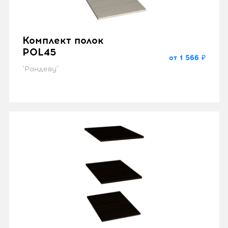
Комплект полок
POL45
от 1 566 ₽
"Рандеву"