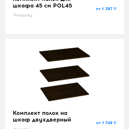
шкафа 45 см POL45
от 1 397 ₽
"Рандеву"
Комплект полок на
шкаф двухдверный
от 1 749 ₽