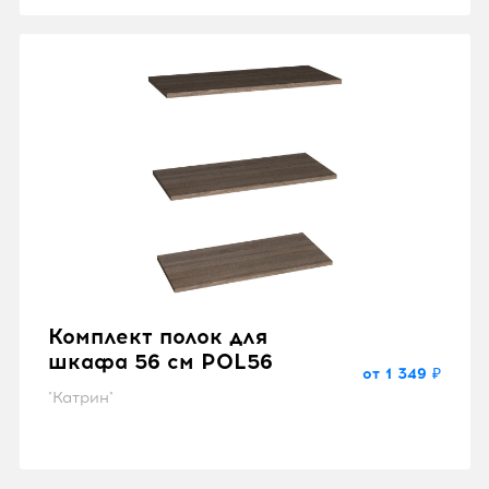
Комплект полок для
шкафа 56 см POL56
от 1 349 ₽
"Катрин"