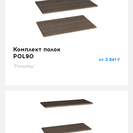
Комплект полок
POL90
от 2 841 ₽
"Рандеву"