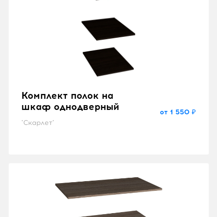
Комплект полок на
шкаф однодверный
от 1 550 ₽
"Скарлет"