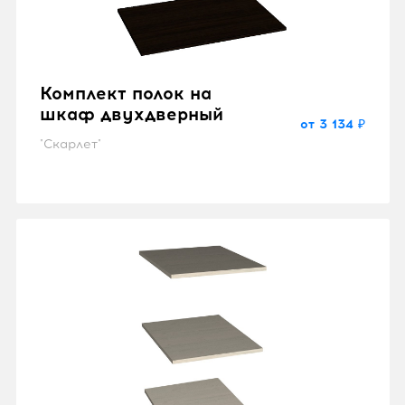
Комплект полок на
шкаф двухдверный
от 3 134 ₽
"Скарлет"