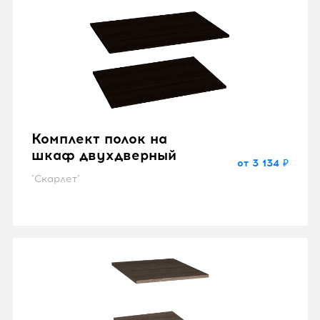
Комплект полок на
шкаф двухдверный
от 3 134 ₽
"Скарлет"