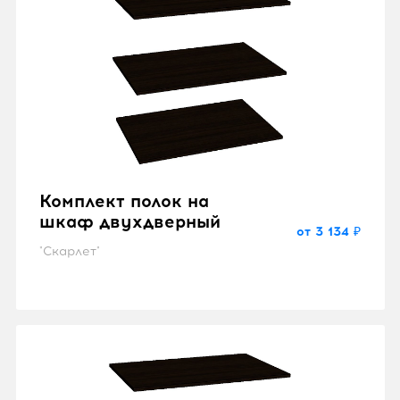
Комплект полок на
шкаф двухдверный
от 3 134 ₽
"Скарлет"