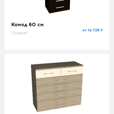
Комод 60 см
от 14 729 ₽
"Скарлет"