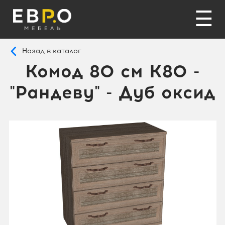
☰
Назад в каталог
Комод 80 см K80 -
"Рандеву" - Дуб оксид