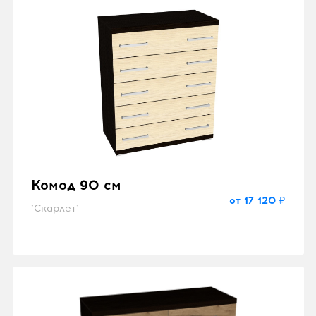
Комод 90 см
от 17 120 ₽
"Скарлет"