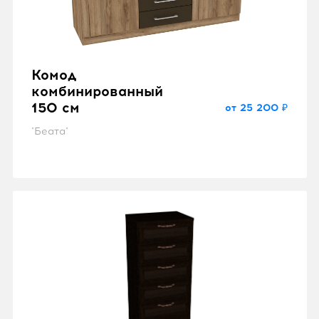
Комод
комбинированный
150 см
от 25 200 ₽
"Беата"