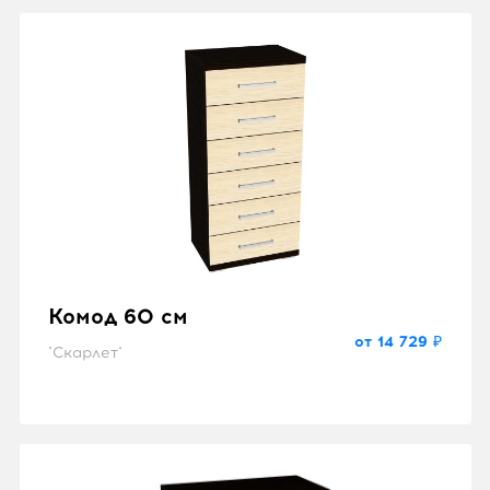
Комод 60 см
от 14 729 ₽
"Скарлет"