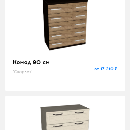
Комод 90 см
от 17 210 ₽
"Скарлет"