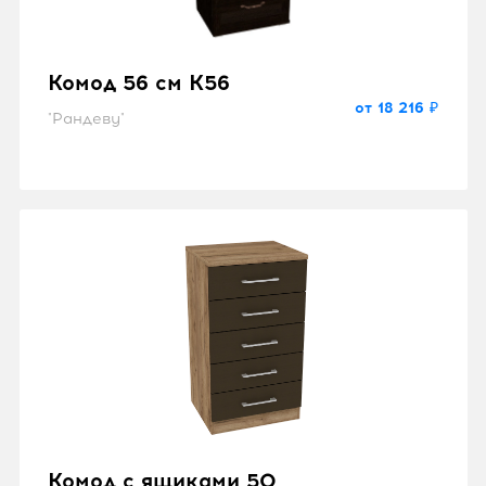
Комод 56 см K56
от 18 216 ₽
"Рандеву"
Комод с ящиками 50