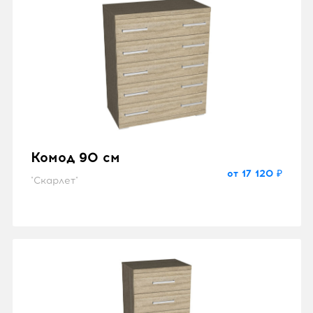
Комод 90 см
от 17 120 ₽
"Скарлет"