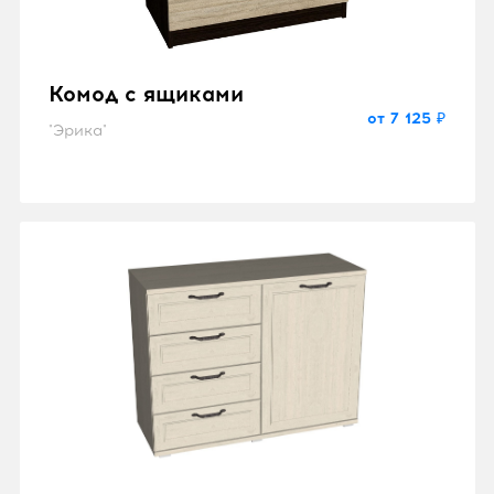
Комод с ящиками
от 7 125 ₽
"Эрика"