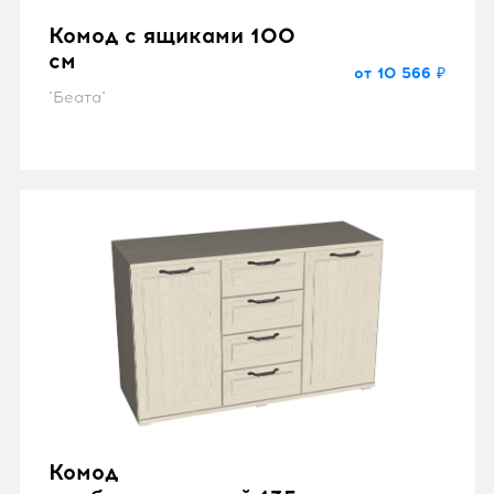
Комод с ящиками 100
см
от 10 566 ₽
"Беата"
Комод