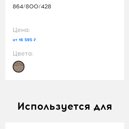
864/800/428
Цена:
от 16 595 ₽
Цвета:
Используется для