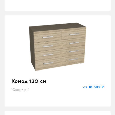
Комод 120 см
от 18 392 ₽
"Скарлет"