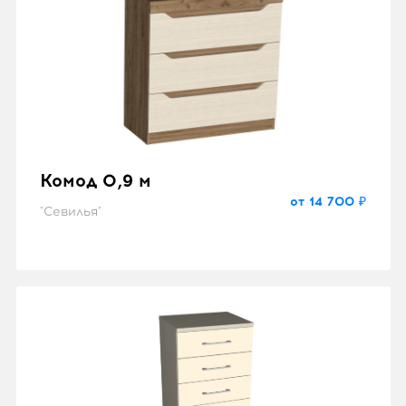
Комод 0,9 м
от 14 700 ₽
"Севилья"