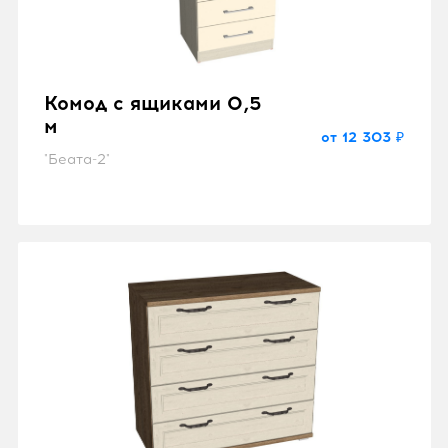
Комод с ящиками 0,5
м
от 12 303 ₽
"Беата-2"