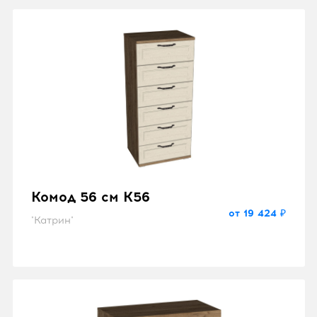
Комод 56 см K56
от 19 424 ₽
"Катрин"