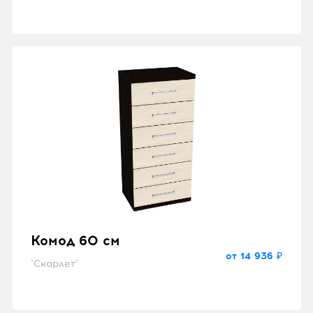
Комод 60 см
от 14 936 ₽
"Скарлет"