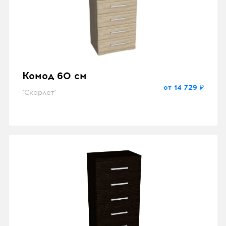
Комод 60 см
от 14 729 ₽
"Скарлет"