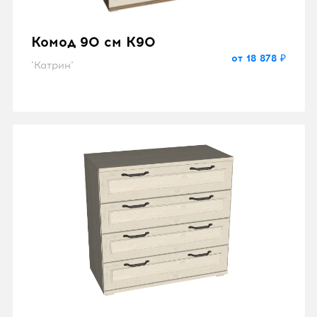
Комод 90 см K90
от 18 878 ₽
"Катрин"