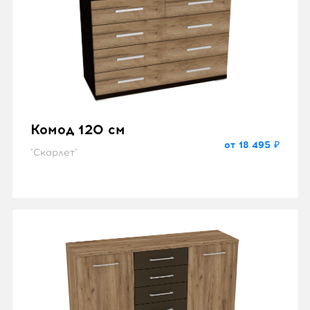
Комод 120 см
от 18 495 ₽
"Скарлет"