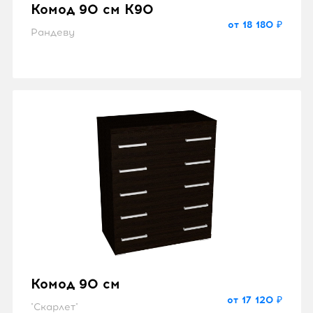
Комод 90 см K90
от 18 180 ₽
Рандеву
Комод 90 см
от 17 120 ₽
"Скарлет"