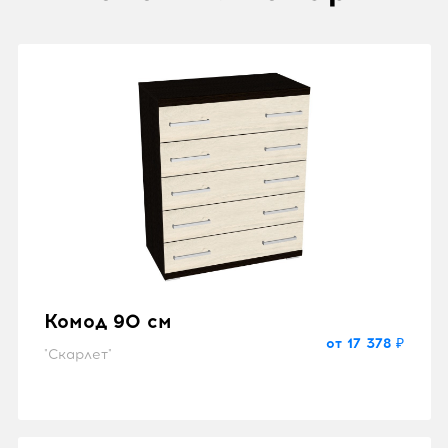
Комод 90 см
от 17 378 ₽
"Скарлет"