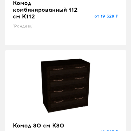
Комод
комбинированный 112
см K112
от 19 529 ₽
"Рандеву"
Комод 80 см K80