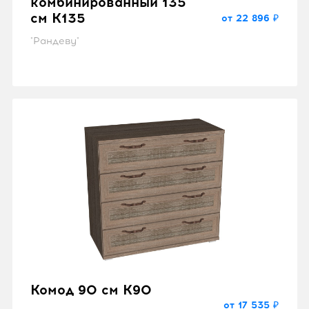
комбинированный 135
см K135
от 22 896 ₽
"Рандеву"
Комод 90 см K90
от 17 535 ₽