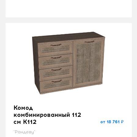
Комод
комбинированный 112
см K112
от 18 761 ₽
"Рандеву"