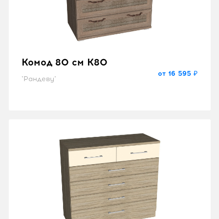
Комод 80 см K80
от 16 595 ₽
"Рандеву"