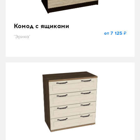
Комод с ящиками
от 7 125 ₽
"Эрика"