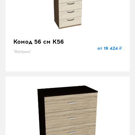
Комод 56 см K56
от 19 424 ₽
"Катрин"