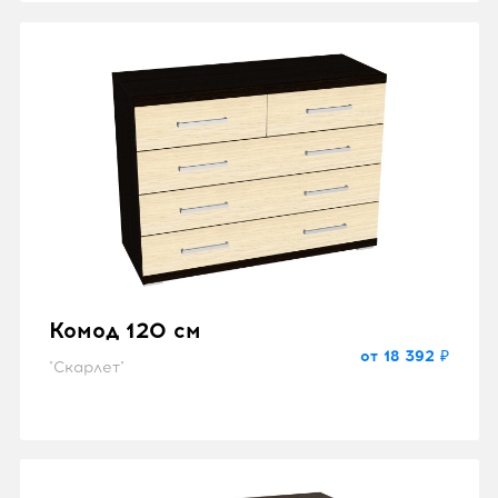
Комод 120 см
от 18 392 ₽
"Скарлет"