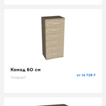
Комод 60 см
от 14 729 ₽
"Скарлет"