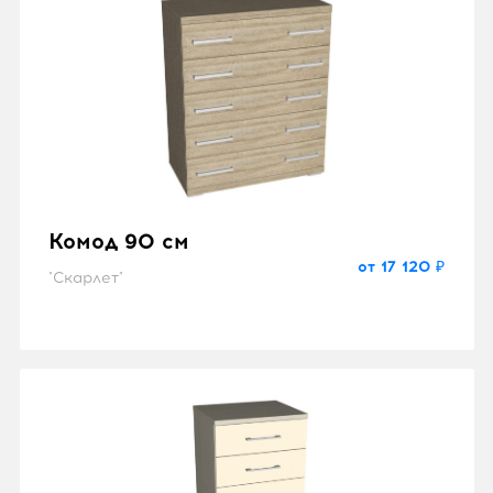
Комод 90 см
от 17 120 ₽
"Скарлет"