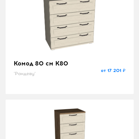
Комод 80 см K80
от 17 201 ₽
"Рандеву"