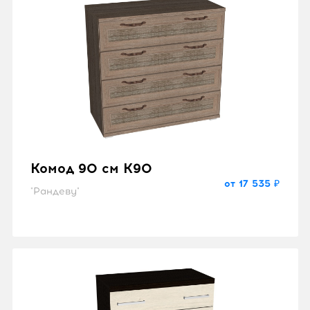
Комод 90 см K90
от 17 535 ₽
"Рандеву"