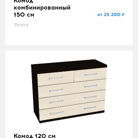
Комод
комбинированный
150 см
от 25 200 ₽
"Беата"
Комод 120 см