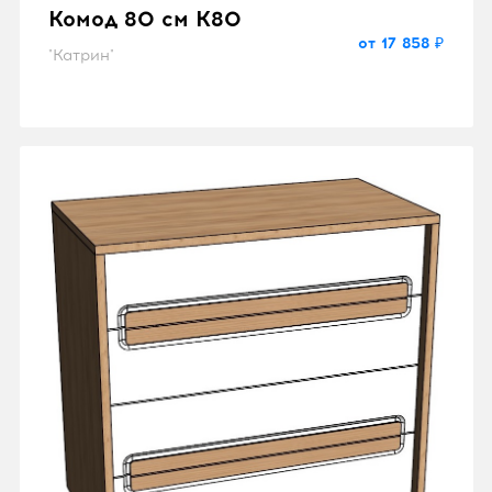
Комод 80 см K80
от 17 858 ₽
"Катрин"