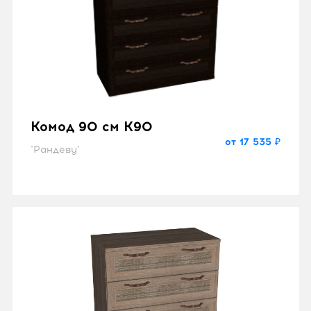
Комод 90 см K90
от 17 535 ₽
"Рандеву"