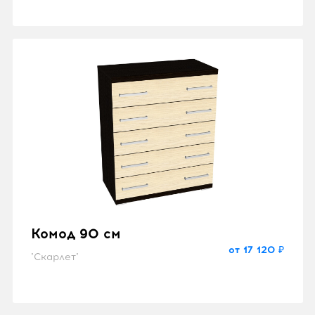
Комод 90 см
от 17 120 ₽
"Скарлет"