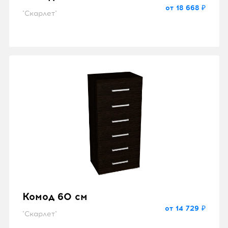
от 18 668 ₽
"Скарлет"
Комод 60 см
от 14 729 ₽
"Скарлет"