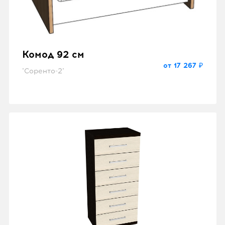
Комод 92 см
от 17 267 ₽
"Соренто-2"