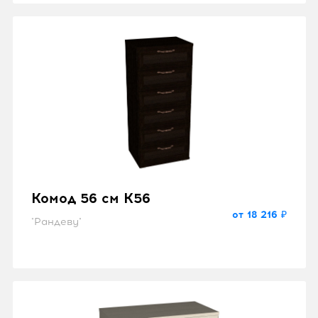
Комод 56 см K56
от 18 216 ₽
"Рандеву"