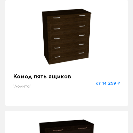
Комод пять ящиков
от 14 259 ₽
"Лолита"