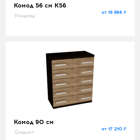
Комод 56 см K56
от 18 866 ₽
"Рандеву"
Комод 90 см
от 17 210 ₽
"Скарлет"