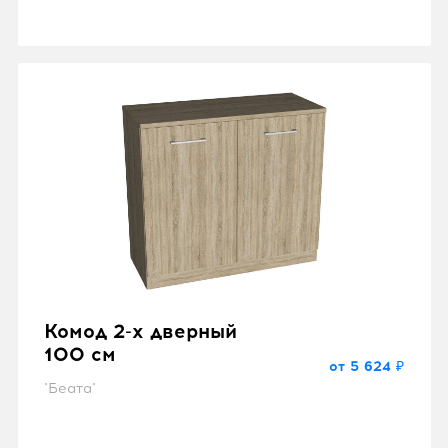
Комод 2-х дверный
100 см
от 5 624 ₽
"Беата"