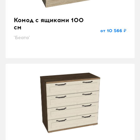
Комод с ящиками 100
см
от 10 566 ₽
"Беата"