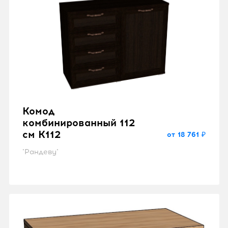
Комод
комбинированный 112
см K112
от 18 761 ₽
"Рандеву"