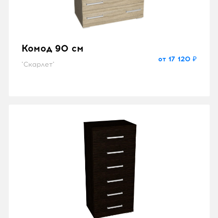
Комод 90 см
от 17 120 ₽
"Скарлет"