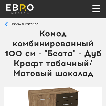
☰
Назад в каталог
Комод
комбинированный
100 см - "Беата" - Дуб
Крафт табачный/
Матовый шоколад