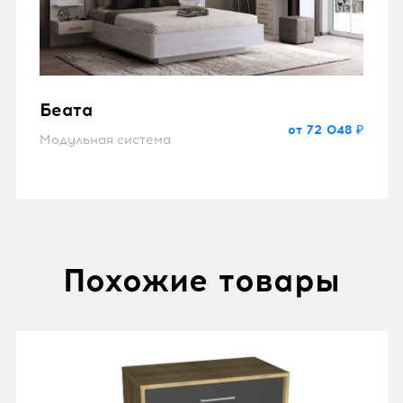
Беата
от 72 048 ₽
Модульная система
Похожие товары