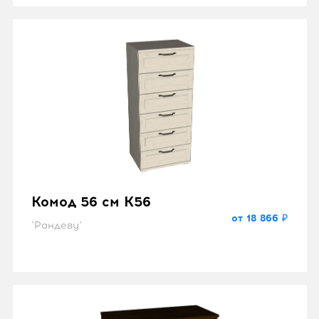
Комод 56 см K56
от 18 866 ₽
"Рандеву"