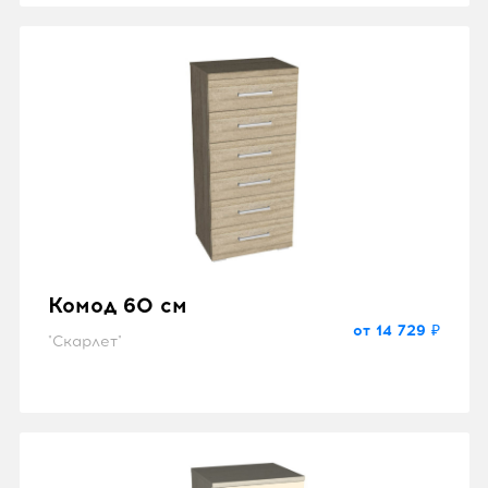
Комод 60 см
от 14 729 ₽
"Скарлет"