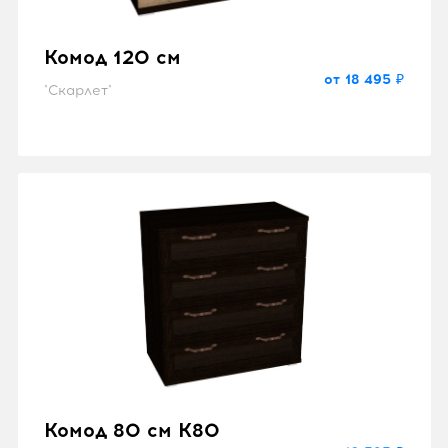
Комод 120 см
от 18 495 ₽
"Скарлет"
Комод 80 см K80