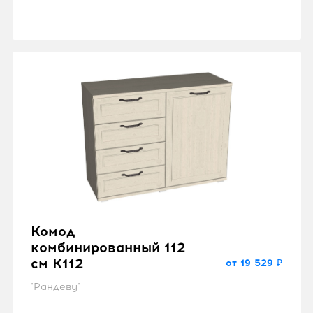
Комод
комбинированный 112
см K112
от 19 529 ₽
"Рандеву"