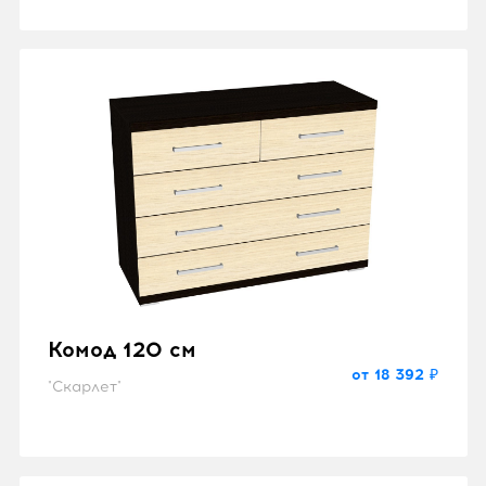
Комод 120 см
от 18 392 ₽
"Скарлет"