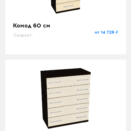
Комод 60 см
от 14 729 ₽
"Скарлет"