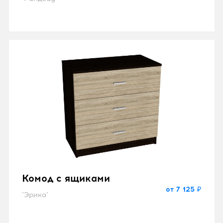
Комод с ящиками
от 7 125 ₽
"Эрика"