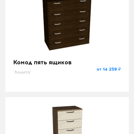
Комод пять ящиков
от 14 259 ₽
"Лолита"