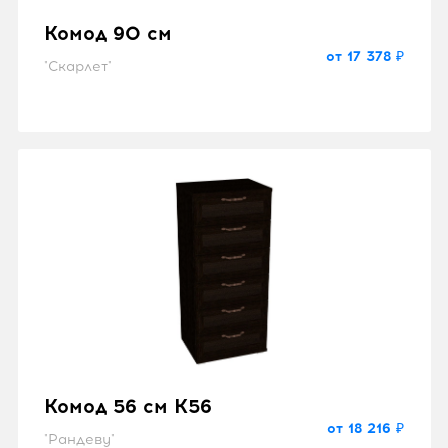
Комод 90 см
от 17 378 ₽
"Скарлет"
Комод 56 см K56
от 18 216 ₽
"Рандеву"