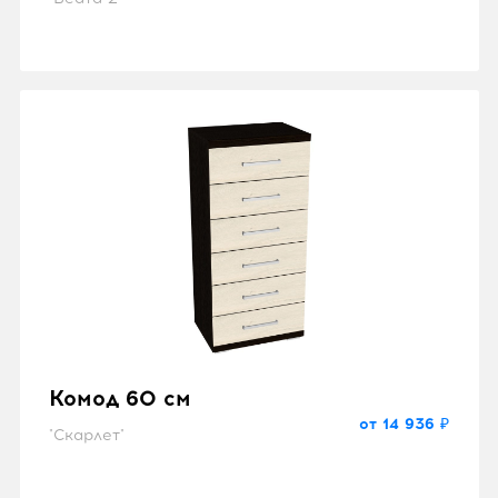
Комод 60 см
от 14 936 ₽
"Скарлет"