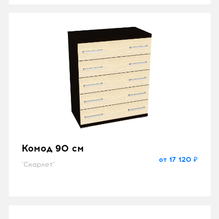
Комод 90 см
от 17 120 ₽
"Скарлет"