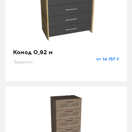
Комод 0,92 м
от 14 157 ₽
"Бруклин"