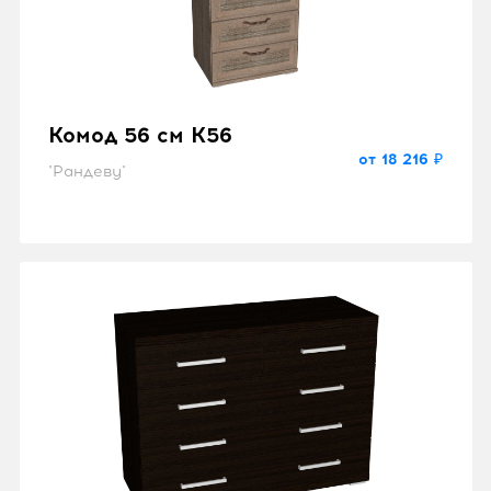
Комод 56 см K56
от 18 216 ₽
"Рандеву"