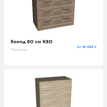
Комод 80 см K80
от 16 595 ₽
"Рандеву"