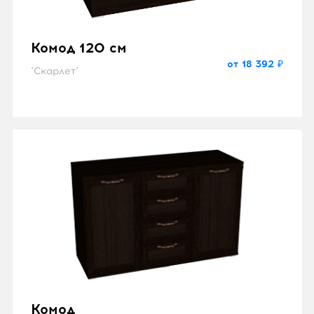
Комод 120 см
от 18 392 ₽
"Скарлет"
Комод