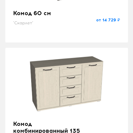
Комод 60 см
от 14 729 ₽
"Скарлет"
Комод
комбинированный 135