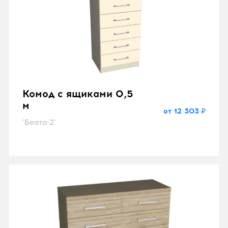
Комод с ящиками 0,5
м
от 12 303 ₽
"Беата-2"