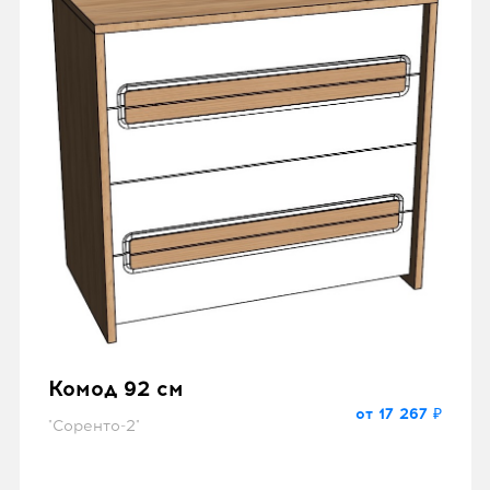
Комод 92 см
от 17 267 ₽
"Соренто-2"