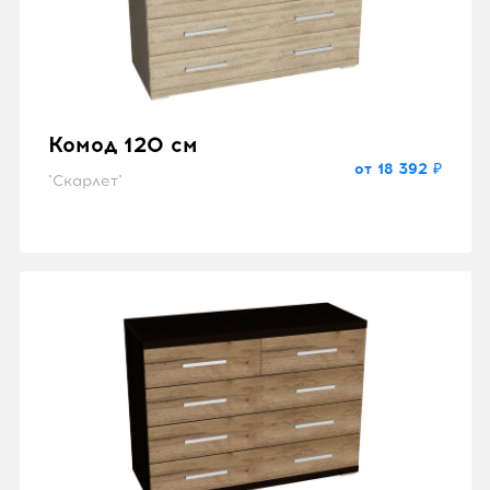
Комод 120 см
от 18 392 ₽
"Скарлет"