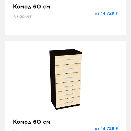
Комод 60 см
от 14 729 ₽
"Скарлет"
Комод 60 см
от 14 729 ₽