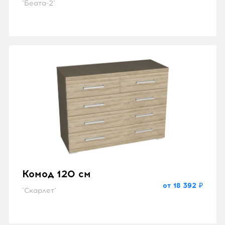
"Беата-2"
Комод 120 см
от 18 392 ₽
"Скарлет"