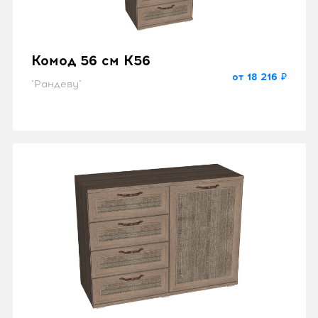
Комод 56 см K56
от 18 216 ₽
"Рандеву"