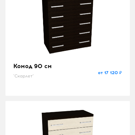
Комод 90 см
от 17 120 ₽
"Скарлет"