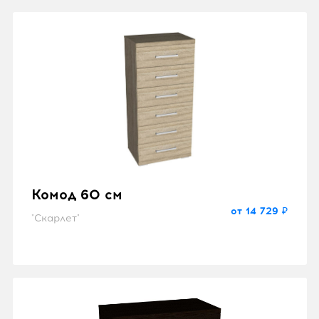
Комод 60 см
от 14 729 ₽
"Скарлет"