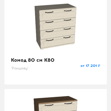
Комод 80 см K80
от 17 201 ₽
"Рандеву"