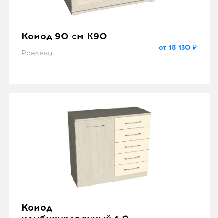
Комод 90 см K90
от 18 180 ₽
Рандеву
Комод