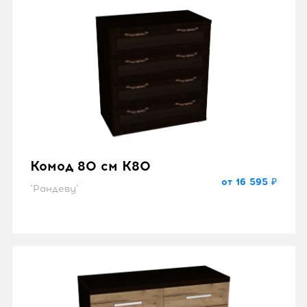
Комод 80 см K80
от 16 595 ₽
"Рандеву"