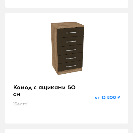
Комод с ящиками 50
см
от 13 800 ₽
"Беата"