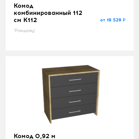
Комод
комбинированный 112
см K112
от 19 529 ₽
"Рандеву"
Комод 0,92 м