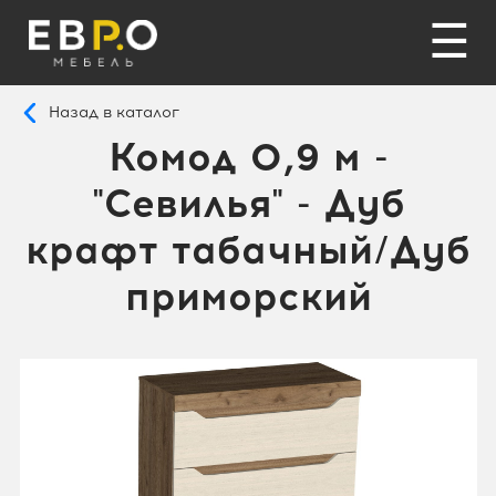
☰
Назад в каталог
Комод 0,9 м -
"Севилья" - Дуб
крафт табачный/Дуб
приморский