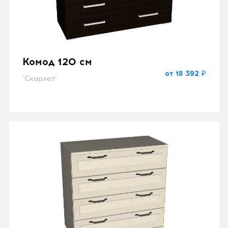
Комод 120 см
от 18 392 ₽
"Скарлет"