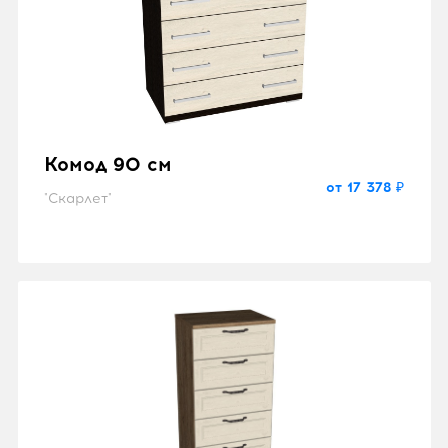
Комод 90 см
от 17 378 ₽
"Скарлет"