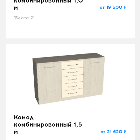
комбинированный 1,0
м
от 19 500 ₽
"Беата-2"
Комод
комбинированный 1,5
м
от 21 620 ₽