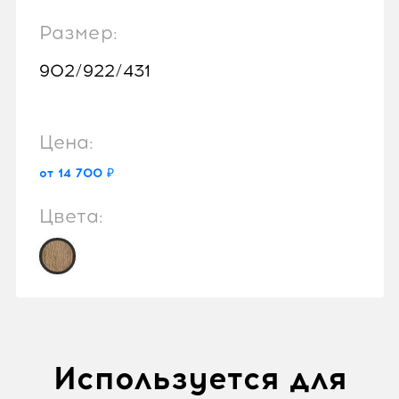
Размер:
902/922/431
Цена:
от 14 700 ₽
Цвета:
Используется для