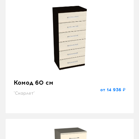
Комод 60 см
от 14 936 ₽
"Скарлет"