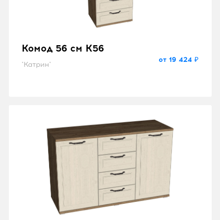
Комод 56 см K56
от 19 424 ₽
"Катрин"