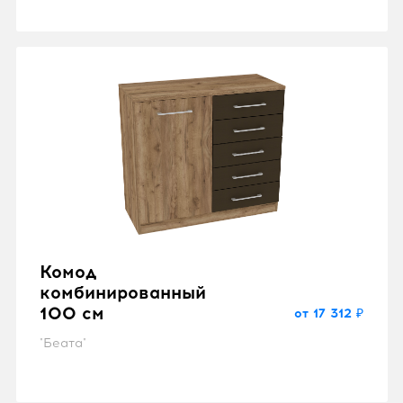
Комод
комбинированный
100 см
от 17 312 ₽
"Беата"