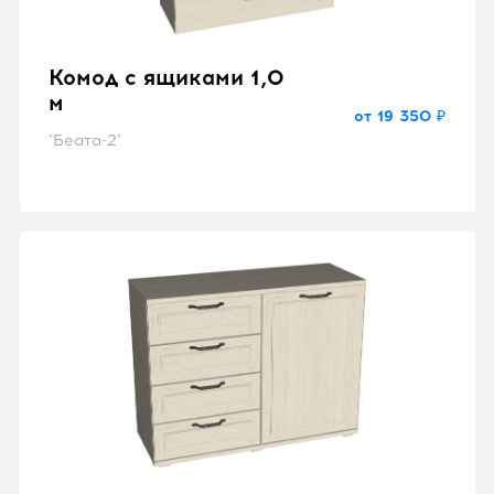
Комод с ящиками 1,0
м
от 19 350 ₽
"Беата-2"