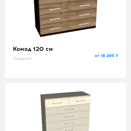
Комод 120 см
от 18 495 ₽
"Скарлет"