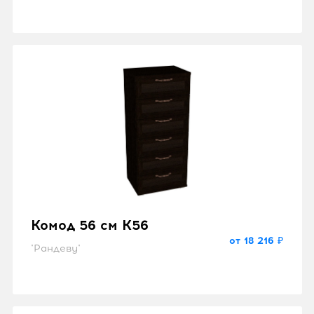
Комод 56 см K56
от 18 216 ₽
"Рандеву"